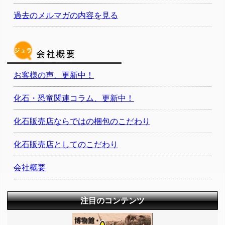
過去のメルマガの内容を見る
お客様の声、更新中！
化石・恐竜関連コラム、更新中！
化石販売店ならではの梱包のこだわり
化石販売店としてのこだわり
会社概要
注目のコンテンツ