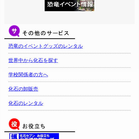
恐竜のイベントグッズのレンタル
世界中から化石を探す
学校関係者の方へ
化石の卸販売
化石のレンタル