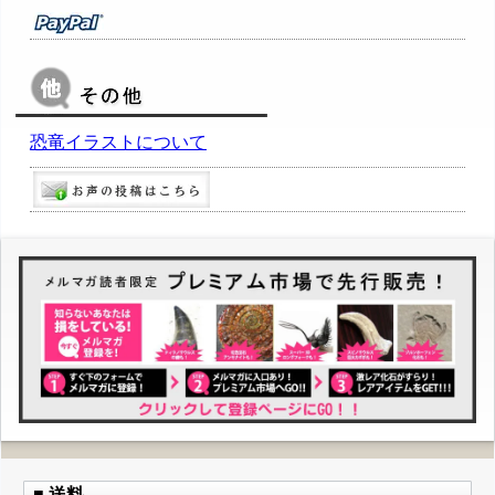
恐竜イラストについて
■ 送料