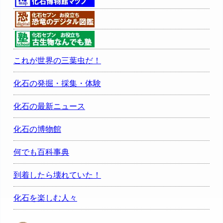
これが世界の三葉虫だ！
化石の発掘・採集・体験
化石の最新ニュース
化石の博物館
何でも百科事典
到着したら壊れていた！
化石を楽しむ人々