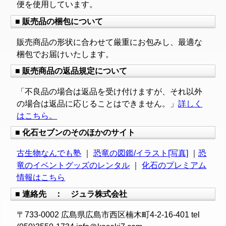
便を使用しています。
■ 販売品の梱包について
販売商品の形状に合わせて厳重にお包みし、最適な
梱包でお届けいたします。
■ 販売商品の返品規定について
「不良品の場合は返品を受け付けますが、それ以外
の場合は返品に応じることはできません。」
詳しく
はこちら。
■ 化石セブンのそのほかのサイト
古生物なんでも塾
｜
恐竜の図鑑/イラスト[写真]
｜
恐
竜のイベントグッズのレンタル
｜
化石のプレミアム
情報はこちら
■ 連絡先 ： ジュラ株式会社
〒733-0002 広島県広島市西区楠木町4-2-16-401 tel