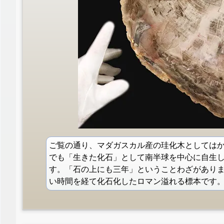
ご覧の通り、マダガスカル産の珪化木としては
でも「生きた化石」として南半球を中心に自生
す。「石の上にも三年」ということわざがありま
い時間を経て化石化したロマン溢れる標本です