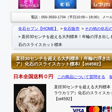
電話：050-3550-1734（平日10:00～18:00）
メール：
化石セブン【HOME】
化石販売
その他の化石
直径30センチを超える大判標本！年輪の浮き出し
石のスライスカット標本
直径30センチを超える大判標本！年輪の浮き
ア）化石のスライスカット標本/【ot4592】
日本全国送料０円
この商品について質問する
直径30センチを超える大判標
ラウカリア）化石のスライスカット標
【ot4592】