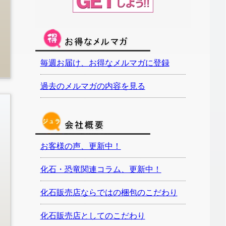
毎週お届け、お得なメルマガに登録
過去のメルマガの内容を見る
お客様の声、更新中！
化石・恐竜関連コラム、更新中！
化石販売店ならではの梱包のこだわり
化石販売店としてのこだわり