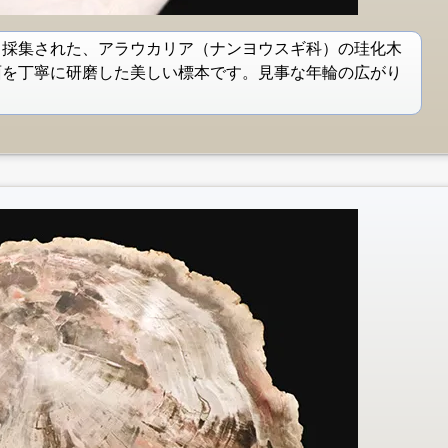
ら採集された、アラウカリア（ナンヨウスギ科）の珪化木
面を丁寧に研磨した美しい標本です。見事な年輪の広がり