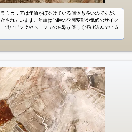
アラウカリアは年輪がぼやけている個体も多いのですが、
保存されています。年輪は当時の季節変動や気候のサイク
に、淡いピンクやベージュの色彩が優しく溶け込んでいる