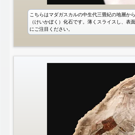
こちらはマダガスカルの中生代三畳紀の地層か
（けいかぼく）化石です。薄くスライスし、表
にご注目ください。