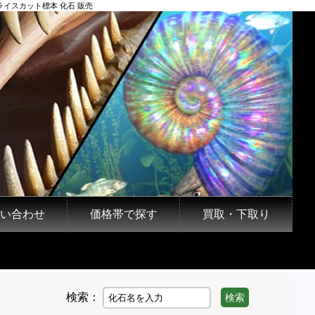
イスカット標本 化石 販売
い合わせ
価格帯で探す
買取・下取り
検索：
検索