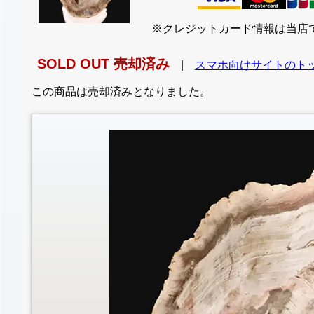
※クレジットカード情報は当店
SOLD OUT 売却済み
|
スマホ向けサイトのト
この商品は売却済みとなりました。