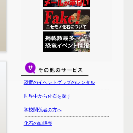
恐竜のイベントグッズのレンタル
世界中から化石を探す
学校関係者の方へ
化石の卸販売