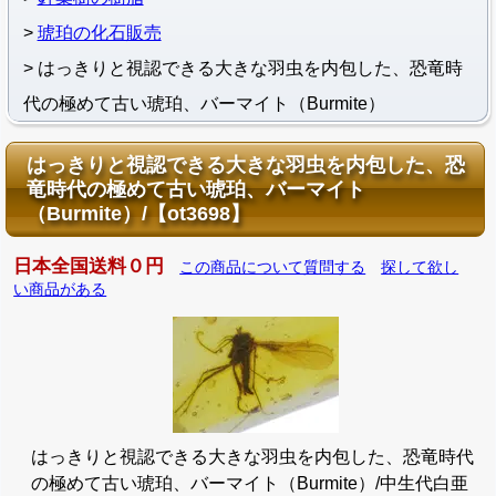
琥珀の化石販売
はっきりと視認できる大きな羽虫を内包した、恐竜時
代の極めて古い琥珀、バーマイト（Burmite）
はっきりと視認できる大きな羽虫を内包した、恐
竜時代の極めて古い琥珀、バーマイト
（Burmite）/【ot3698】
日本全国送料０円
この商品について質問する
探して欲し
い商品がある
はっきりと視認できる大きな羽虫を内包した、恐竜時代
の極めて古い琥珀、バーマイト（Burmite）/中生代白亜