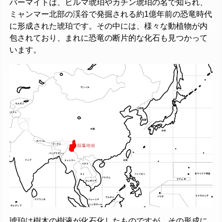
バーマイトは、ビルマ琥珀やカチン琥珀の名で知られ、
ミャンマー北部の渓谷で発掘される約1億年前の恐竜時代
に形成された琥珀です。その中には、様々な動植物が内
包されており、まれに恐竜の断片的な化石も見つかって
います。
琥珀は樹木の樹液が化石化したものですが、その形成に