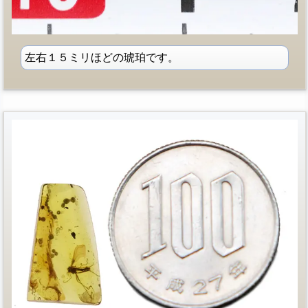
左右１５ミリほどの琥珀です。