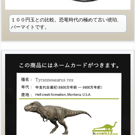
１００円玉との比較。恐竜時代の極めて古い琥珀、
バーマイトです。