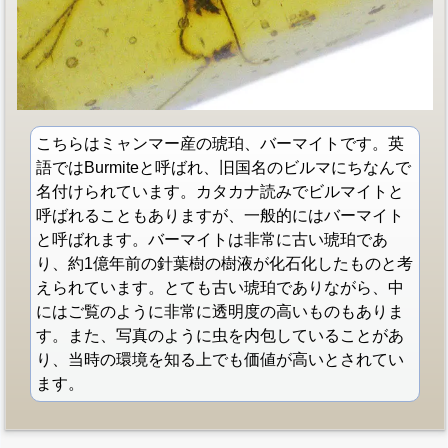
こちらはミャンマー産の琥珀、バーマイトです。英
語ではBurmiteと呼ばれ、旧国名のビルマにちなんで
名付けられています。カタカナ読みでビルマイトと
呼ばれることもありますが、一般的にはバーマイト
と呼ばれます。バーマイトは非常に古い琥珀であ
り、約1億年前の針葉樹の樹液が化石化したものと考
えられています。とても古い琥珀でありながら、中
にはご覧のように非常に透明度の高いものもありま
す。また、写真のように虫を内包していることがあ
り、当時の環境を知る上でも価値が高いとされてい
ます。