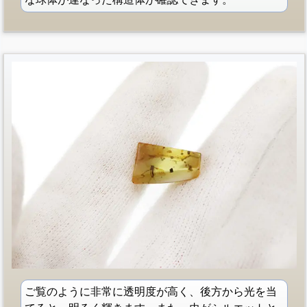
ご覧のように非常に透明度が高く、後方から光を当