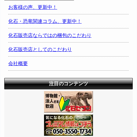
お客様の声、更新中！
化石・恐竜関連コラム、更新中！
化石販売店ならではの梱包のこだわり
化石販売店としてのこだわり
会社概要
注目のコンテンツ