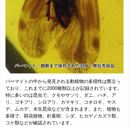
バーマイトの中から発見される動植物の多様性は際立っ
ており、これまでに2000種類以上が記録されています。
特に多いのは昆虫で、クモやサソリ、ダニ、ハチ、ア
リ、ゴキブリ、シロアリ、カマキリ、コオロギ、ヤス
デ、ムカデ、水生昆虫などが含まれます。また、植物も
多様で、顕花植物、針葉樹、シダ、ヒカゲノカズラ類、
コケ類などが確認されています。