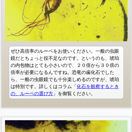
ぜひ高倍率のルーペをお使いください。一般の虫眼
鏡だとちょっと役不足なのです。というのも、琥珀
の内包物はとても小さいので、２０倍から３０倍の
倍率が必要になるんですね。恐竜の歯化石でした
ら、一般の虫眼鏡でも十分楽しめるのですが、琥珀
は特別です。詳しくはコラム「
化石を観察するとき
の、ルーペの選び方
」を御覧ください。