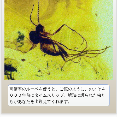
高倍率のルーペを使うと、ご覧のように、およそ４
０００年前にタイムスリップ。琥珀に護られた虫た
ちがあなたを出迎えてくれます。