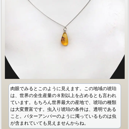
肉眼でみるとこのように見えます。この地域の琥珀
は、世界の全生産量の８割以上を占めるとも言われ
ています。もちろん世界最大の産地で、琥珀の種類
は大変豊富です。虫入り琥珀の条件は、透明である
こと。バターアンバーのように濁っているものは虫
が含まれていても見えませんからね。