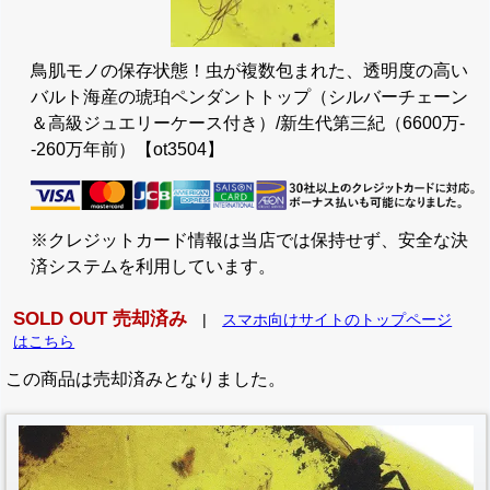
鳥肌モノの保存状態！虫が複数包まれた、透明度の高い
バルト海産の琥珀ペンダントトップ（シルバーチェーン
＆高級ジュエリーケース付き）/新生代第三紀（6600万-
-260万年前）【ot3504】
※クレジットカード情報は当店では保持せず、安全な決
済システムを利用しています。
SOLD OUT 売却済み
|
スマホ向けサイトのトップページ
はこちら
この商品は売却済みとなりました。