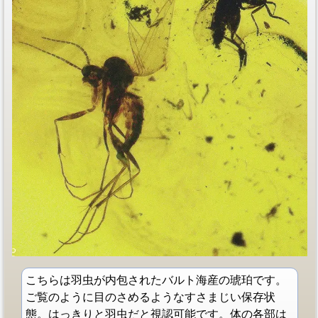
こちらは羽虫が内包されたバルト海産の琥珀です。
ご覧のように目のさめるようなすさまじい保存状
態。はっきりと羽虫だと視認可能です。体の各部は