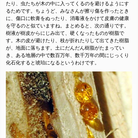
たり、虫たちが木の中に入ってくるのを避けるようにす
るためです。ちょうど、みなさんが擦り傷を作ったとき
に、傷口に軟膏をぬったり、消毒液をかけて皮膚の健康
を守るのと似ていますね。まとめると、次の通りです。
樹液が樹皮からにじみ出て、硬くなったものが樹脂で
す。木の皮が避けたり、枝が折れたりして出てきた樹脂
が、地面に落ちます。土にだんだん樹脂がたまってい
き、ある地層の中で数百万年、数千万年の間にじっくり
化石化すると琥珀になるというわけです。