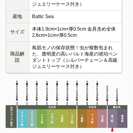
ジュエリーケース付き）
産地
Baltic Sea
本体1.9cm×1cm×厚0.5cm 金具含め全体
サイズ
2.6cm×1cm×厚0.5cm
鳥肌モノの保存状態！虫が複数包まれ
商品解
た、透明度の高いバルト海産の琥珀ペン
説
ダントトップ（シルバーチェーン＆高級
ジュエリーケース付き）