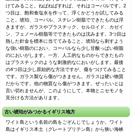
けてみること。ねばねばすれば、それはコーパルです。2
つ目は、飽和食塩水を作って、浮くかどうか試してみる
こと。琥珀、コーパル、スチレン樹脂でできたものは浮
きますが、ガラスやプラスチック、セルロイド、カゼイ
ン、フェノール樹脂等でできたものは沈みます。3つ目は
熱した針金を標本に当ててみること。琥珀なら刺すよう
な強い樹脂のにおい、コーパルなら少し甘酸っぱい樹脂
のにおいがします。一方、人工的なものからできたもの
はプラスチックのような刺激的なにおいがします。最後
の4つ目は少し原始的な方法ですが、傷をつけてみること
です。ガラス製なら傷がつきません。ガラスは硬い物質
だからです。他の物質なら傷がつきます。ぜったいとは
言い切れませんが、このようにして、本物とニセモノを
見分ける方法があります。
古い琥珀がみつかるイギリス地方
ワイト島という名前の島をごぞんじでしょうか。ワイト
島はイギリス本土（グレートブリテン島）から狭い海峡