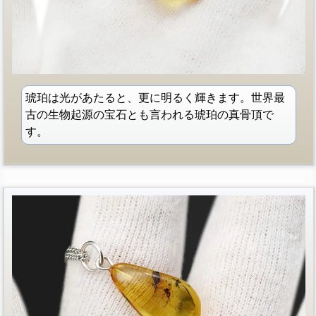
琥珀は光があたると、更に明るく輝きます。世界最
古の生物起源の宝石とも言われる琥珀の真骨頂で
す。