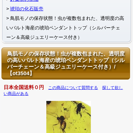
琥珀の化石販売
鳥肌モノの保存状態！虫が複数包まれた、透明度の高
いバルト海産の琥珀ペンダントトップ（シルバーチェ
ーン＆高級ジュエリーケース付き）
鳥肌モノの保存状態！虫が複数包まれた、透明度
の高いバルト海産の琥珀ペンダントトップ（シル
バーチェーン＆高級ジュエリーケース付き）/
【ot3504】
日本全国送料０円
この商品について質問する
探して欲し
い商品がある