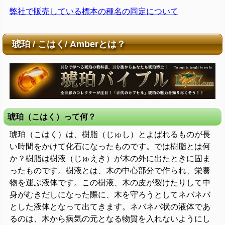
弊社で販売している標本の種名の同定について
琥珀 / こはく/ Amberとは？
琥珀（こはく）って何？
琥珀（こはく）は、樹脂（じゅし）とよばれるものが長
い時間をかけて化石になったものです。では樹脂とは何
か？樹脂は樹液（じゅえき）が木の外に出たときに固ま
ったものです。樹液とは、木の中心部分で作られ、栄養
物を運ぶ液体です。この樹液、木の皮が裂けたりして中
身がむきだしになった際に、木を守ろうとしてネバネバ
とした液体となって出てきます。ネバネバ状の液体であ
るのは、木から病気の元となる物質を入れないようにし