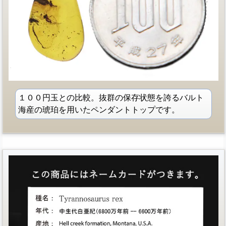
１００円玉との比較。抜群の保存状態を誇るバルト
海産の琥珀を用いたペンダントトップです。