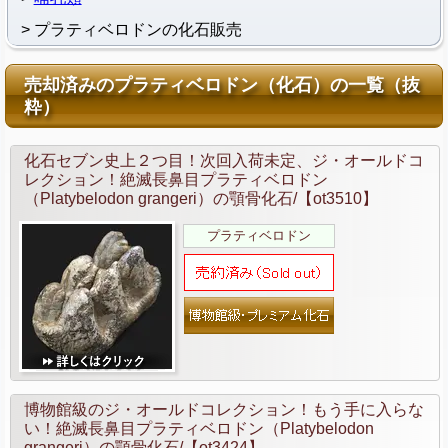
プラティベロドンの化石販売
売却済みのプラティベロドン（化石）の一覧（抜
粋）
化石セブン史上２つ目！次回入荷未定、ジ・オールドコ
レクション！絶滅長鼻目プラティベロドン
（Platybelodon grangeri）の顎骨化石/【ot3510】
プラティベロドン
博物館級のジ・オールドコレクション！もう手に入らな
い！絶滅長鼻目プラティベロドン（Platybelodon
grangeri）の顎骨化石/【ot3424】