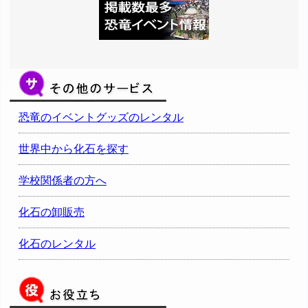
恐竜のイベントグッズのレンタル
世界中から化石を探す
学校関係者の方へ
化石の卸販売
化石のレンタル