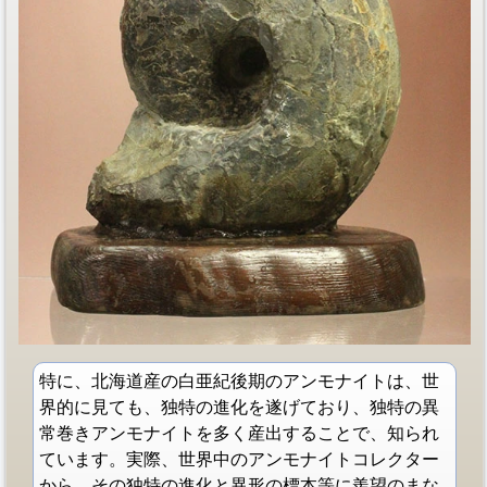
特に、北海道産の白亜紀後期のアンモナイトは、世
界的に見ても、独特の進化を遂げており、独特の異
常巻きアンモナイトを多く産出することで、知られ
ています。実際、世界中のアンモナイトコレクター
から、その独特の進化と異形の標本等に羨望のまな