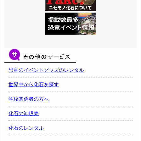
恐竜のイベントグッズのレンタル
世界中から化石を探す
学校関係者の方へ
化石の卸販売
化石のレンタル