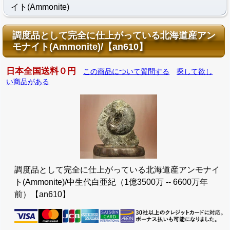
イト(Ammonite)
調度品として完全に仕上がっている北海道産アン
モナイト(Ammonite)/【an610】
日本全国送料０円
この商品について質問する
探して欲し
い商品がある
調度品として完全に仕上がっている北海道産アンモナイ
ト(Ammonite)/中生代白亜紀（1億3500万 -- 6600万年
前）【an610】