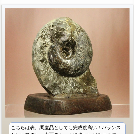
こちらは表。調度品としても完成度高い！バランス