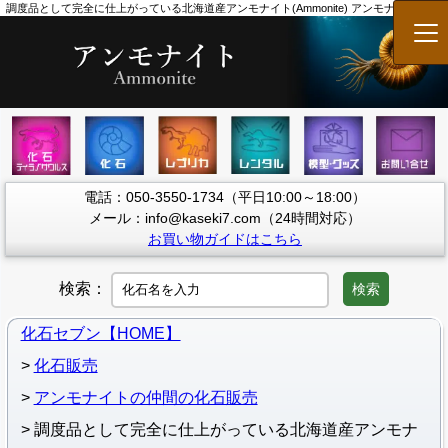
調度品として完全に仕上がっている北海道産アンモナイト(Ammonite) アンモナイト 販売
メ
電話：050-3550-1734（平日10:00～18:00）
メール：info@kaseki7.com（24時間対応）
お買い物ガイドはこちら
検索：
検索
化石セブン【HOME】
化石販売
アンモナイトの仲間の化石販売
調度品として完全に仕上がっている北海道産アンモナ