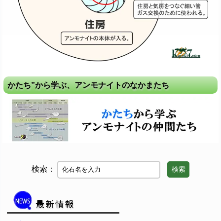
かたち”から学ぶ、アンモナイトのなかまたち
検索：
検索