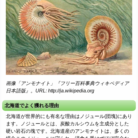
画像「アンモナイト」『フリー百科事典ウィキペディア
日本語版』。URL: http://ja.wikipedia.org
北海道でよく獲れる理由
北海道が世界的にも有名な理由はノジュール(団塊)にあり
ます。ノジュールとは、炭酸カルシウムを主成分とした
硬い岩石の塊です。北海道産のアンモナイトは、多くの