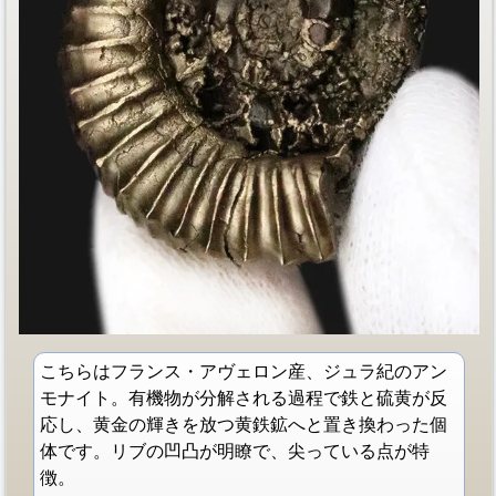
こちらはフランス・アヴェロン産、ジュラ紀のアン
モナイト。有機物が分解される過程で鉄と硫黄が反
応し、黄金の輝きを放つ黄鉄鉱へと置き換わった個
体です。リブの凹凸が明瞭で、尖っている点が特
徴。