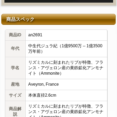
商品スペック
商品ID
an2691
中生代ジュラ紀（1億9500万 -- 1億3500
年代
万年前）
リズミカルに刻まれたリブが特徴、フラ
学名
ンス・アヴェロン産の黄鉄鉱化アンモナ
イト（Ammonite）
産地
Aveyron, France
サイズ
本体直径2.6cm
リズミカルに刻まれたリブが特徴、フラ
商品解
ンス・アヴェロン産の黄鉄鉱化アンモナ
説