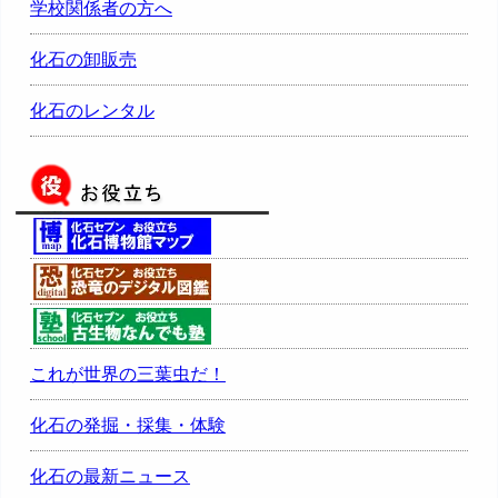
学校関係者の方へ
化石の卸販売
化石のレンタル
これが世界の三葉虫だ！
化石の発掘・採集・体験
化石の最新ニュース