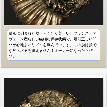
緻密に刻まれた肋（ろく）が美しい。フランス・ア
ヴェロン産らしい繊細な保存状態で、規則正しい凹
凸が心地よいリズムを刻んでいます。この肋は指で
なぞらざるを得えません！オーナーになったらぜ
ひ。