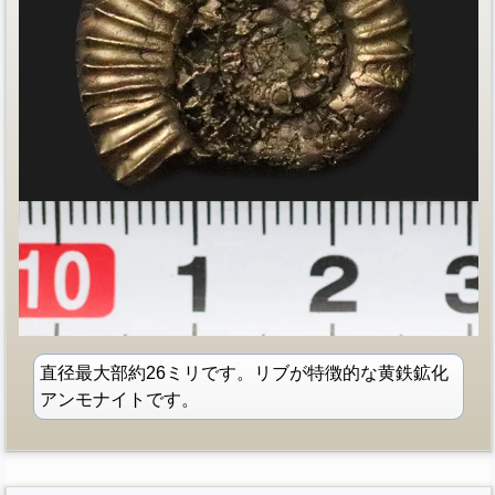
直径最大部約26ミリです。リブが特徴的な黄鉄鉱化
アンモナイトです。