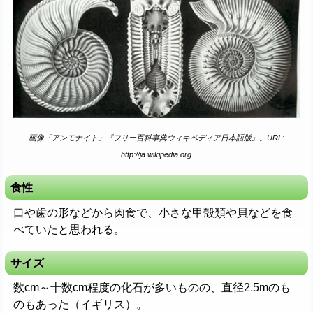
画像「アンモナイト」『フリー百科事典ウィキペディア日本語版』。URL:
http://ja.wikipedia.org
食性
口や歯の形などから肉食で、小さな甲殻類や貝などを食
べていたと思われる。
サイズ
数cm～十数cm程度の化石が多いものの、直径2.5mのも
のもあった（イギリス）。