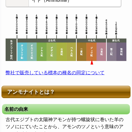
イト（Ammonite）
弊社で販売している標本の種名の同定について
アンモナイトとは？
名前の由来
古代エジプトの太陽神アモンが持つ螺旋状に巻いた羊の
ツノににていたことから、アモンのツノという意味のア