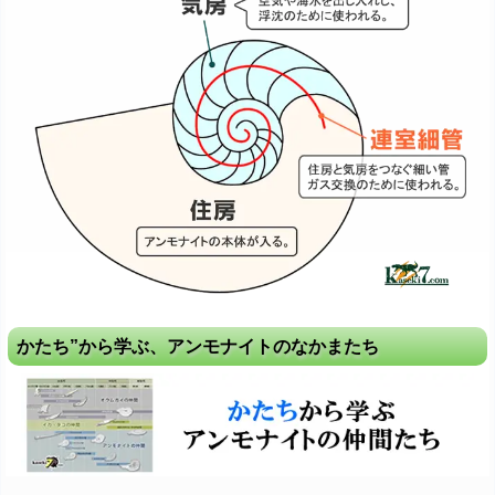
かたち”から学ぶ、アンモナイトのなかまたち