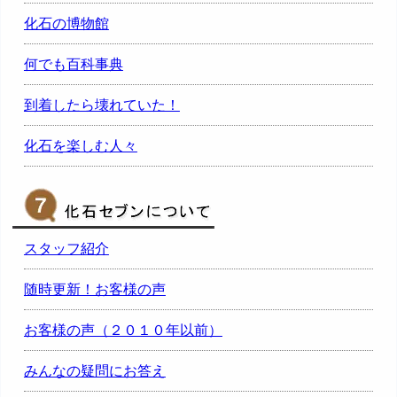
化石の博物館
何でも百科事典
到着したら壊れていた！
化石を楽しむ人々
スタッフ紹介
随時更新！お客様の声
お客様の声（２０１０年以前）
みんなの疑問にお答え