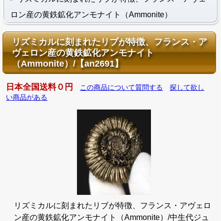
ロン産の黄鉄鉱化アンモナイト（Ammonite）
リズミカルに刻まれたリブが特徴、フランス・ア
ヴェロン産の黄鉄鉱化アンモナイト
（Ammonite）/【an2691】
日本全国送料０円
この商品について質問する
探して欲し
い商品がある
リズミカルに刻まれたリブが特徴、フランス・アヴェロ
ン産の黄鉄鉱化アンモナイト（Ammonite）/中生代ジュ