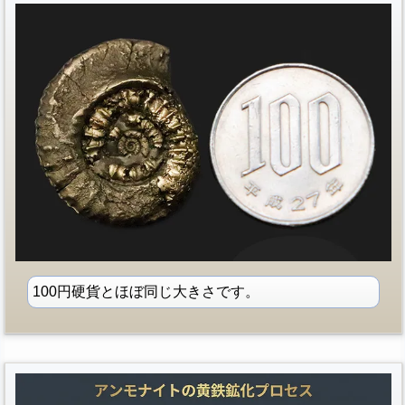
100円硬貨とほぼ同じ大きさです。