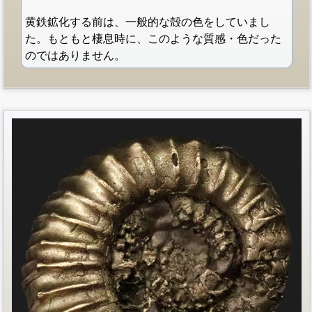
黄鉄鉱化する前は、一般的な殻の色をしていまし
た。もともと棲息時に、このような質感・色だった
のではありません。