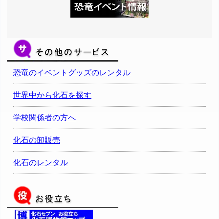
恐竜のイベントグッズのレンタル
世界中から化石を探す
学校関係者の方へ
化石の卸販売
化石のレンタル