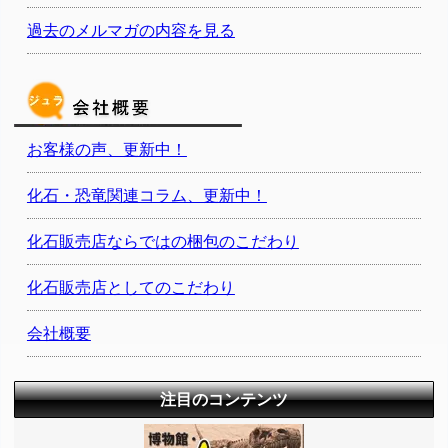
過去のメルマガの内容を見る
お客様の声、更新中！
化石・恐竜関連コラム、更新中！
化石販売店ならではの梱包のこだわり
化石販売店としてのこだわり
会社概要
注目のコンテンツ