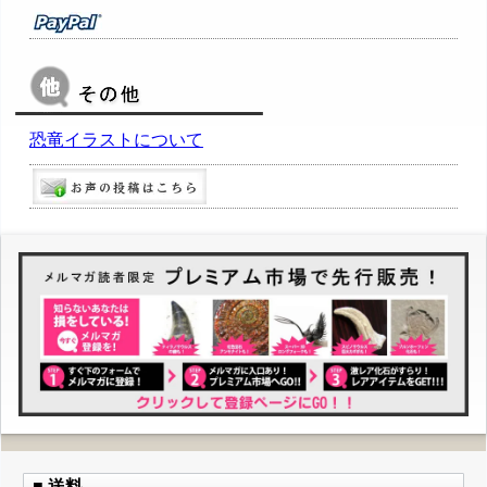
恐竜イラストについて
■ 送料