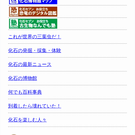
これが世界の三葉虫だ！
化石の発掘・採集・体験
化石の最新ニュース
化石の博物館
何でも百科事典
到着したら壊れていた！
化石を楽しむ人々