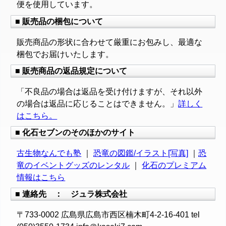
便を使用しています。
■ 販売品の梱包について
販売商品の形状に合わせて厳重にお包みし、最適な
梱包でお届けいたします。
■ 販売商品の返品規定について
「不良品の場合は返品を受け付けますが、それ以外
の場合は返品に応じることはできません。」
詳しく
はこちら。
■ 化石セブンのそのほかのサイト
古生物なんでも塾
｜
恐竜の図鑑/イラスト[写真]
｜
恐
竜のイベントグッズのレンタル
｜
化石のプレミアム
情報はこちら
■ 連絡先 ： ジュラ株式会社
〒733-0002 広島県広島市西区楠木町4-2-16-401 tel