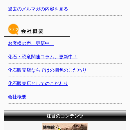
過去のメルマガの内容を見る
お客様の声、更新中！
化石・恐竜関連コラム、更新中！
化石販売店ならではの梱包のこだわり
化石販売店としてのこだわり
会社概要
注目のコンテンツ