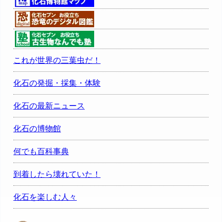
これが世界の三葉虫だ！
化石の発掘・採集・体験
化石の最新ニュース
化石の博物館
何でも百科事典
到着したら壊れていた！
化石を楽しむ人々