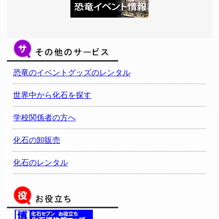
恐竜のイベントグッズのレンタル
世界中から化石を探す
学校関係者の方へ
化石の卸販売
化石のレンタル