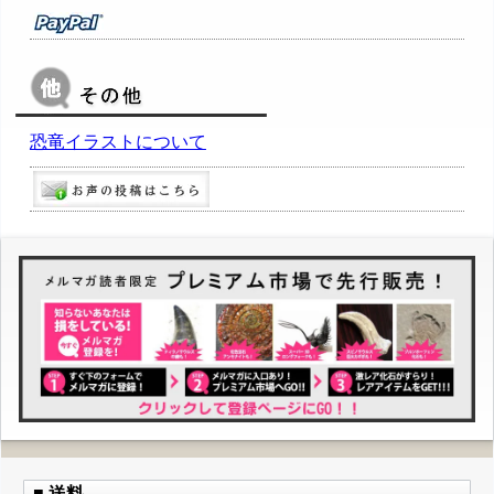
恐竜イラストについて
■ 送料