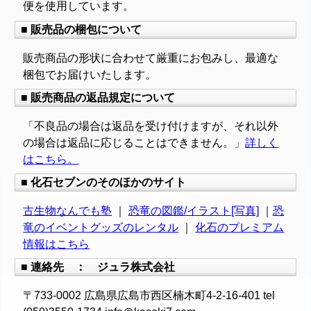
便を使用しています。
■ 販売品の梱包について
販売商品の形状に合わせて厳重にお包みし、最適な
梱包でお届けいたします。
■ 販売商品の返品規定について
「不良品の場合は返品を受け付けますが、それ以外
の場合は返品に応じることはできません。」
詳しく
はこちら。
■ 化石セブンのそのほかのサイト
古生物なんでも塾
｜
恐竜の図鑑/イラスト[写真]
｜
恐
竜のイベントグッズのレンタル
｜
化石のプレミアム
情報はこちら
■ 連絡先 ： ジュラ株式会社
〒733-0002 広島県広島市西区楠木町4-2-16-401 tel