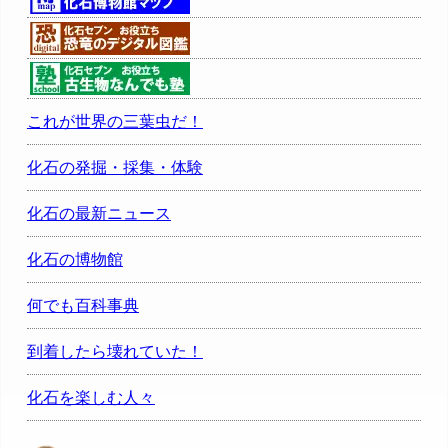
これが世界の三葉虫だ！
化石の発掘・採集・体験
化石の最新ニュース
化石の博物館
何でも百科事典
到着したら壊れていた！
化石を楽しむ人々