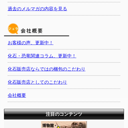
過去のメルマガの内容を見る
お客様の声、更新中！
化石・恐竜関連コラム、更新中！
化石販売店ならではの梱包のこだわり
化石販売店としてのこだわり
会社概要
注目のコンテンツ