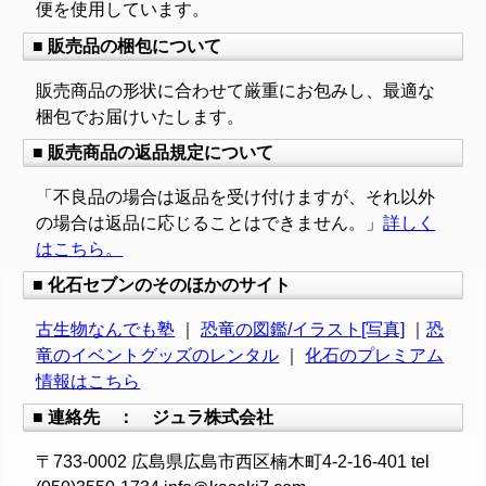
便を使用しています。
■ 販売品の梱包について
販売商品の形状に合わせて厳重にお包みし、最適な
梱包でお届けいたします。
■ 販売商品の返品規定について
「不良品の場合は返品を受け付けますが、それ以外
の場合は返品に応じることはできません。」
詳しく
はこちら。
■ 化石セブンのそのほかのサイト
古生物なんでも塾
｜
恐竜の図鑑/イラスト[写真]
｜
恐
竜のイベントグッズのレンタル
｜
化石のプレミアム
情報はこちら
■ 連絡先 ： ジュラ株式会社
〒733-0002 広島県広島市西区楠木町4-2-16-401 tel