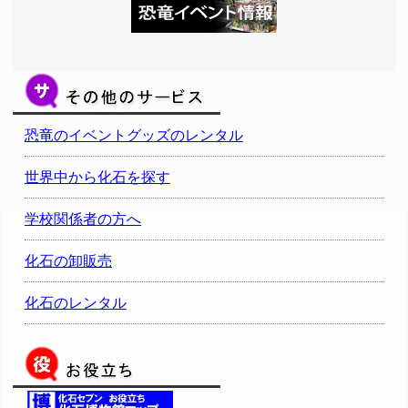
恐竜のイベントグッズのレンタル
世界中から化石を探す
学校関係者の方へ
化石の卸販売
化石のレンタル