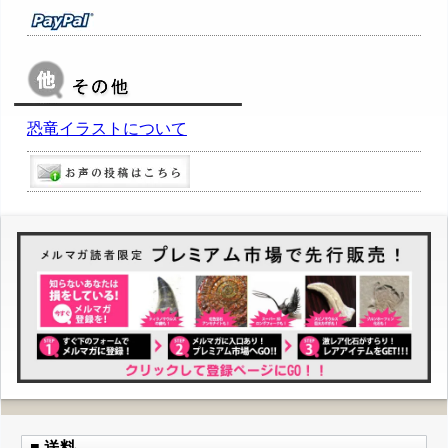
恐竜イラストについて
■ 送料