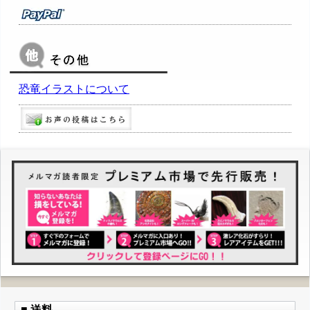
恐竜イラストについて
■ 送料