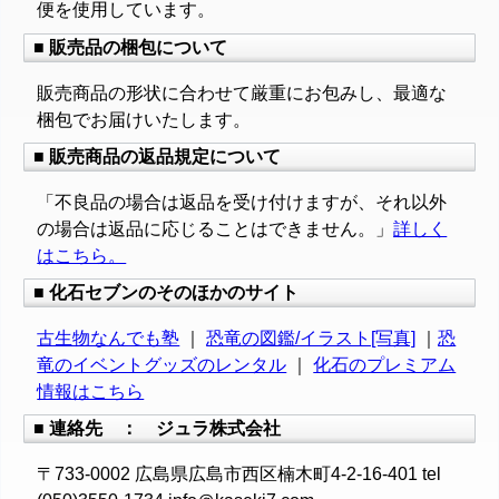
便を使用しています。
■ 販売品の梱包について
販売商品の形状に合わせて厳重にお包みし、最適な
梱包でお届けいたします。
■ 販売商品の返品規定について
「不良品の場合は返品を受け付けますが、それ以外
の場合は返品に応じることはできません。」
詳しく
はこちら。
■ 化石セブンのそのほかのサイト
古生物なんでも塾
｜
恐竜の図鑑/イラスト[写真]
｜
恐
竜のイベントグッズのレンタル
｜
化石のプレミアム
情報はこちら
■ 連絡先 ： ジュラ株式会社
〒733-0002 広島県広島市西区楠木町4-2-16-401 tel