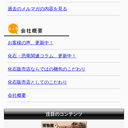
過去のメルマガの内容を見る
お客様の声、更新中！
化石・恐竜関連コラム、更新中！
化石販売店ならではの梱包のこだわり
化石販売店としてのこだわり
会社概要
注目のコンテンツ