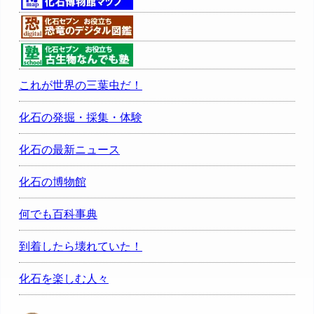
これが世界の三葉虫だ！
化石の発掘・採集・体験
化石の最新ニュース
化石の博物館
何でも百科事典
到着したら壊れていた！
化石を楽しむ人々