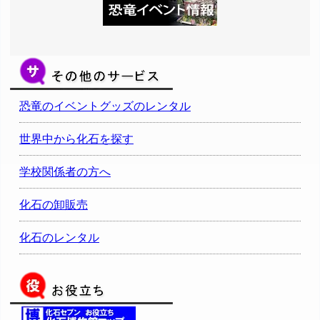
恐竜のイベントグッズのレンタル
世界中から化石を探す
学校関係者の方へ
化石の卸販売
化石のレンタル