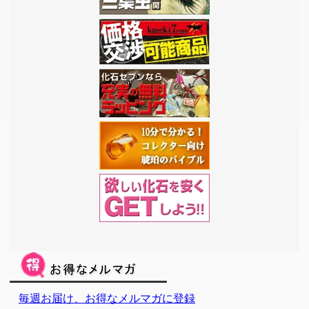
毎週お届け、お得なメルマガに登録