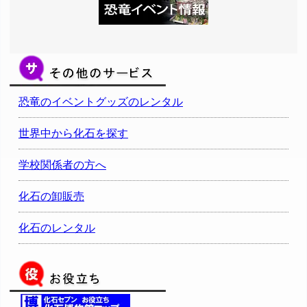
恐竜のイベントグッズのレンタル
世界中から化石を探す
学校関係者の方へ
化石の卸販売
化石のレンタル