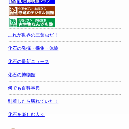
これが世界の三葉虫だ！
化石の発掘・採集・体験
化石の最新ニュース
化石の博物館
何でも百科事典
到着したら壊れていた！
化石を楽しむ人々