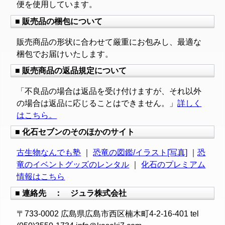
便を使用しています。
■ 販売品の梱包について
販売商品の形状に合わせて厳重にお包みし、最適な
梱包でお届けいたします。
■ 販売商品の返品規定について
「不良品の場合は返品を受け付けますが、それ以外
の場合は返品に応じることはできません。」
詳しく
はこちら。
■ 化石セブンのそのほかのサイト
古生物なんでも塾
｜
恐竜の図鑑/イラスト[写真]
｜
恐
竜のイベントグッズのレンタル
｜
化石のプレミアム
情報はこちら
■ 連絡先 ： ジュラ株式会社
〒733-0002 広島県広島市西区楠木町4-2-16-401 tel