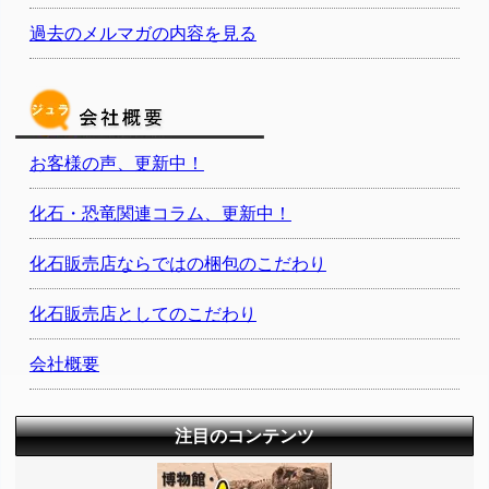
過去のメルマガの内容を見る
お客様の声、更新中！
化石・恐竜関連コラム、更新中！
化石販売店ならではの梱包のこだわり
化石販売店としてのこだわり
会社概要
注目のコンテンツ