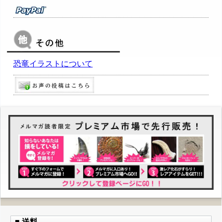
恐竜イラストについて
■ 送料