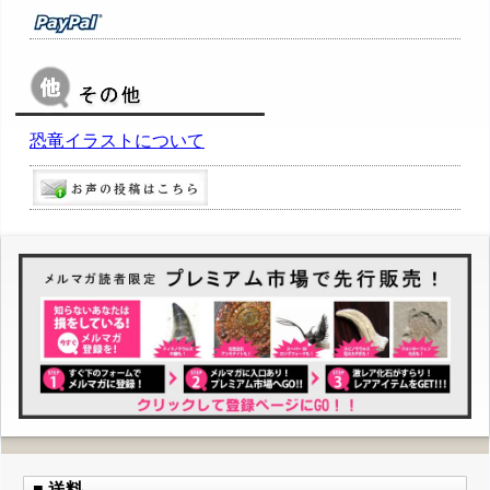
恐竜イラストについて
■ 送料