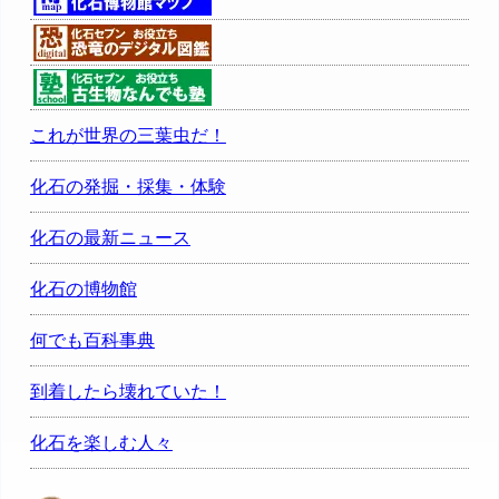
これが世界の三葉虫だ！
化石の発掘・採集・体験
化石の最新ニュース
化石の博物館
何でも百科事典
到着したら壊れていた！
化石を楽しむ人々