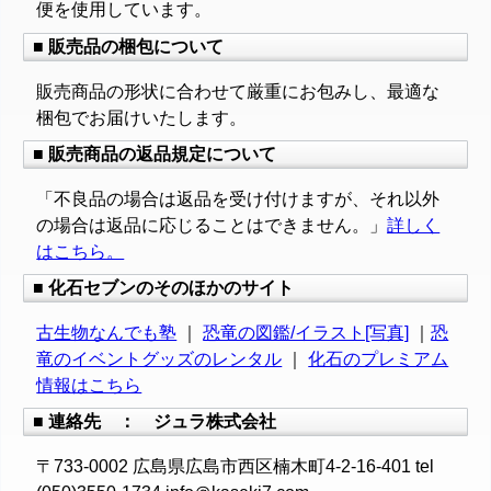
便を使用しています。
■ 販売品の梱包について
販売商品の形状に合わせて厳重にお包みし、最適な
梱包でお届けいたします。
■ 販売商品の返品規定について
「不良品の場合は返品を受け付けますが、それ以外
の場合は返品に応じることはできません。」
詳しく
はこちら。
■ 化石セブンのそのほかのサイト
古生物なんでも塾
｜
恐竜の図鑑/イラスト[写真]
｜
恐
竜のイベントグッズのレンタル
｜
化石のプレミアム
情報はこちら
■ 連絡先 ： ジュラ株式会社
〒733-0002 広島県広島市西区楠木町4-2-16-401 tel