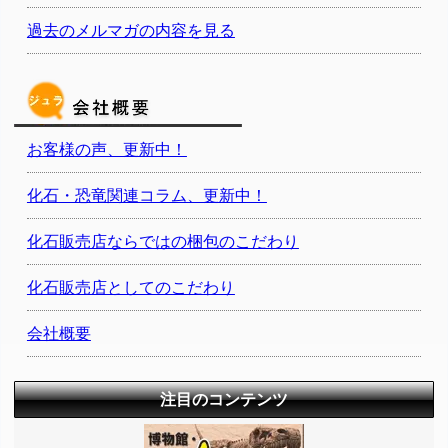
過去のメルマガの内容を見る
お客様の声、更新中！
化石・恐竜関連コラム、更新中！
化石販売店ならではの梱包のこだわり
化石販売店としてのこだわり
会社概要
注目のコンテンツ