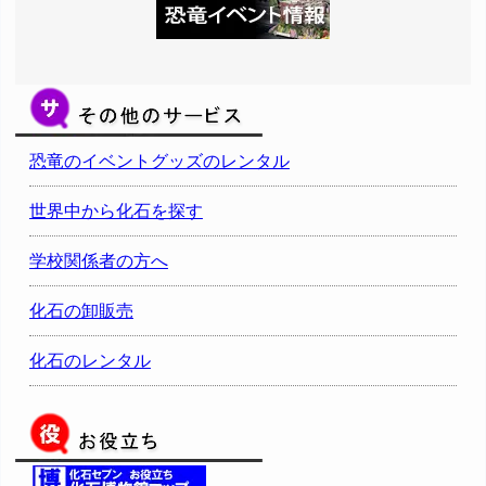
恐竜のイベントグッズのレンタル
世界中から化石を探す
学校関係者の方へ
化石の卸販売
化石のレンタル