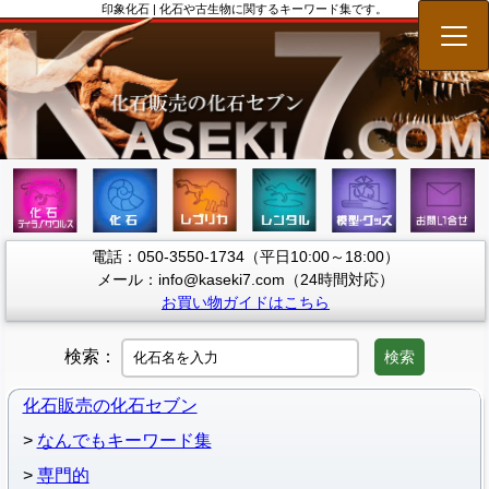
印象化石 | 化石や古生物に関するキーワード集です。
メニ
電話：050-3550-1734（平日10:00～18:00）
メール：info@kaseki7.com（24時間対応）
お買い物ガイドはこちら
検索：
検索
化石販売の化石セブン
なんでもキーワード集
専門的