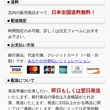
■ 送料
日本全国送料無料！
店内の販売商品すべて、
■ 配送指定
時間指定のみ可能。詳しくは注文フォームにおすす
み下さい。
■ お支払い方法
銀行振込、代金引換、クレジットカード（一括・分
割）です。
あなたの分割払いシミュレーション
■ 配送について
即日もしくは翌日発送
発送準備が出来しだい、
いたします。銀行振込の場合は入金確認がとれ次
第、発送いたします。発送に2日以上かかる商品に関
してはご連絡いたします。商品によっては定形外郵