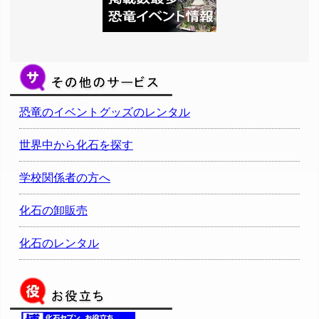
恐竜のイベントグッズのレンタル
世界中から化石を探す
学校関係者の方へ
化石の卸販売
化石のレンタル