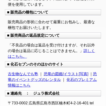
便を使用しています。
■ 販売品の梱包について
販売商品の形状に合わせて厳重にお包みし、最適な
梱包でお届けいたします。
■ 販売商品の返品規定について
「不良品の場合は返品を受け付けますが、それ以外
の場合は返品に応じることはできません。」
詳しく
はこちら。
■ 化石セブンのそのほかのサイト
古生物なんでも塾
｜
恐竜の図鑑/イラスト[写真]
｜
恐
竜のイベントグッズのレンタル
｜
化石のプレミアム
情報はこちら
■ 連絡先 ： ジュラ株式会社
〒733-0002 広島県広島市西区楠木町4-2-16-401 tel