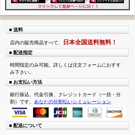
■ 送料
日本全国送料無料！
店内の販売商品すべて、
■ 配送指定
時間指定のみ可能。詳しくは注文フォームにおすす
み下さい。
■ お支払い方法
銀行振込、代金引換、クレジットカード（一括・分
割）です。
あなたの分割払いシミュレーション
■ 配送について