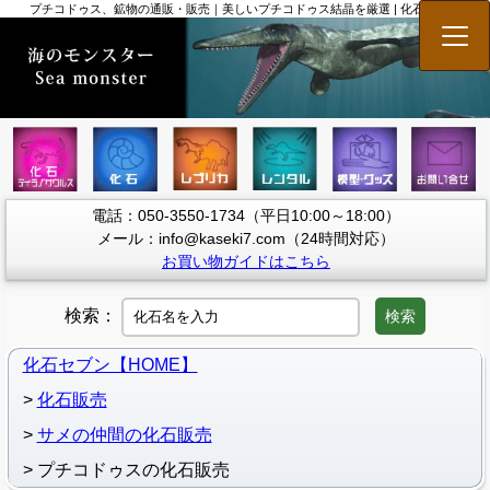
プチコドゥス、鉱物の通販・販売｜美しいプチコドゥス結晶を厳選 | 化石セブン
メニ
電話：050-3550-1734（平日10:00～18:00）
メール：info@kaseki7.com（24時間対応）
お買い物ガイドはこちら
検索：
検索
化石セブン【HOME】
化石販売
サメの仲間の化石販売
プチコドゥスの化石販売