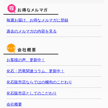
毎週お届け、お得なメルマガに登録
過去のメルマガの内容を見る
お客様の声、更新中！
化石・恐竜関連コラム、更新中！
化石販売店ならではの梱包のこだわり
化石販売店としてのこだわり
会社概要