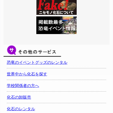
恐竜のイベントグッズのレンタル
世界中から化石を探す
学校関係者の方へ
化石の卸販売
化石のレンタル