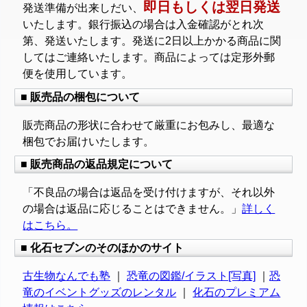
即日もしくは翌日発送
発送準備が出来しだい、
いたします。銀行振込の場合は入金確認がとれ次
第、発送いたします。発送に2日以上かかる商品に関
してはご連絡いたします。商品によっては定形外郵
便を使用しています。
■ 販売品の梱包について
販売商品の形状に合わせて厳重にお包みし、最適な
梱包でお届けいたします。
■ 販売商品の返品規定について
「不良品の場合は返品を受け付けますが、それ以外
の場合は返品に応じることはできません。」
詳しく
はこちら。
■ 化石セブンのそのほかのサイト
古生物なんでも塾
｜
恐竜の図鑑/イラスト[写真]
｜
恐
竜のイベントグッズのレンタル
｜
化石のプレミアム