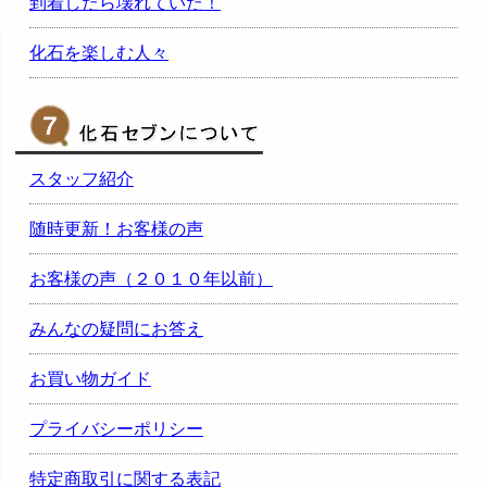
到着したら壊れていた！
化石を楽しむ人々
スタッフ紹介
随時更新！お客様の声
お客様の声（２０１０年以前）
みんなの疑問にお答え
お買い物ガイド
プライバシーポリシー
特定商取引に関する表記