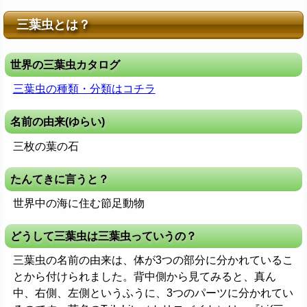
三葉虫とは？
世界の三葉虫カタログ
三葉虫の種類・分類はコチラ
名前の由来(ゆらい)
三枚の葉の石
たんてきに言うと？
世界中の海に住む節足動物
どうして三葉虫は三葉虫っていうの？
三葉虫の名前の由来は、体が3つの部分に分かれているこ
とから付けられました。背中側から見てみると、真ん
中、右側、左側というふうに、3つのパーツに分かれてい