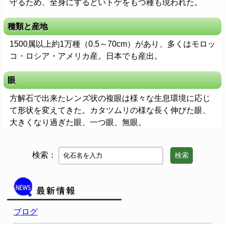
守るため、全身にするどいトゲをもつ種も現われた。
種類と産地
1500属以上約1万種（0.5～70cm）があり、多くはモロッ
コ・ロシア・アメリカ産。日本でも産出。
眼
方解石で出来たレンズ状の複眼は様々な生息環境に応じ
て形状を変えてきた。カタツムリの様な長く伸びた眼、
大きくなり過ぎた眼、一つ眼、無眼。
検索：
検索
ブログ