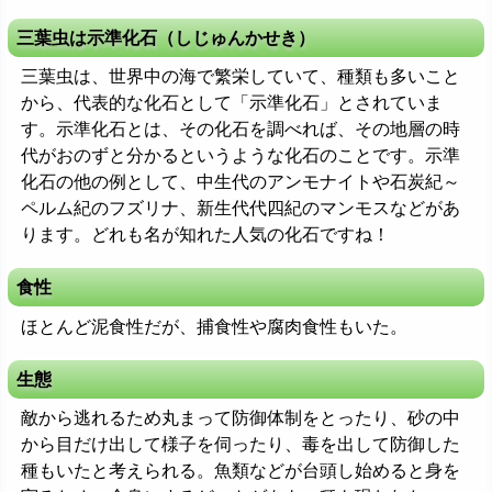
三葉虫は示準化石（しじゅんかせき）
三葉虫は、世界中の海で繁栄していて、種類も多いこと
から、代表的な化石として「示準化石」とされていま
す。示準化石とは、その化石を調べれば、その地層の時
代がおのずと分かるというような化石のことです。示準
化石の他の例として、中生代のアンモナイトや石炭紀～
ペルム紀のフズリナ、新生代代四紀のマンモスなどがあ
ります。どれも名が知れた人気の化石ですね！
食性
ほとんど泥食性だが、捕食性や腐肉食性もいた。
生態
敵から逃れるため丸まって防御体制をとったり、砂の中
から目だけ出して様子を伺ったり、毒を出して防御した
種もいたと考えられる。魚類などが台頭し始めると身を