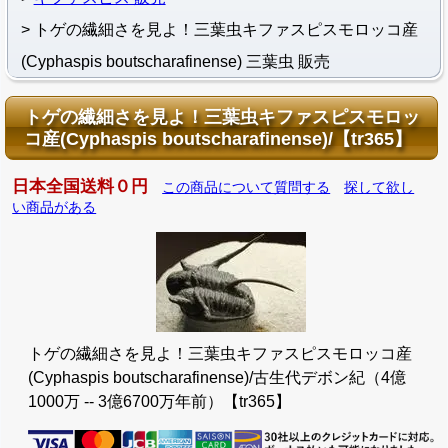
トゲの繊細さを見よ！三葉虫キファスピスモロッコ産
(Cyphaspis boutscharafinense) 三葉虫 販売
トゲの繊細さを見よ！三葉虫キファスピスモロッ
コ産(Cyphaspis boutscharafinense)/【tr365】
日本全国送料０円
この商品について質問する
探して欲し
い商品がある
トゲの繊細さを見よ！三葉虫キファスピスモロッコ産
(Cyphaspis boutscharafinense)/古生代デボン紀（4億
1000万 -- 3億6700万年前）【tr365】