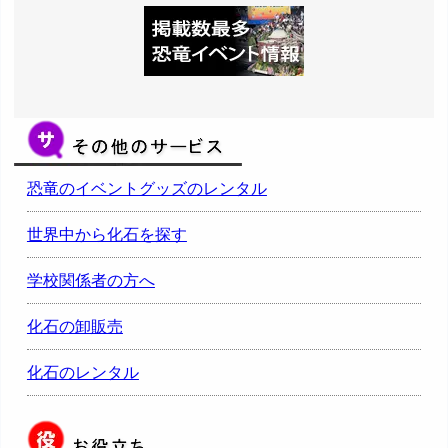
恐竜のイベントグッズのレンタル
世界中から化石を探す
学校関係者の方へ
化石の卸販売
化石のレンタル