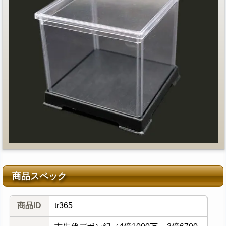
商品スペック
商品ID
tr365