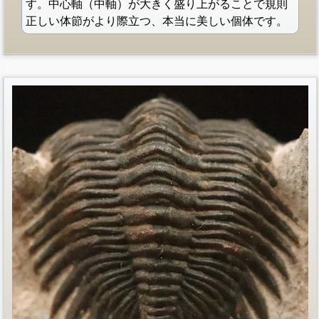
す。中心軸（中軸）が大きく盛り上がることで規則
正しい体節がより際立つ、本当に美しい個体です。