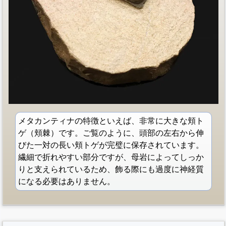
メタカンティナの特徴といえば、非常に大きな頬ト
ゲ（頬棘）です。ご覧のように、頭部の左右から伸
びた一対の長い頬トゲが完璧に保存されています。
繊細で折れやすい部分ですが、母岩によってしっか
りと支えられているため、飾る際にも過度に神経質
になる必要はありません。