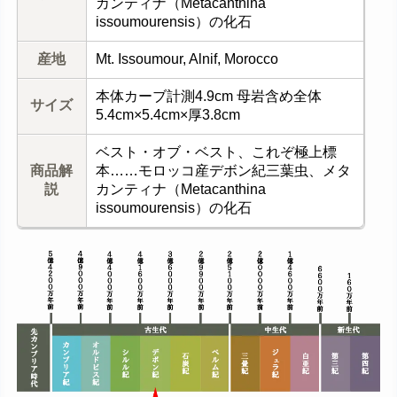
カンティナ（Metacanthina
issoumourensis）の化石
産地
Mt. Issoumour, Alnif, Morocco
本体カーブ計測4.9cm 母岩含め全体
サイズ
5.4cm×5.4cm×厚3.8cm
ベスト・オブ・ベスト、これぞ極上標
商品解
本……モロッコ産デボン紀三葉虫、メタ
説
カンティナ（Metacanthina
issoumourensis）の化石