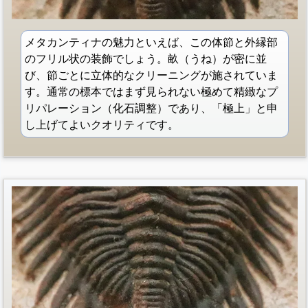
メタカンティナの魅力といえば、この体節と外縁部
のフリル状の装飾でしょう。畝（うね）が密に並
び、節ごとに立体的なクリーニングが施されていま
す。通常の標本ではまず見られない極めて精緻なプ
リパレーション（化石調整）であり、「極上」と申
し上げてよいクオリティです。