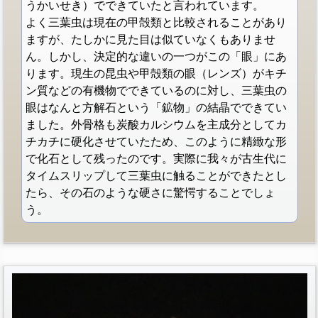
うかいせき）でできていたと言われています。
よく三葉虫は現在の甲殻類と比較されることがあり
ますが、たしかに見た目は似ていなくもありませ
ん。しかし、決定的な違いの一つがこの「眼」にあ
ります。現生の昆虫や甲殻類の眼（レンズ）がキチ
ン質などの有機物でできているのに対し、三葉虫の
眼はなんと方解石という「鉱物」の結晶でできてい
ました。外骨格も炭酸カルシウムを主成分としてカ
チカチに硬化させていたため、このように精緻な形
で化石として残ったのです。実際に我々が古生代に
タイムスリップして三葉虫に触ることができたとし
たら、その石のような硬さに驚愕することでしょ
う。