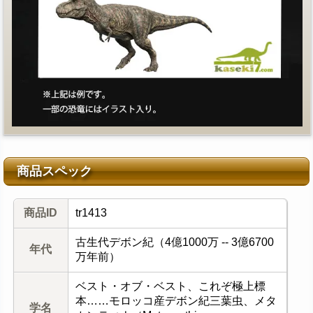
商品スペック
商品ID
tr1413
古生代デボン紀（4億1000万 -- 3億6700
年代
万年前）
ベスト・オブ・ベスト、これぞ極上標
本……モロッコ産デボン紀三葉虫、メタ
学名