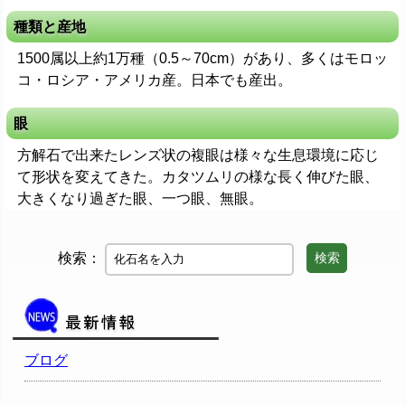
種類と産地
1500属以上約1万種（0.5～70cm）があり、多くはモロッ
コ・ロシア・アメリカ産。日本でも産出。
眼
方解石で出来たレンズ状の複眼は様々な生息環境に応じ
て形状を変えてきた。カタツムリの様な長く伸びた眼、
大きくなり過ぎた眼、一つ眼、無眼。
検索：
検索
ブログ