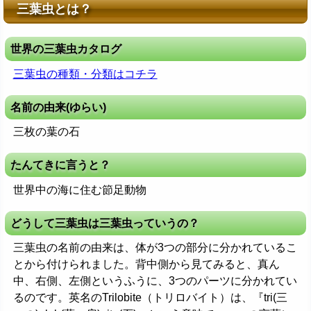
三葉虫とは？
世界の三葉虫カタログ
三葉虫の種類・分類はコチラ
名前の由来(ゆらい)
三枚の葉の石
たんてきに言うと？
世界中の海に住む節足動物
どうして三葉虫は三葉虫っていうの？
三葉虫の名前の由来は、体が3つの部分に分かれているこ
とから付けられました。背中側から見てみると、真ん
中、右側、左側というふうに、3つのパーツに分かれてい
るのです。英名のTrilobite（トリロバイト）は、『tri(三