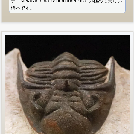
ナ（Metacanthina issoumourensis）の極めて美しい
標本です。