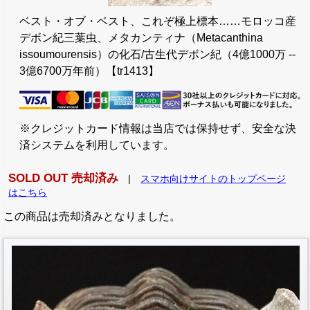
ベスト・オブ・ベスト、これぞ極上標本……モロッコ産
デボン紀三葉虫、メタカンティナ（Metacanthina
issoumourensis）の化石/古生代デボン紀（4億1000万 --
3億6700万年前）【tr1413】
※クレジットカード情報は当店では保持せず、安全な決
済システムを利用しています。
SOLD OUT 売却済み
|
スマホ向けサイトのトップページ
はこちら
この商品は売却済みとなりました。