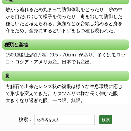
敵から逃れるため丸まって防御体制をとったり、砂の中
から目だけ出して様子を伺ったり、毒を出して防御した
種もいたと考えられる。魚類などが台頭し始めると身を
守るため、全身にするどいトゲをもつ種も現われた。
種類と産地
1500属以上約1万種（0.5～70cm）があり、多くはモロッ
コ・ロシア・アメリカ産。日本でも産出。
眼
方解石で出来たレンズ状の複眼は様々な生息環境に応じ
て形状を変えてきた。カタツムリの様な長く伸びた眼、
大きくなり過ぎた眼、一つ眼、無眼。
検索：
検索