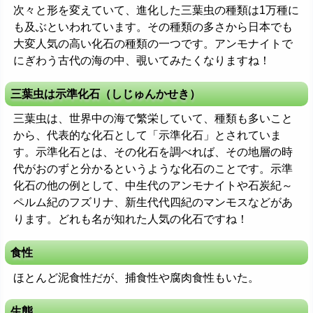
次々と形を変えていて、進化した三葉虫の種類は1万種に
も及ぶといわれています。その種類の多さから日本でも
大変人気の高い化石の種類の一つです。アンモナイトで
にぎわう古代の海の中、覗いてみたくなりますね！
三葉虫は示準化石（しじゅんかせき）
三葉虫は、世界中の海で繁栄していて、種類も多いこと
から、代表的な化石として「示準化石」とされていま
す。示準化石とは、その化石を調べれば、その地層の時
代がおのずと分かるというような化石のことです。示準
化石の他の例として、中生代のアンモナイトや石炭紀～
ペルム紀のフズリナ、新生代代四紀のマンモスなどがあ
ります。どれも名が知れた人気の化石ですね！
食性
ほとんど泥食性だが、捕食性や腐肉食性もいた。
生態