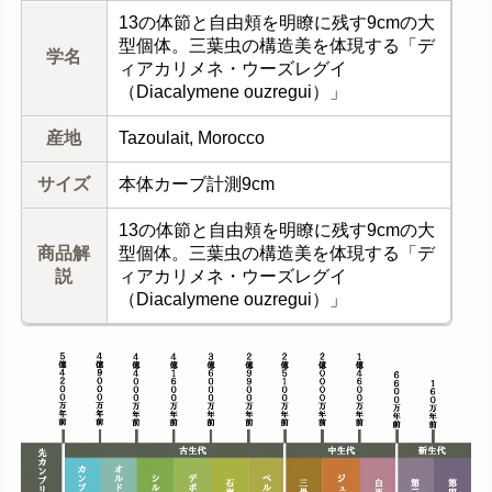
13の体節と自由頬を明瞭に残す9cmの大
型個体。三葉虫の構造美を体現する「デ
学名
ィアカリメネ・ウーズレグイ
（Diacalymene ouzregui）」
産地
Tazoulait, Morocco
サイズ
本体カーブ計測9cm
13の体節と自由頬を明瞭に残す9cmの大
商品解
型個体。三葉虫の構造美を体現する「デ
説
ィアカリメネ・ウーズレグイ
（Diacalymene ouzregui）」