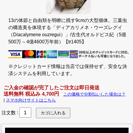
13の体節と自由頬を明瞭に残す9cmの大型個体。三葉虫
の構造美を体現する「ディアカリメネ・ウーズレグイ
（Diacalymene ouzregui）」/古生代オルドビス紀（5億
500万 -- 4億4600万年前）【tr1405】
※クレジットカード情報は当店では保持せず、安全な決
済システムを利用しています。
ご入金の確認が完了したご注文は即日発送
送料無料 税込み 4,700円
この価格で分割払いした場合は？
|
スマホ向けサイトはこちら
注文数
: