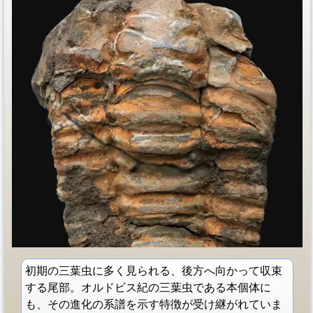
初期の三葉虫に多く見られる、後方へ向かって収束
する尾部。オルドビス紀の三葉虫である本個体に
も、その進化の系譜を示す特徴が受け継がれていま