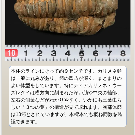
本体のラインにそって約９センチです。カリメネ類
は一般に丸みがあり、節の凹凸が深く、まとまりの
よい体型をしています。特にディアカリメネ・ウー
ズレグイは横方向に刻まれた深い肋や中央の軸部、
左右の側葉などがわかりやすく、いかにも三葉虫ら
しい「３つの葉」の構造が見て取れます。胸部体節
は13節とされていますが、本標本でも概ね同数を確
認できます。