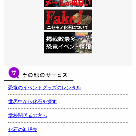
恐竜のイベントグッズのレンタル
世界中から化石を探す
学校関係者の方へ
化石の卸販売