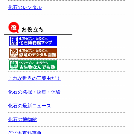
化石のレンタル
これが世界の三葉虫だ！
化石の発掘・採集・体験
化石の最新ニュース
化石の博物館
何でも百科事典