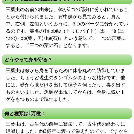
三葉虫の名前の由来は、体が3つの部分に分かれているこ
とから付けられました。背中側から見てみると、真ん
中、右側、左側というふうに、3つのパーツに分かれてい
るのです。英名のTrilobite（トリロバイト）は、『tri(三
つの)+lob(葉，房)+ite(石)』という意味で、一つの言葉に
すると、『三つの葉の石』となります。
どうやって身を守る？
三葉虫は敵から身を守るために体を丸めて防御していま
した。ちょうど現生のダンゴムシのような格好です。他
には、砂から眼だけを出して様子を伺ったり、毒を出す
ものもいました。魚類が出現してからは、全身に鋭いト
ゲをもつものまで現れました。
何と種類は1万種！
三葉虫は、古生代の前半に繁栄して、古生代の終わりに
絶滅しました。約3億年に渡って栄えたのです。ですから