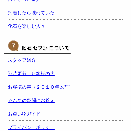
到着したら壊れていた！
化石を楽しむ人々
スタッフ紹介
随時更新！お客様の声
お客様の声（２０１０年以前）
みんなの疑問にお答え
お買い物ガイド
プライバシーポリシー