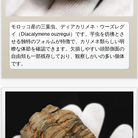
モロッコ産の三葉虫、ディアカリメネ・ウーズレグ
イ（Diacalymene ouzregui）です。芋虫を彷彿とさ
せる独特のフォルムが特徴で、カリメネ類らしい明
瞭な体節を確認できます。欠損しやすい頭部側面の
自由頬も一部残存しており、観察しがいの多い個体
です。