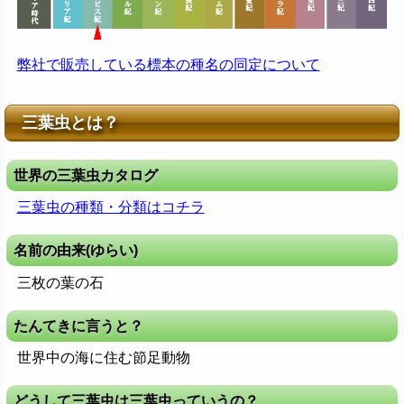
弊社で販売している標本の種名の同定について
三葉虫とは？
世界の三葉虫カタログ
三葉虫の種類・分類はコチラ
名前の由来(ゆらい)
三枚の葉の石
たんてきに言うと？
世界中の海に住む節足動物
どうして三葉虫は三葉虫っていうの？