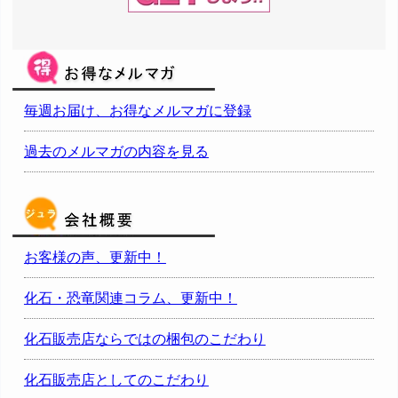
毎週お届け、お得なメルマガに登録
過去のメルマガの内容を見る
お客様の声、更新中！
化石・恐竜関連コラム、更新中！
化石販売店ならではの梱包のこだわり
化石販売店としてのこだわり