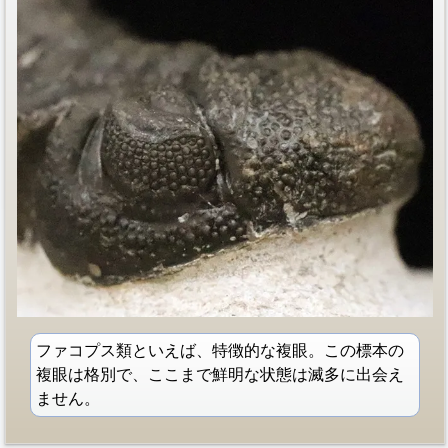
ファコプス類といえば、特徴的な複眼。この標本の
複眼は格別で、ここまで鮮明な状態は滅多に出会え
ません。