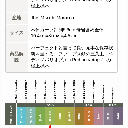
極上標本
産地
Jbel Mrakib, Morocco
本体カーブ計測6.6cm 母岩含め全体
サイズ
10.4cm×8cm×高4.5.cm
パーフェクトと言って良い見事な保存状
商品解
態を呈する、ファコプス類の三葉虫、ペ
説
ディノパリオプス（Pedinopariops）の
極上標本