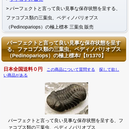
パーフェクトと言って良い見事な保存状態を呈する、
ファコプス類の三葉虫、ペディノパリオプス
（Pedinopariops）の極上標本 三葉虫 販売
パーフェクトと言って良い見事な保存状態を呈す
る、ファコプス類の三葉虫、ペディノパリオプス
（Pedinopariops）の極上標本/【tr1370】
日本全国送料０円
この商品について質問する
探して欲し
い商品がある
パーフェクトと言って良い見事な保存状態を呈する、フ
ァコプス類の三葉虫、ペディノパリオプス