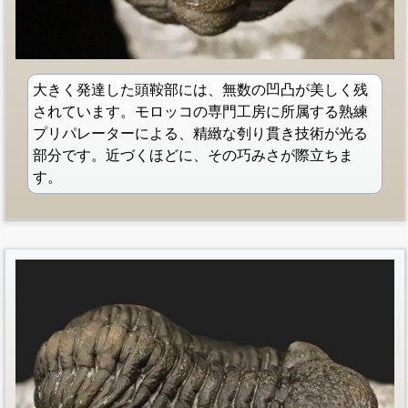
大きく発達した頭鞍部には、無数の凹凸が美しく残
されています。モロッコの専門工房に所属する熟練
プリパレーターによる、精緻な刳り貫き技術が光る
部分です。近づくほどに、その巧みさが際立ちま
す。