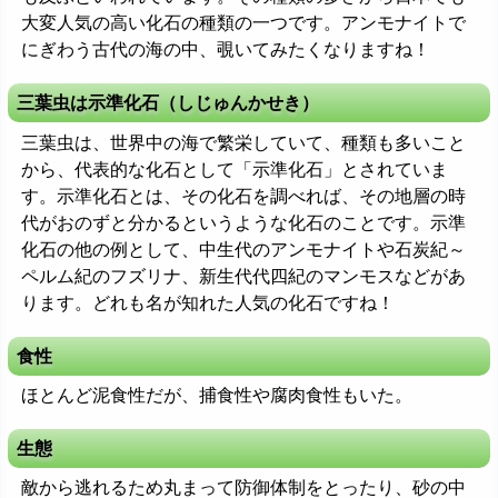
大変人気の高い化石の種類の一つです。アンモナイトで
にぎわう古代の海の中、覗いてみたくなりますね！
三葉虫は示準化石（しじゅんかせき）
三葉虫は、世界中の海で繁栄していて、種類も多いこと
から、代表的な化石として「示準化石」とされていま
す。示準化石とは、その化石を調べれば、その地層の時
代がおのずと分かるというような化石のことです。示準
化石の他の例として、中生代のアンモナイトや石炭紀～
ペルム紀のフズリナ、新生代代四紀のマンモスなどがあ
ります。どれも名が知れた人気の化石ですね！
食性
ほとんど泥食性だが、捕食性や腐肉食性もいた。
生態
敵から逃れるため丸まって防御体制をとったり、砂の中