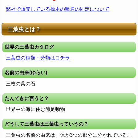
弊社で販売している標本の種名の同定について
三葉虫とは？
世界の三葉虫カタログ
三葉虫の種類・分類はコチラ
名前の由来(ゆらい)
三枚の葉の石
たんてきに言うと？
世界中の海に住む節足動物
どうして三葉虫は三葉虫っていうの？
三葉虫の名前の由来は、体が3つの部分に分かれているこ