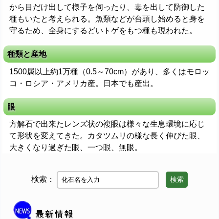
から目だけ出して様子を伺ったり、毒を出して防御した
種もいたと考えられる。魚類などが台頭し始めると身を
守るため、全身にするどいトゲをもつ種も現われた。
種類と産地
1500属以上約1万種（0.5～70cm）があり、多くはモロッ
コ・ロシア・アメリカ産。日本でも産出。
眼
方解石で出来たレンズ状の複眼は様々な生息環境に応じ
て形状を変えてきた。カタツムリの様な長く伸びた眼、
大きくなり過ぎた眼、一つ眼、無眼。
検索：
検索