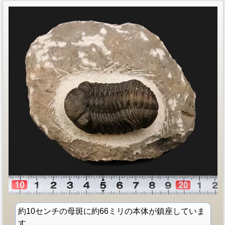
約10センチの母斑に約66ミリの本体が鎮座していま
す。