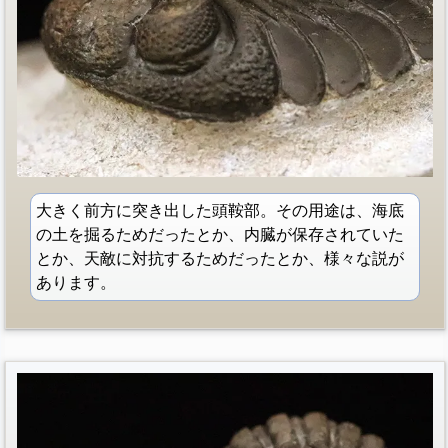
大きく前方に突き出した頭鞍部。その用途は、海底
の土を掘るためだったとか、内臓が保存されていた
とか、天敵に対抗するためだったとか、様々な説が
あります。