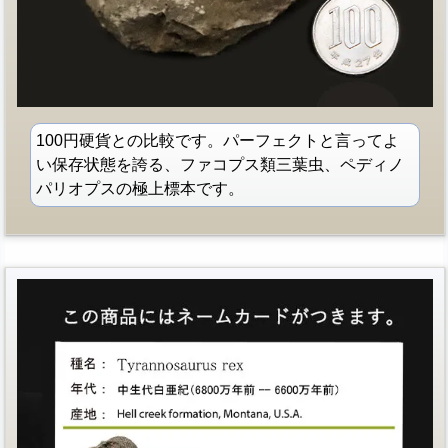
100円硬貨との比較です。パーフェクトと言ってよ
い保存状態を誇る、ファコプス類三葉虫、ペディノ
パリオプスの極上標本です。