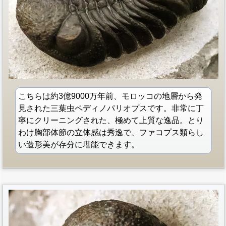
こちらは約3億9000万年前、モロッコの地層から発
見された三葉虫ペディノパリオプスです。非常に丁
寧にクリーニングされた、極めて上質な逸品。とり
わけ胸部体節の立体感は秀逸で、ファコプス類らし
い造形美が存分に堪能できます。