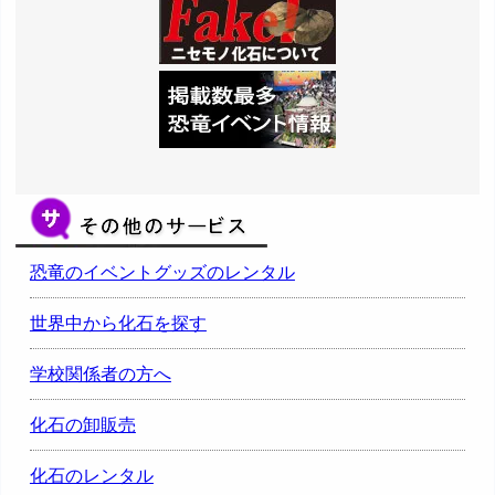
恐竜のイベントグッズのレンタル
世界中から化石を探す
学校関係者の方へ
化石の卸販売
化石のレンタル