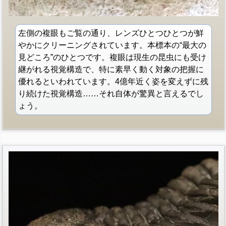
左側の複眼もご覧の通り、レンズひとつひとつが鮮
やかにクリーニングされています。本標本の“最大の
見どころ”のひとつです。複眼は現生の昆虫にも受け
継がれる視覚構造で、特に素早く動く対象の把握に
優れるといわれています。4億年近く姿を変えずに残
り続けた視覚構造……それ自体が驚異と言えるでし
ょう。