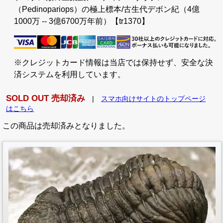
（Pedinopariops）の極上標本/古生代デボン紀（4億
1000万 -- 3億6700万年前）【tr1370】
※クレジットカード情報は当店では保持せず、安全な決
済システムを利用しています。
SOLD OUT 売却済み
|
スマホ向けサイトのトップページ
はこちら
この商品は売却済みとなりました。