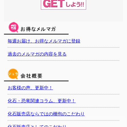
毎週お届け、お得なメルマガに登録
過去のメルマガの内容を見る
お客様の声、更新中！
化石・恐竜関連コラム、更新中！
化石販売店ならではの梱包のこだわり
化石販売店としてのこだわり