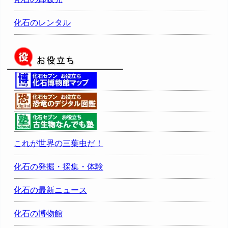
化石のレンタル
これが世界の三葉虫だ！
化石の発掘・採集・体験
化石の最新ニュース
化石の博物館