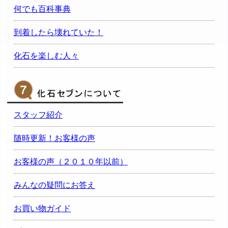
何でも百科事典
到着したら壊れていた！
化石を楽しむ人々
スタッフ紹介
随時更新！お客様の声
お客様の声（２０１０年以前）
みんなの疑問にお答え
お買い物ガイド