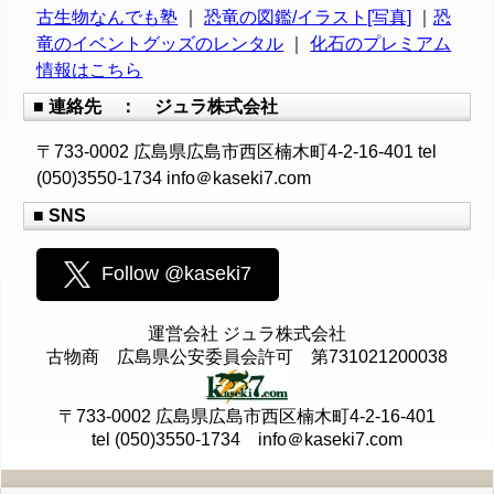
古生物なんでも塾
｜
恐竜の図鑑/イラスト[写真]
｜
恐
竜のイベントグッズのレンタル
｜
化石のプレミアム
情報はこちら
■ 連絡先 ： ジュラ株式会社
〒733-0002 広島県広島市西区楠木町4-2-16-401 tel
(050)3550-1734 info＠kaseki7.com
■ SNS
Follow @kaseki7
運営会社 ジュラ株式会社
古物商 広島県公安委員会許可 第731021200038
〒733-0002 広島県広島市西区楠木町4-2-16-401
tel (050)3550-1734 info＠kaseki7.com