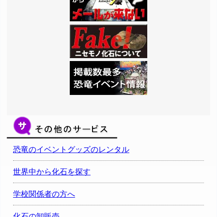
恐竜のイベントグッズのレンタル
世界中から化石を探す
学校関係者の方へ
化石の卸販売