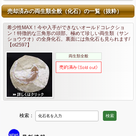
売却済みの両生類全般（化石）の一覧（抜粋）
希少性MAX！今や入手ができないオールドコレクショ
ン！特徴的な三角形の頭部。極めて珍しい両生類（サン
ショウウオ）の全身化石。裏面には魚化石も見られます/
【ot2597】
両生類全般
検索：
検索