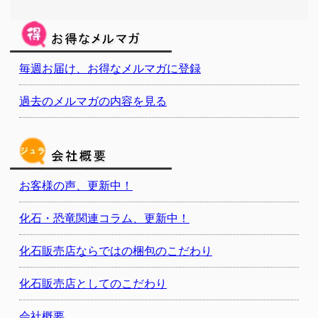
毎週お届け、お得なメルマガに登録
過去のメルマガの内容を見る
お客様の声、更新中！
化石・恐竜関連コラム、更新中！
化石販売店ならではの梱包のこだわり
化石販売店としてのこだわり
会社概要