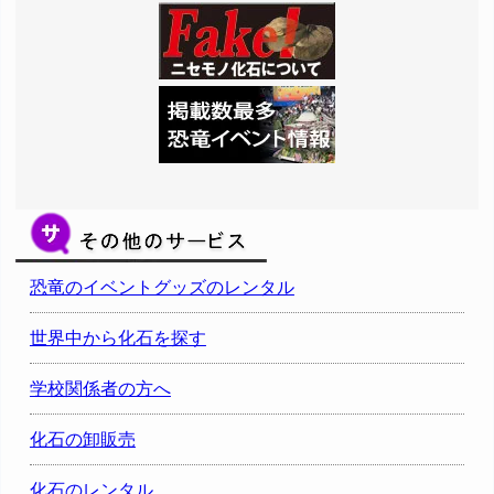
恐竜のイベントグッズのレンタル
世界中から化石を探す
学校関係者の方へ
化石の卸販売
化石のレンタル