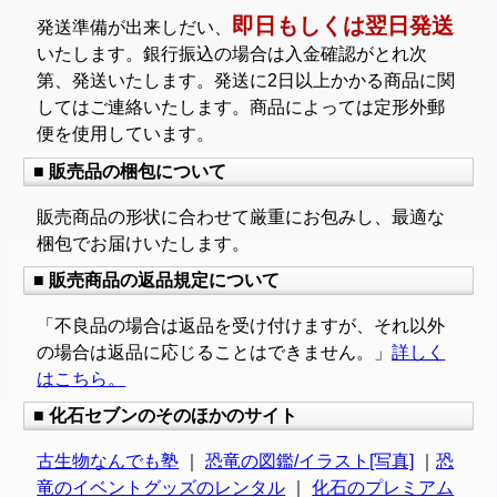
即日もしくは翌日発送
発送準備が出来しだい、
いたします。銀行振込の場合は入金確認がとれ次
第、発送いたします。発送に2日以上かかる商品に関
してはご連絡いたします。商品によっては定形外郵
便を使用しています。
■ 販売品の梱包について
販売商品の形状に合わせて厳重にお包みし、最適な
梱包でお届けいたします。
■ 販売商品の返品規定について
「不良品の場合は返品を受け付けますが、それ以外
の場合は返品に応じることはできません。」
詳しく
はこちら。
■ 化石セブンのそのほかのサイト
古生物なんでも塾
｜
恐竜の図鑑/イラスト[写真]
｜
恐
竜のイベントグッズのレンタル
｜
化石のプレミアム