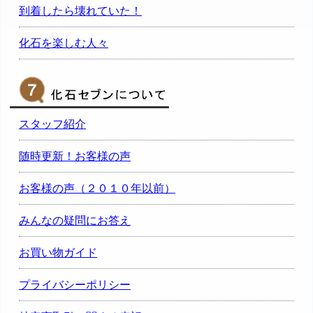
到着したら壊れていた！
化石を楽しむ人々
スタッフ紹介
随時更新！お客様の声
お客様の声（２０１０年以前）
みんなの疑問にお答え
お買い物ガイド
プライバシーポリシー