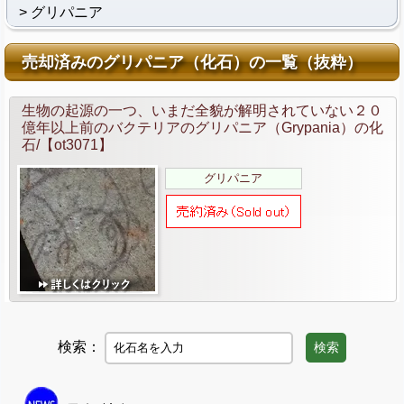
グリパニア
売却済みのグリパニア（化石）の一覧（抜粋）
生物の起源の一つ、いまだ全貌が解明されていない２０
億年以上前のバクテリアのグリパニア（Grypania）の化
石/【ot3071】
グリパニア
検索：
検索