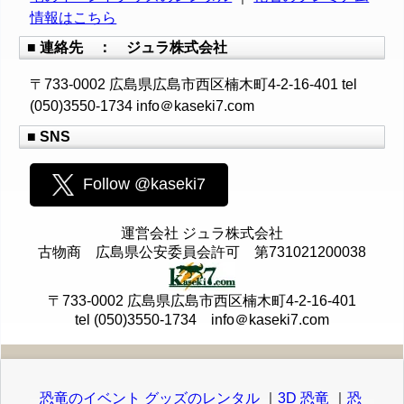
情報はこちら
■ 連絡先 ： ジュラ株式会社
〒733-0002 広島県広島市西区楠木町4-2-16-401 tel
(050)3550-1734 info＠kaseki7.com
■ SNS
Follow @kaseki7
運営会社 ジュラ株式会社
古物商 広島県公安委員会許可 第731021200038
〒733-0002 広島県広島市西区楠木町4-2-16-401
tel (050)3550-1734 info＠kaseki7.com
恐竜のイベント グッズのレンタル
｜
3D 恐竜
｜
恐