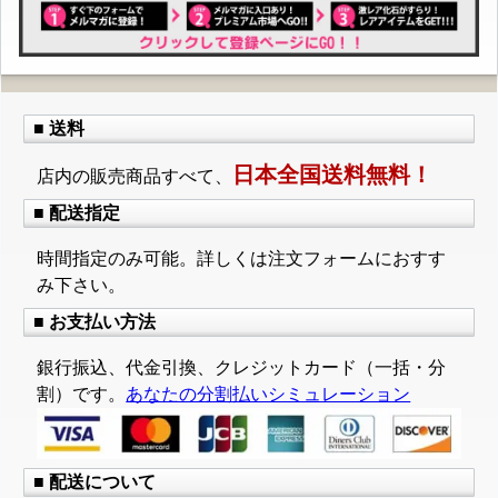
■ 送料
日本全国送料無料！
店内の販売商品すべて、
■ 配送指定
時間指定のみ可能。詳しくは注文フォームにおすす
み下さい。
■ お支払い方法
銀行振込、代金引換、クレジットカード（一括・分
割）です。
あなたの分割払いシミュレーション
■ 配送について