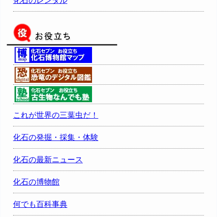
化石のレンタル
これが世界の三葉虫だ！
化石の発掘・採集・体験
化石の最新ニュース
化石の博物館
何でも百科事典