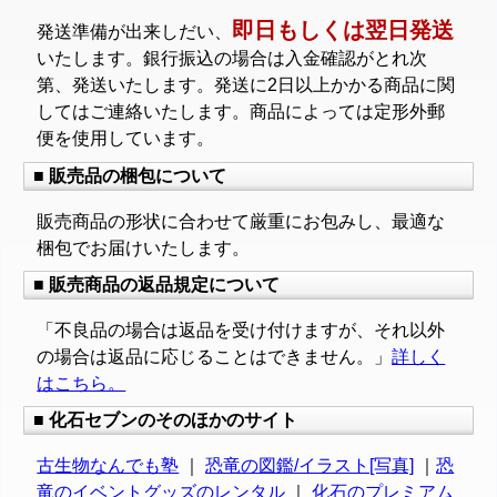
即日もしくは翌日発送
発送準備が出来しだい、
いたします。銀行振込の場合は入金確認がとれ次
第、発送いたします。発送に2日以上かかる商品に関
してはご連絡いたします。商品によっては定形外郵
便を使用しています。
■ 販売品の梱包について
販売商品の形状に合わせて厳重にお包みし、最適な
梱包でお届けいたします。
■ 販売商品の返品規定について
「不良品の場合は返品を受け付けますが、それ以外
の場合は返品に応じることはできません。」
詳しく
はこちら。
■ 化石セブンのそのほかのサイト
古生物なんでも塾
｜
恐竜の図鑑/イラスト[写真]
｜
恐
竜のイベントグッズのレンタル
｜
化石のプレミアム