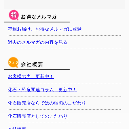
毎週お届け、お得なメルマガに登録
過去のメルマガの内容を見る
お客様の声、更新中！
化石・恐竜関連コラム、更新中！
化石販売店ならではの梱包のこだわり
化石販売店としてのこだわり