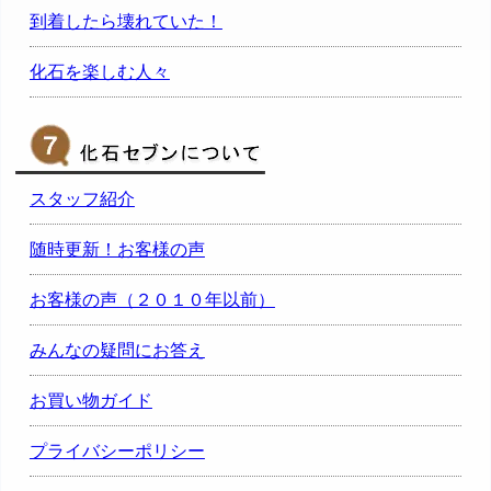
到着したら壊れていた！
化石を楽しむ人々
スタッフ紹介
随時更新！お客様の声
お客様の声（２０１０年以前）
みんなの疑問にお答え
お買い物ガイド
プライバシーポリシー