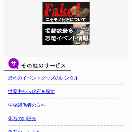
恐竜のイベントグッズのレンタル
世界中から化石を探す
学校関係者の方へ
化石の卸販売