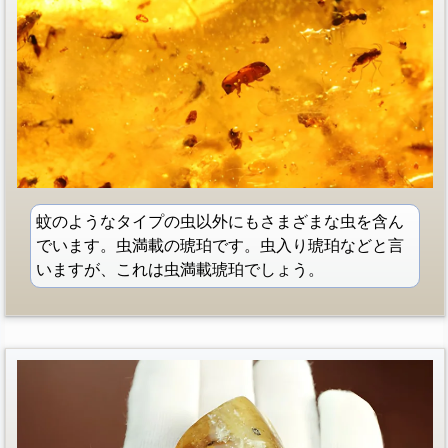
蚊のようなタイプの虫以外にもさまざまな虫を含ん
でいます。虫満載の琥珀です。虫入り琥珀などと言
いますが、これは虫満載琥珀でしょう。