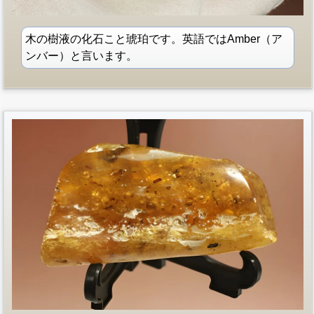
木の樹液の化石こと琥珀です。英語ではAmber（ア
ンバー）と言います。