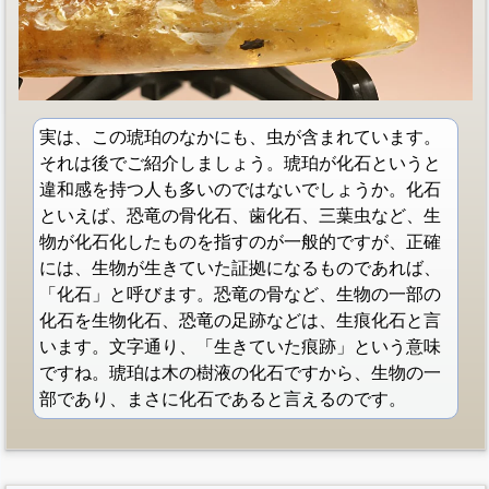
実は、この琥珀のなかにも、虫が含まれています。
それは後でご紹介しましょう。琥珀が化石というと
違和感を持つ人も多いのではないでしょうか。化石
といえば、恐竜の骨化石、歯化石、三葉虫など、生
物が化石化したものを指すのが一般的ですが、正確
には、生物が生きていた証拠になるものであれば、
「化石」と呼びます。恐竜の骨など、生物の一部の
化石を生物化石、恐竜の足跡などは、生痕化石と言
います。文字通り、「生きていた痕跡」という意味
ですね。琥珀は木の樹液の化石ですから、生物の一
部であり、まさに化石であると言えるのです。