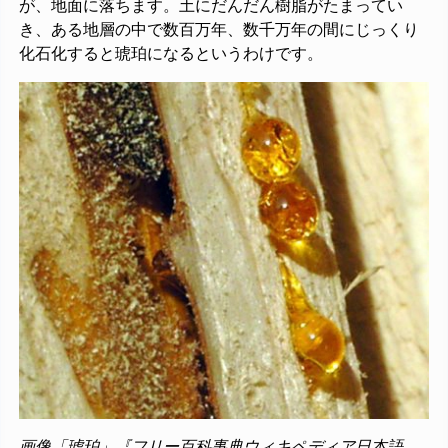
が、地面に落ちます。土にだんだん樹脂がたまってい
き、ある地層の中で数百万年、数千万年の間にじっくり
化石化すると琥珀になるというわけです。
画像「琥珀」『フリー百科事典ウィキペディア日本語