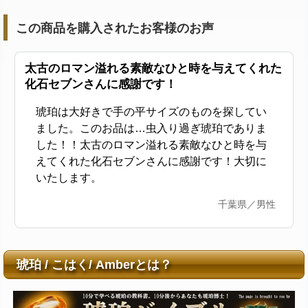
この商品を購入されたお客様のお声
太古のロマン溢れる素敵なひと時を与えてくれた
化石セブンさんに感謝です！
琥珀は大好きで手の平サイズのものを探してい
ました。このお品は…虫入り過ぎ琥珀でありま
した！！太古のロマン溢れる素敵なひと時を与
えてくれた化石セブンさんに感謝です！大切に
いたします。
千葉県／男性
琥珀 / こはく/ Amberとは？