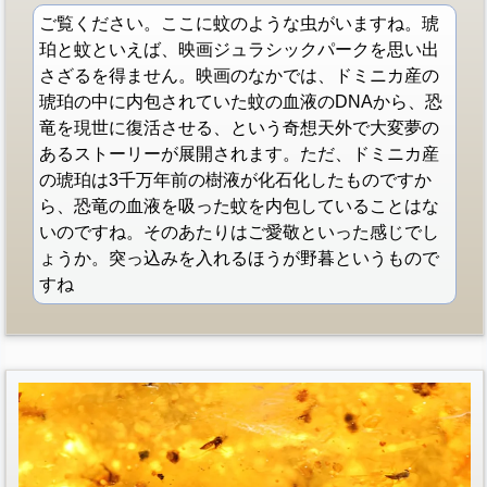
ご覧ください。ここに蚊のような虫がいますね。琥
珀と蚊といえば、映画ジュラシックパークを思い出
さざるを得ません。映画のなかでは、ドミニカ産の
琥珀の中に内包されていた蚊の血液のDNAから、恐
竜を現世に復活させる、という奇想天外で大変夢の
あるストーリーが展開されます。ただ、ドミニカ産
の琥珀は3千万年前の樹液が化石化したものですか
ら、恐竜の血液を吸った蚊を内包していることはな
いのですね。そのあたりはご愛敬といった感じでし
ょうか。突っ込みを入れるほうが野暮というもので
すね