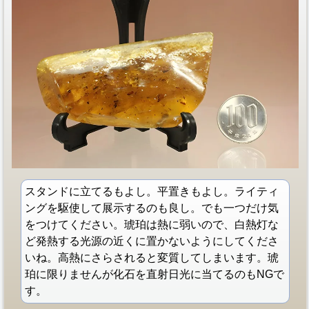
スタンドに立てるもよし。平置きもよし。ライティ
ングを駆使して展示するのも良し。でも一つだけ気
をつけてください。琥珀は熱に弱いので、白熱灯な
ど発熱する光源の近くに置かないようにしてくださ
いね。高熱にさらされると変質してしまいます。琥
珀に限りませんが化石を直射日光に当てるのもNGで
す。