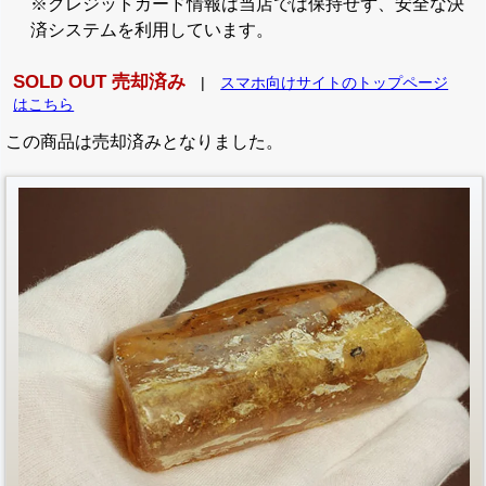
※クレジットカード情報は当店では保持せず、安全な決
済システムを利用しています。
SOLD OUT 売却済み
|
スマホ向けサイトのトップページ
はこちら
この商品は売却済みとなりました。