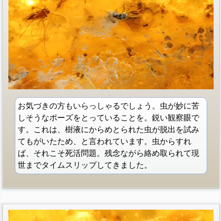
お気づきの方もいらっしゃるでしょう。虫が妙に苦
しそうなポーズをとっていることを。鋭い観察眼で
す。これは、樹液にからめとられた虫が脱出を試み
てもがいたため、と言われています。虫からすれ
ば、それこそ死活問題。残念ながら絡め取られて現
世までタイムスリップしてきました。