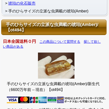
琥珀の化石販売
手のひらサイズの立派な虫満載の琥珀(Amber)
手のひらサイズの立派な虫満載の琥珀(Amber)/
【ot494】
日本全国送料０円
この商品について質問する
探して欲し
い商品がある
手のひらサイズの立派な虫満載の琥珀(Amber)/新生代
（6600万年前 -- 現在）【ot494】