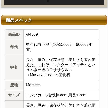
商品スペック
商品ID
ot4589
中生代白亜紀（1億3500万 -- 6600万年
年代
前）
長さ、厚み、保存状態、美しさを兼ね備
えた、これぞコレクターズアイテムとい
学名
うべき一級のモササウルス
（Mosasaurus）の歯化石
産地
Morocco
サイズ
ロングカーブ計測6.8cm 周長9.3cm
長さ、厚み、保存状態、美しさを兼ね備