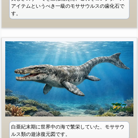
アイテムというべき一級のモササウルスの歯化石で
す。
白亜紀末期に世界中の海で繁栄していた、モササウ
ルス類の遊泳復元図です。