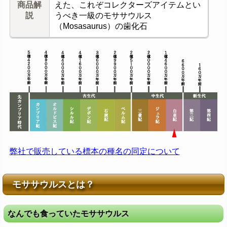
商品解
えた、これぞコレクターズアイテムとい
説
うべき一級のモササウルス
（Mosasaurus）の歯化石
弊社で販売している標本の種名の同定について
モササウルスとは？
なんでも食っていたモササウルス