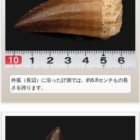
外弧（長辺）に沿った計測では、約6.8センチもの長
さを誇ります。