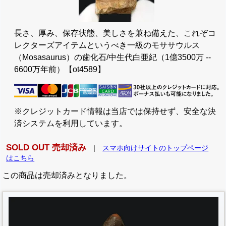
長さ、厚み、保存状態、美しさを兼ね備えた、これぞコ
レクターズアイテムというべき一級のモササウルス
（Mosasaurus）の歯化石/中生代白亜紀（1億3500万 --
6600万年前）【ot4589】
※クレジットカード情報は当店では保持せず、安全な決
済システムを利用しています。
SOLD OUT 売却済み
|
スマホ向けサイトのトップページ
はこちら
この商品は売却済みとなりました。