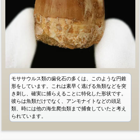
モササウルス類の歯化石の多くは、このような円錐
形をしています。これは素早く逃げる魚類などを突
き刺し、確実に捕らえることに特化した形状です。
彼らは魚類だけでなく、アンモナイトなどの頭足
類、時には他の海生爬虫類まで捕食していたと考え
られています。