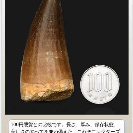
100円硬貨との比較です。長さ、厚み、保存状態、
美しさのすべてを兼ね備えた、これぞコレクターズ