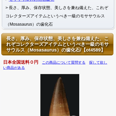
長さ、厚み、保存状態、美しさを兼ね備えた、これぞ
コレクターズアイテムというべき一級のモササウルス
（Mosasaurus）の歯化石
長さ、厚み、保存状態、美しさを兼ね備えた、こ
れぞコレクターズアイテムというべき一級のモサ
サウルス（Mosasaurus）の歯化石/【ot4589】
日本全国送料０円
この商品について質問する
探して欲し
い商品がある