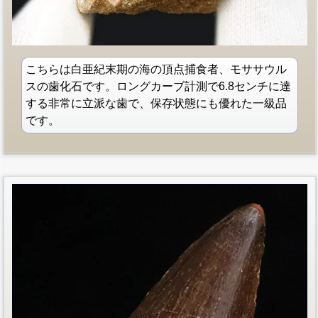
こちらは白亜紀末期の海の頂点捕食者、モササウル
スの歯化石です。ロングカーブ計測で6.8センチに達
する非常に立派な歯で、保存状態にも優れた一級品
です。