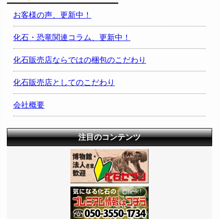
お客様の声、更新中！
化石・恐竜関連コラム、更新中！
化石販売店ならではの梱包のこだわり
化石販売店としてのこだわり
会社概要
注目のコンテンツ