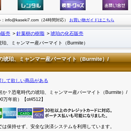
info@kaseki7.com（24時間対応）
お買い物ガイドはこちら
の販売
針葉樹の樹脂
琥珀の化石販売
、ミャンマー産バーマイト（Burmite）
珀、ミャンマー産バーマイト（Burmite）/
探して欲しい商品がある
か？恐竜時代の琥珀、ミャンマー産バーマイト（Burmite）/
00万年前）【ot4512】
では保持せず、安全な決済システムを利用しています。