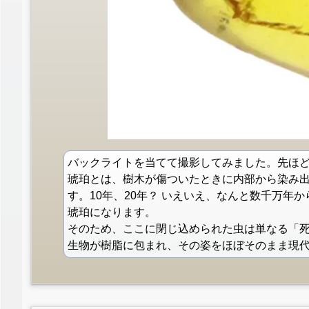
バックライトを当てて撮影してみました。先ほ
琥珀とは、樹木が傷ついたときに内部から染み
す。10年、20年？ いえいえ、なんと数千万年
琥珀になります。
そのため、ここに閉じ込められた虫は単なる「
生物が樹脂に包まれ、その姿をほぼそのまま現