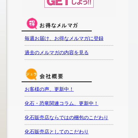
毎週お届け、お得なメルマガに登録
過去のメルマガの内容を見る
お客様の声、更新中！
化石・恐竜関連コラム、更新中！
化石販売店ならではの梱包のこだわり
化石販売店としてのこだわり