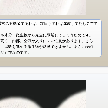
通常の有機物であれば、数日もすれば腐敗して朽ち果てて
気や水分、微生物から完全に隔離してしまうためです。
が高く、内部に空気が入りにくい性質があります。さら
め、腐敗を進める微生物が活動できません。まさに琥珀
うな存在なのです。