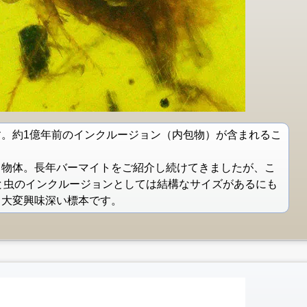
。約1億年前のインクルージョン（内包物）が含まれるこ
き物体。長年バーマイトをご紹介し続けてきましたが、こ
と虫のインクルージョンとしては結構なサイズがあるにも
。大変興味深い標本です。