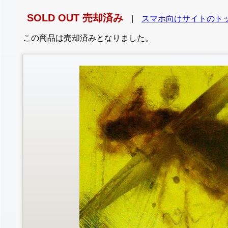
SOLD OUT 売却済み
|
スマホ向けサイトのト
この商品は売却済みとなりました。