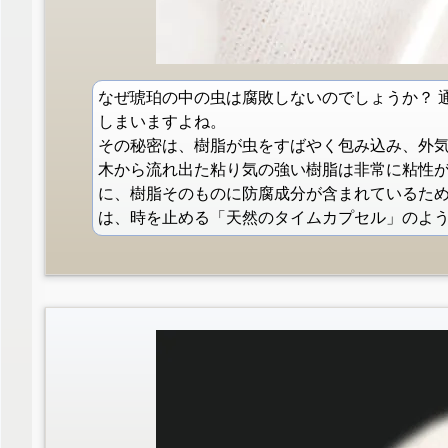
なぜ琥珀の中の虫は腐敗しないのでしょうか？ 
しまいますよね。
その秘密は、樹脂が虫をすばやく包み込み、外
木から流れ出た粘り気の強い樹脂は非常に粘性
に、樹脂そのものに防腐成分が含まれているた
は、時を止める「天然のタイムカプセル」のよ