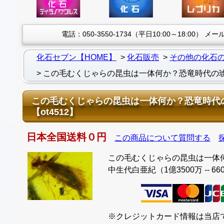
電話：050-3550-1734（平日10:00～18:00）
メール：
化石セブン【HOME】
化石販売
その他の化石
この毛むくじゃらの昆虫は一体何か？恐竜時代の琥珀
この毛むくじゃらの昆虫は一体何か？恐竜時代の琥
【ot4512】
日本全国送料０円
この商品について質問する
この毛むくじゃらの昆虫は一体何
中生代白亜紀（1億3500万 -- 66
※クレジットカード情報は当店