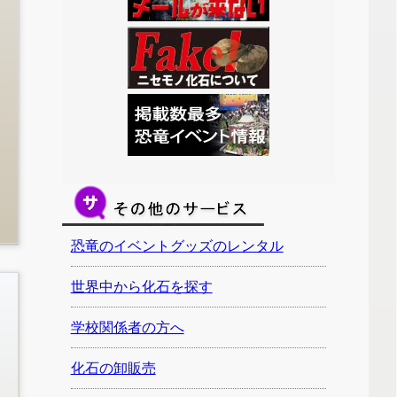
恐竜のイベントグッズのレンタル
世界中から化石を探す
学校関係者の方へ
化石の卸販売