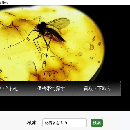
 販売
い合わせ
価格帯で探す
買取・下取り
検索：
検索