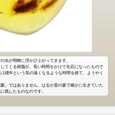
どの虫が明瞭に浮かび上がってきます。
出してくる樹脂が、長い時間をかけて化石になったもので
から1億年という気の遠くなるような時間を経て、ようやく
死骸」ではありません。はるか昔の森で確かに生きていた
代に残したものなのです。