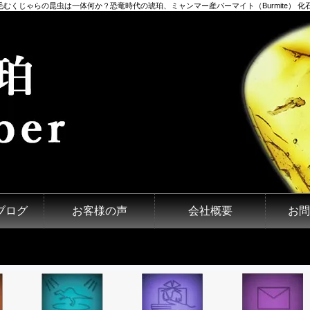
毛むくじゃらの昆虫は一体何か？恐竜時代の琥珀、ミャンマー産バーマイト（Burmite） 化石
ブログ
お客様の声
会社概要
お問