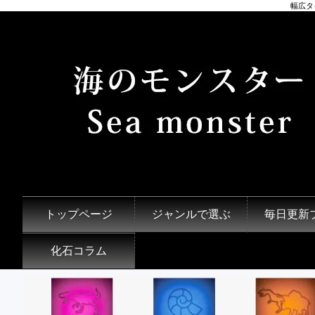
幅広タ
トップページ
ジャンルで選ぶ
毎日更新
化石コラム