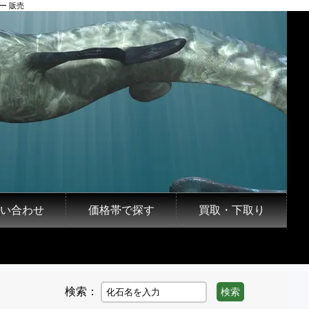
ー 販売
い合わせ
価格帯で探す
買取・下取り
検索：
検索