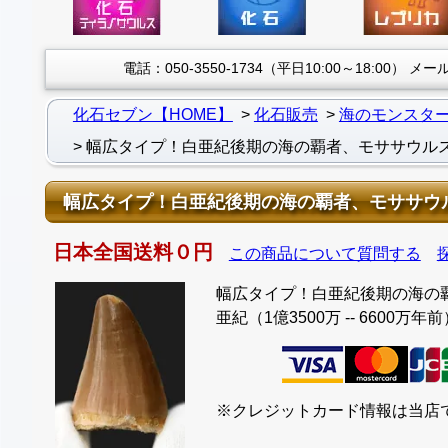
電話：050-3550-1734（平日10:00～18:00）
メール：
化石セブン【HOME】
化石販売
海のモンスタ
幅広タイプ！白亜紀後期の海の覇者、モササウルス（M
幅広タイプ！白亜紀後期の海の覇者、モササウルス（M
日本全国送料０円
この商品について質問する
幅広タイプ！白亜紀後期の海の覇者
亜紀（1億3500万 -- 6600万年前
※クレジットカード情報は当店