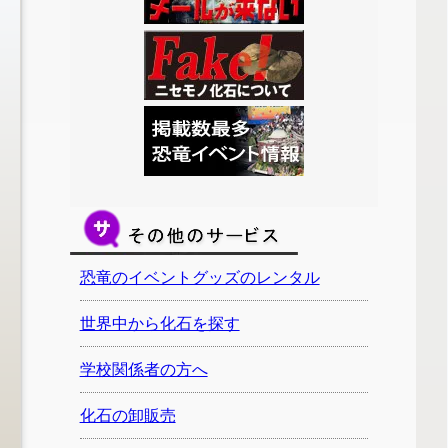
恐竜のイベントグッズのレンタル
世界中から化石を探す
学校関係者の方へ
化石の卸販売