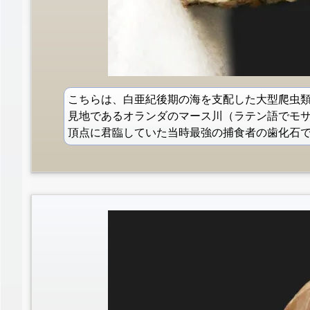
こちらは、白亜紀後期の海を支配した大型爬虫
見地であるオランダのマース川（ラテン語でモ
頂点に君臨していた当時最強の捕食者の歯化石