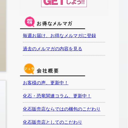
毎週お届け、お得なメルマガに登録
過去のメルマガの内容を見る
お客様の声、更新中！
化石・恐竜関連コラム、更新中！
化石販売店ならではの梱包のこだわり
化石販売店としてのこだわり