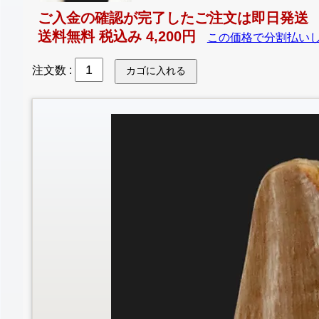
ご入金の確認が完了したご注文は即日発送
送料無料 税込み 4,200円
この価格で分割払い
注文数
: