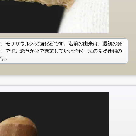
類、モササウルスの歯化石です。名前の由来は、最初の発
サ）です。恐竜が陸で繁栄していた時代、海の食物連鎖の
です。