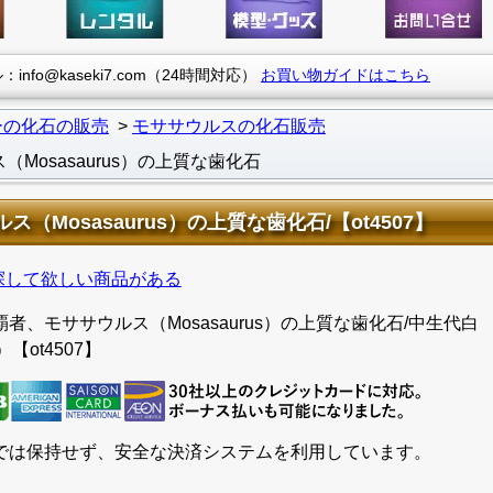
info@kaseki7.com（24時間対応）
お買い物ガイドはこちら
ーの化石の販売
モササウルスの化石販売
osasaurus）の上質な歯化石
osasaurus）の上質な歯化石/【ot4507】
探して欲しい商品がある
、モササウルス（Mosasaurus）の上質な歯化石/中生代白
）【ot4507】
では保持せず、安全な決済システムを利用しています。