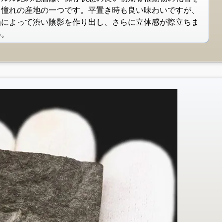
て憧れの産地の一つです。平置き時も良い味わいですが、
凸によって渋い陰影を作り出し、さらに立体感が際立ちま
い。