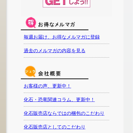
毎週お届け、お得なメルマガに登録
過去のメルマガの内容を見る
お客様の声、更新中！
化石・恐竜関連コラム、更新中！
化石販売店ならではの梱包のこだわり
化石販売店としてのこだわり