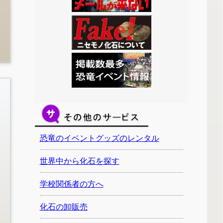
恐竜のイベントグッズのレンタル
世界中から化石を探す
学校関係者の方へ
化石の卸販売