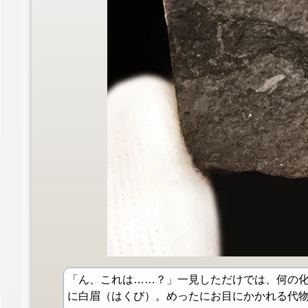
「ん、これは……？」一見しただけでは、何の
に白眉（はくび）。めったにお目にかかれる代