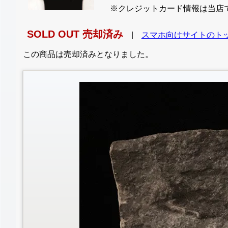
※クレジットカード情報は当店
SOLD OUT 売却済み
|
スマホ向けサイトのト
この商品は売却済みとなりました。