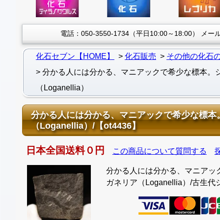
電話：050-3550-1734（平日10:00～18:00）
メール：
化石セブン【HOME】
化石販売
その他の化石
分かる人には分かる、マニアックで希少な標本。
（Loganellia）
分かる人には分かる、マニアックで希少な標本
（Loganellia）/【ot4436】
日本全国送料０円
この商品について質問する
分かる人には分かる、マニアッ
ガネリア（Loganellia）/古生代