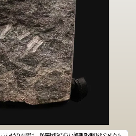
シルル紀の地層は、保存状態の良い初期脊椎動物の化石を