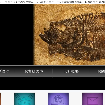
、マニアックで希少な標本。シルル紀スコットランド産無顎魚類化石、ロガネリア（Loganel
ブログ
お客様の声
会社概要
お問