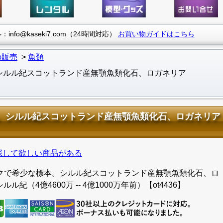
info@kaseki7.com（24時間対応）
お買い物ガイドはこちら
の販売
魚類
シルル紀スコットランド産無顎魚類化石、ロガネリア
。シルル紀スコットランド産無顎魚類化石、ロガネリア
探して欲しい商品がある
クで希少な標本。シルル紀スコットランド産無顎魚類化石、ロ
シルル紀（4億4600万 -- 4億1000万年前）【ot4436】