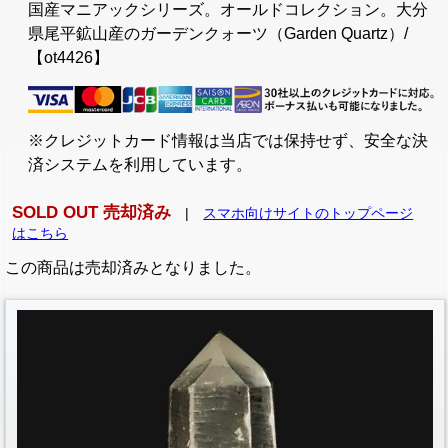
国産マニアックシリーズ。オールドコレクション。大分
県尾平鉱山産のガーデンクォーツ（Garden Quartz）/
【ot4426】
※クレジットカード情報は当店では保持せず、安全な決
済システムを利用しています。
SOLD OUT 売却済み
|
スマホ向けサイトのトップページ
はこちら
この商品は売却済みとなりました。