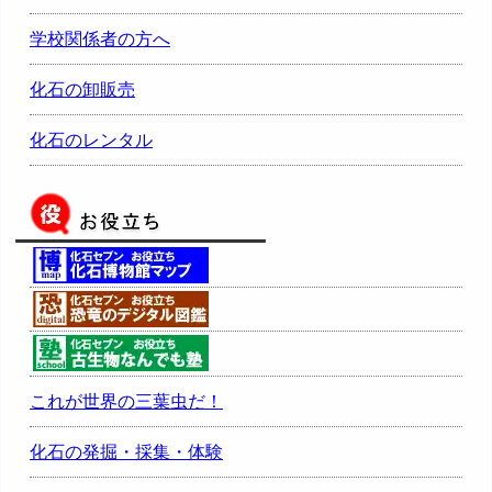
学校関係者の方へ
化石の卸販売
化石のレンタル
これが世界の三葉虫だ！
化石の発掘・採集・体験