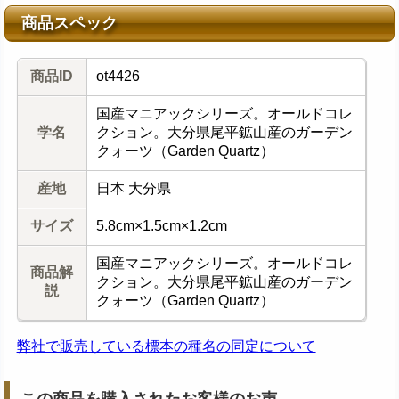
商品スペック
商品ID
ot4426
国産マニアックシリーズ。オールドコレ
学名
クション。大分県尾平鉱山産のガーデン
クォーツ（Garden Quartz）
産地
日本 大分県
サイズ
5.8cm×1.5cm×1.2cm
国産マニアックシリーズ。オールドコレ
商品解
クション。大分県尾平鉱山産のガーデン
説
クォーツ（Garden Quartz）
弊社で販売している標本の種名の同定について
この商品を購入されたお客様のお声