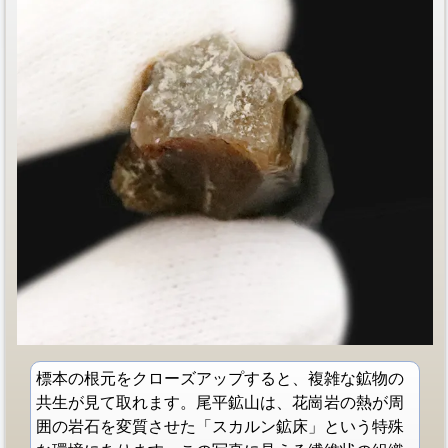
標本の根元をクローズアップすると、複雑な鉱物の
共生が見て取れます。尾平鉱山は、花崗岩の熱が周
囲の岩石を変質させた「スカルン鉱床」という特殊