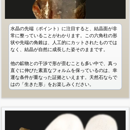
水晶の先端（ポイント）に注目すると、結晶面が非
常に整っていることがわかります。この六角柱の形
状や先端の角錐は、人工的にカットされたものでは
なく、結晶が自然に成長した姿そのままです。
他の鉱物との干渉で形が歪むことも多い中で、真っ
直ぐに伸びた素直なフォルムを保っているのは、幸
運な条件が重なった証拠といえます。天然石ならで
はの「生きた形」をお楽しみください。