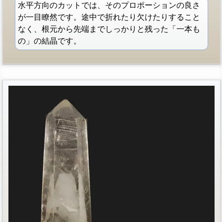
水平方向のカットでは、そのプロポーションの良さ
が一目瞭然です。途中で折れたり欠けたりすること
なく、根元から先端までしっかりと残った「一本も
の」の結晶です。