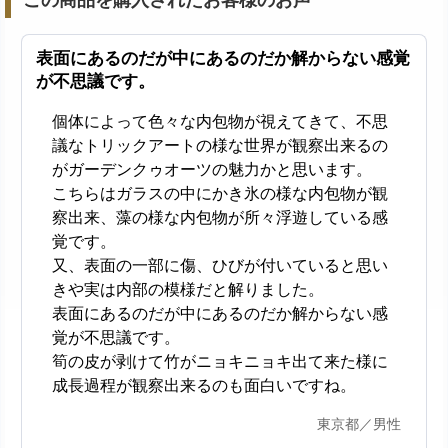
表面にあるのだが中にあるのだか解からない感覚
が不思議です。
個体によって色々な内包物が視えてきて、不思
議なトリックアートの様な世界が観察出来るの
がガーデンクゥオーツの魅力かと思います。
こちらはガラスの中にかき氷の様な内包物が観
察出来、藻の様な内包物が所々浮遊している感
覚です。
又、表面の一部に傷、ひびが付いていると思い
きや実は内部の模様だと解りました。
表面にあるのだが中にあるのだか解からない感
覚が不思議です。
筍の皮が剥けて竹がニョキニョキ出て来た様に
成長過程が観察出来るのも面白いですね。
東京都／男性