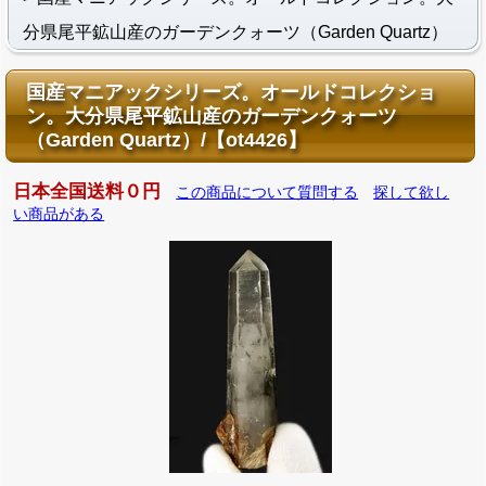
分県尾平鉱山産のガーデンクォーツ（Garden Quartz）
国産マニアックシリーズ。オールドコレクショ
ン。大分県尾平鉱山産のガーデンクォーツ
（Garden Quartz）/【ot4426】
日本全国送料０円
この商品について質問する
探して欲し
い商品がある