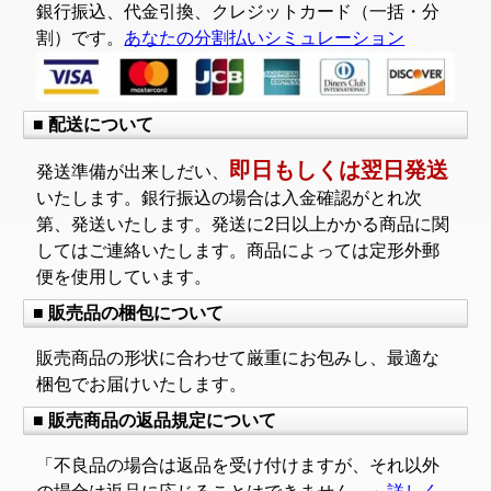
銀行振込、代金引換、クレジットカード（一括・分
割）です。
あなたの分割払いシミュレーション
■ 配送について
即日もしくは翌日発送
発送準備が出来しだい、
いたします。銀行振込の場合は入金確認がとれ次
第、発送いたします。発送に2日以上かかる商品に関
してはご連絡いたします。商品によっては定形外郵
便を使用しています。
■ 販売品の梱包について
販売商品の形状に合わせて厳重にお包みし、最適な
梱包でお届けいたします。
■ 販売商品の返品規定について
「不良品の場合は返品を受け付けますが、それ以外