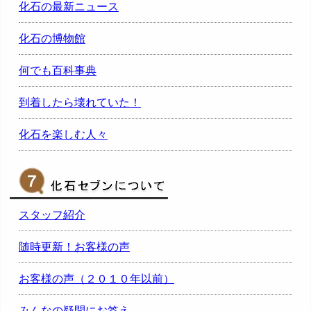
化石の最新ニュース
化石の博物館
何でも百科事典
到着したら壊れていた！
化石を楽しむ人々
スタッフ紹介
随時更新！お客様の声
お客様の声（２０１０年以前）
みんなの疑問にお答え