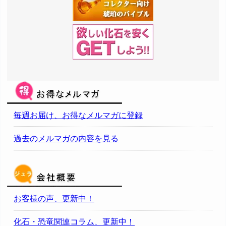
毎週お届け、お得なメルマガに登録
過去のメルマガの内容を見る
お客様の声、更新中！
化石・恐竜関連コラム、更新中！