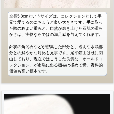
全長5.8cmというサイズは、コレクションとして手
元で愛でるのにちょうど良い大きさです。手に取っ
た際の程よい重みと、自然が磨き上げた石肌の滑ら
かさは、実物ならではの満足感を与えてくれます。
針状の角閃石などが密集した部分と、透明な水晶部
分との鮮やかな対比も見事です。尾平鉱山は既に閉
山しており、現在ではこうした良質な「オールドコ
レクション」が市場に出る機会は極めて稀。資料的
価値も高い標本です。