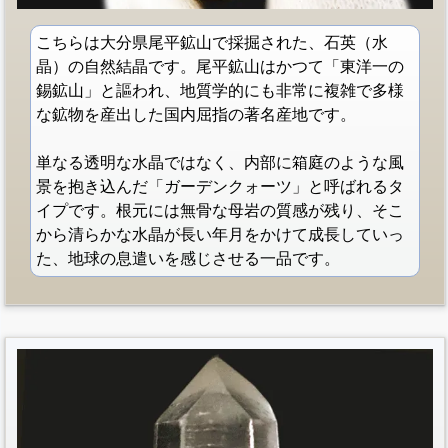
こちらは大分県尾平鉱山で採掘された、石英（水
晶）の自然結晶です。尾平鉱山はかつて「東洋一の
錫鉱山」と謳われ、地質学的にも非常に複雑で多様
な鉱物を産出した国内屈指の著名産地です。
単なる透明な水晶ではなく、内部に箱庭のような風
景を抱き込んだ「ガーデンクォーツ」と呼ばれるタ
イプです。根元には無骨な母岩の質感が残り、そこ
から清らかな水晶が長い年月をかけて成長していっ
た、地球の息遣いを感じさせる一品です。