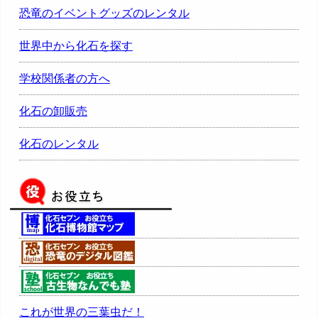
恐竜のイベントグッズのレンタル
世界中から化石を探す
学校関係者の方へ
化石の卸販売
化石のレンタル
これが世界の三葉虫だ！