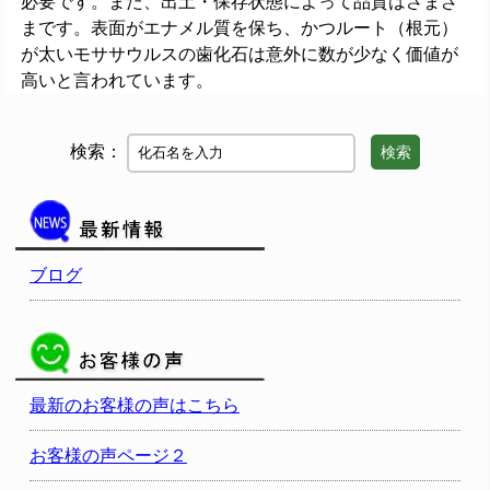
必要です。また、出土・保存状態によって品質はさまざ
まです。表面がエナメル質を保ち、かつルート（根元）
が太いモササウルスの歯化石は意外に数が少なく価値が
高いと言われています。
検索：
検索
ブログ
最新のお客様の声はこちら
お客様の声ページ２