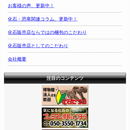
お客様の声、更新中！
化石・恐竜関連コラム、更新中！
化石販売店ならではの梱包のこだわり
化石販売店としてのこだわり
会社概要
注目のコンテンツ