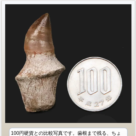
100円硬貨との比較写真です。歯根まで残る、ちょ