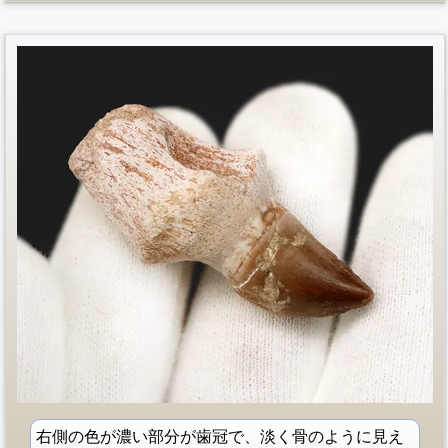
右側の色が濃い部分が歯冠で、淡く骨のように見え