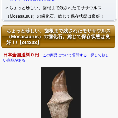
ちょっと珍しい、歯根まで残されたモササウルス
（Mosasaurus）の歯化石。総じて保存状態は良好！
ちょっと珍しい、歯根まで残されたモササウルス
（Mosasaurus）の歯化石。総じて保存状態は良
好！/【ot4233】
日本全国送料０円
この商品について質問する
探して欲し
い商品がある