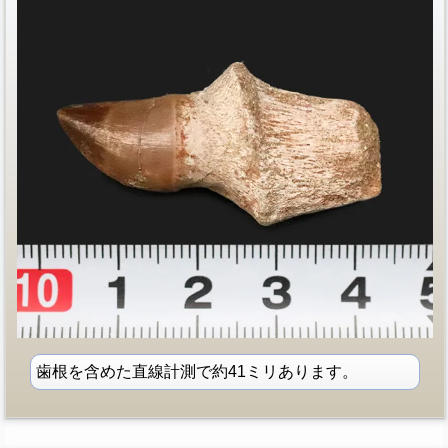
歯根を含めた直線計測で約41ミリあります。