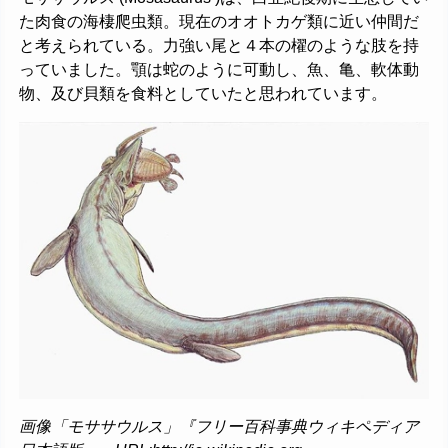
た肉食の海棲爬虫類。現在のオオトカゲ類に近い仲間だ
と考えられている。力強い尾と４本の櫂のような肢を持
っていました。顎は蛇のように可動し、魚、亀、軟体動
物、及び貝類を食料としていたと思われています。
画像「モササウルス」『フリー百科事典ウィキペディア