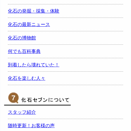
化石の発掘・採集・体験
化石の最新ニュース
化石の博物館
何でも百科事典
到着したら壊れていた！
化石を楽しむ人々
スタッフ紹介
随時更新！お客様の声