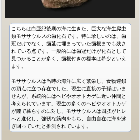
こちらは白亜紀後期の海に生きた、巨大な海生爬虫
類モササウルスの歯化石です。特に珍しいのは、歯
冠だけでなく、歯茎に埋まっていた歯根までも残さ
れている点です。一般的には歯冠だけが化石として
見つかることが多く、歯根付きの標本は希少といえ
ます。
モササウルスは当時の海洋に広く繁栄し、食物連鎖
の頂点に立つ存在でした。現生に直接の子孫はいま
せんが、系統的にはヘビやオオトカゲに近い仲間と
考えられています。現生の多くのヘビやオオトカゲ
が陸で暮らすのに対し、モササウルスは四肢がヒレ
へと進化し、強靭な筋肉をもち、自由自在に海を泳
ぎ回っていたと推測されています。