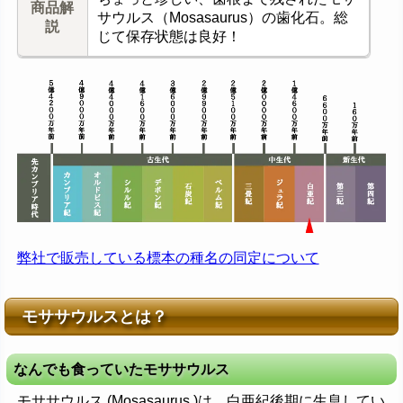
商品解
サウルス（Mosasaurus）の歯化石。総
説
じて保存状態は良好！
弊社で販売している標本の種名の同定について
モササウルスとは？
なんでも食っていたモササウルス
モササウルス (Mosasaurus )は、白亜紀後期に生息してい