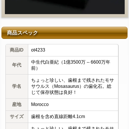
商品スペック
商品ID
ot4233
中生代白亜紀（1億3500万 -- 6600万年
年代
前）
ちょっと珍しい、歯根まで残されたモサ
学名
サウルス（Mosasaurus）の歯化石。総
じて保存状態は良好！
産地
Morocco
サイズ
歯根を含め直線距離4.1cm
ちょっと珍しい、歯根まで残されたモサ