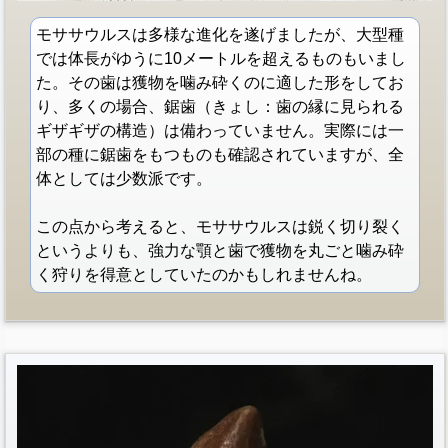
モササウルスは多様な進化を遂げましたが、大型種
では体長がゆうに10メートルを超えるものもいまし
た。その歯は獲物を噛み砕くのに適した形をしてお
り、多くの場合、鋸歯（きょし：歯の縁に見られる
ギザギザの構造）は備わっていません。実際には一
部の種に鋸歯をもつものも確認されていますが、全
体としては少数派です。
この点から考えると、モササウルスは鋭く切り裂く
というよりも、強力な顎と歯で獲物を丸ごと噛み砕
く狩りを得意としていたのかもしれませんね。