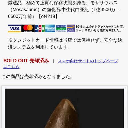
厳選品！極めて上質な保存状態を誇る、モササウルス
（Mosasaurus）の歯化石/中生代白亜紀（1億3500万 --
6600万年前）【ot4219】
※クレジットカード情報は当店では保持せず、安全な決
済システムを利用しています。
SOLD OUT 売却済み
|
スマホ向けサイトのトップページ
はこちら
この商品は売却済みとなりました。