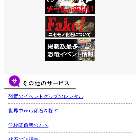
恐竜のイベントグッズのレンタル
世界中から化石を探す
学校関係者の方へ
化石の卸販売