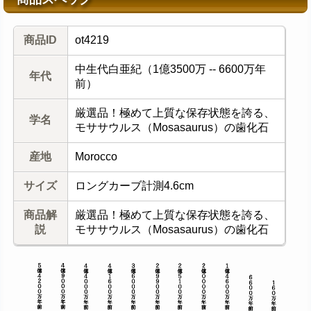
商品ID
ot4219
中生代白亜紀（1億3500万 -- 6600万年
年代
前）
厳選品！極めて上質な保存状態を誇る、
学名
モササウルス（Mosasaurus）の歯化石
産地
Morocco
サイズ
ロングカーブ計測4.6cm
商品解
厳選品！極めて上質な保存状態を誇る、
説
モササウルス（Mosasaurus）の歯化石