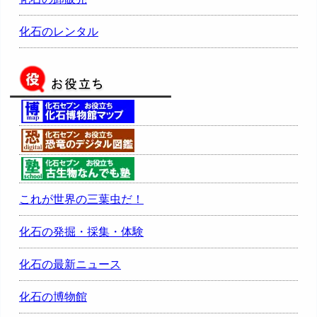
化石のレンタル
これが世界の三葉虫だ！
化石の発掘・採集・体験
化石の最新ニュース
化石の博物館