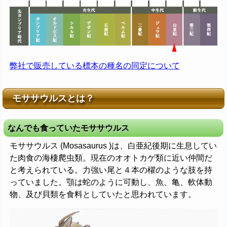
弊社で販売している標本の種名の同定について
モササウルスとは？
なんでも食っていたモササウルス
モササウルス (Mosasaurus )は、白亜紀後期に生息してい
た肉食の海棲爬虫類。現在のオオトカゲ類に近い仲間だ
と考えられている。力強い尾と４本の櫂のような肢を持
っていました。顎は蛇のように可動し、魚、亀、軟体動
物、及び貝類を食料としていたと思われています。