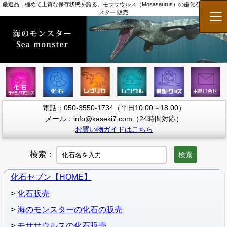
厳選品！極めて上質な保存状態を誇る、モササウルス（Mosasaurus）の歯化石 海のモン
スター 販売
メ
電話：050-3550-1734（平日10:00～18:00）
メール：info@kaseki7.com（24時間対応）
お買い物ガイドはこちら
検索：
検索
化石セブン【HOME】
化石販売
海のモンスターの化石の販売
モササウルスの化石販売