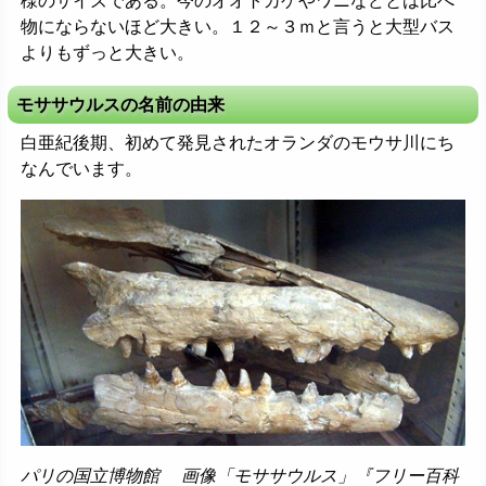
様のサイズである。今のオオトカゲやワニなどとは比べ
物にならないほど大きい。１２～３ｍと言うと大型バス
よりもずっと大きい。
モササウルスの名前の由来
白亜紀後期、初めて発見されたオランダのモウサ川にち
なんでいます。
パリの国立博物館 画像「モササウルス」『フリー百科