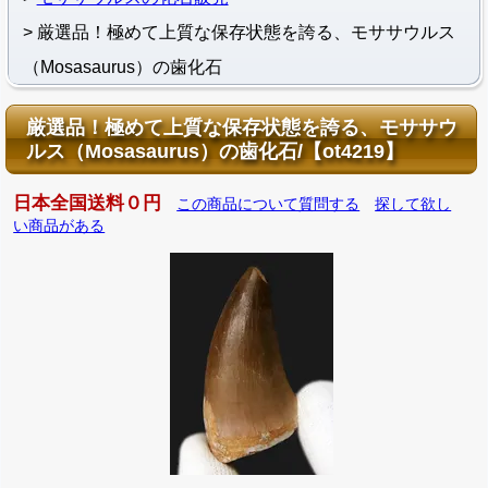
厳選品！極めて上質な保存状態を誇る、モササウルス
（Mosasaurus）の歯化石
厳選品！極めて上質な保存状態を誇る、モササウ
ルス（Mosasaurus）の歯化石/【ot4219】
日本全国送料０円
この商品について質問する
探して欲し
い商品がある