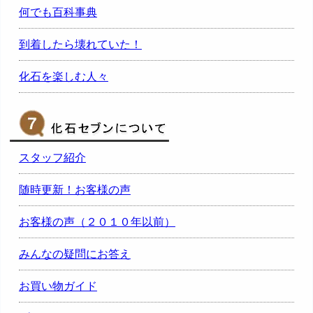
何でも百科事典
到着したら壊れていた！
化石を楽しむ人々
スタッフ紹介
随時更新！お客様の声
お客様の声（２０１０年以前）
みんなの疑問にお答え
お買い物ガイド