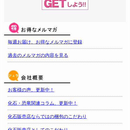
毎週お届け、お得なメルマガに登録
過去のメルマガの内容を見る
お客様の声、更新中！
化石・恐竜関連コラム、更新中！
化石販売店ならではの梱包のこだわり
化石販売店としてのこだわり