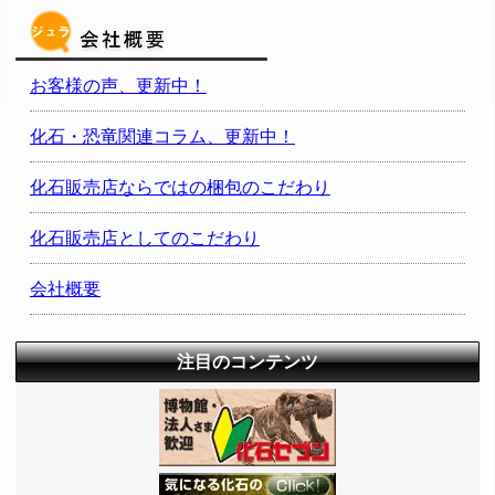
お客様の声、更新中！
化石・恐竜関連コラム、更新中！
化石販売店ならではの梱包のこだわり
化石販売店としてのこだわり
会社概要
注目のコンテンツ