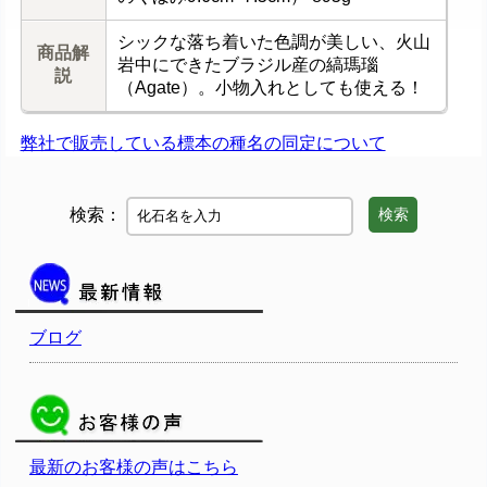
シックな落ち着いた色調が美しい、火山
商品解
岩中にできたブラジル産の縞瑪瑙
説
（Agate）。小物入れとしても使える！
弊社で販売している標本の種名の同定について
検索：
検索
ブログ
最新のお客様の声はこちら