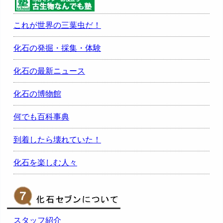
これが世界の三葉虫だ！
化石の発掘・採集・体験
化石の最新ニュース
化石の博物館
何でも百科事典
到着したら壊れていた！
化石を楽しむ人々
スタッフ紹介