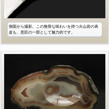
側面から撮影。この無骨な味わいを持つ火山岩の表
皮も、意匠の一部として魅力的です。