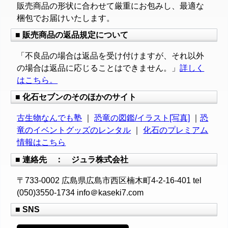
販売商品の形状に合わせて厳重にお包みし、最適な
梱包でお届けいたします。
■ 販売商品の返品規定について
「不良品の場合は返品を受け付けますが、それ以外
の場合は返品に応じることはできません。」
詳しく
はこちら。
■ 化石セブンのそのほかのサイト
古生物なんでも塾
｜
恐竜の図鑑/イラスト[写真]
｜
恐
竜のイベントグッズのレンタル
｜
化石のプレミアム
情報はこちら
■ 連絡先 ： ジュラ株式会社
〒733-0002 広島県広島市西区楠木町4-2-16-401 tel
(050)3550-1734 info＠kaseki7.com
■ SNS