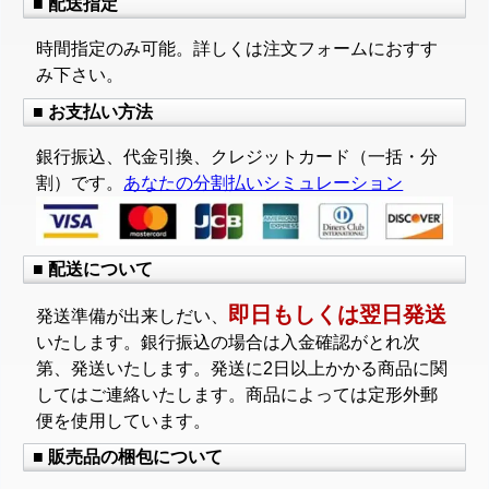
■ 配送指定
時間指定のみ可能。詳しくは注文フォームにおすす
み下さい。
■ お支払い方法
銀行振込、代金引換、クレジットカード（一括・分
割）です。
あなたの分割払いシミュレーション
■ 配送について
即日もしくは翌日発送
発送準備が出来しだい、
いたします。銀行振込の場合は入金確認がとれ次
第、発送いたします。発送に2日以上かかる商品に関
してはご連絡いたします。商品によっては定形外郵
便を使用しています。
■ 販売品の梱包について