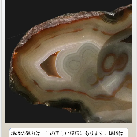
瑪瑙の魅力は、この美しい模様にあります。瑪瑙は