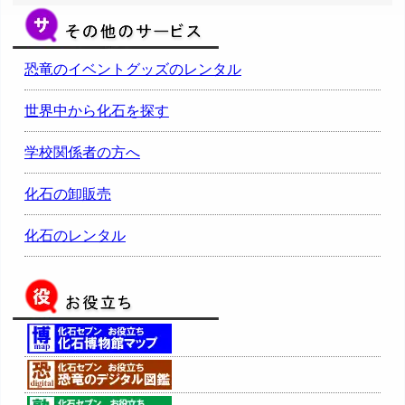
恐竜のイベントグッズのレンタル
世界中から化石を探す
学校関係者の方へ
化石の卸販売
化石のレンタル