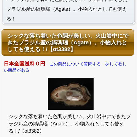
ブラジル産の縞瑪瑙（Agate）。小物入れとしても使え
る！
シックな落ち着いた色調が美しい、火山岩中にで
きたブラジル産の縞瑪瑙（Agate）。小物入れと
しても使える！/【ot3382】
日本全国送料０円
この商品について質問する
探して欲し
い商品がある
シックな落ち着いた色調が美しい、火山岩中にできたブ
ラジル産の縞瑪瑙（Agate）。小物入れとしても使え
る！/【ot3382】