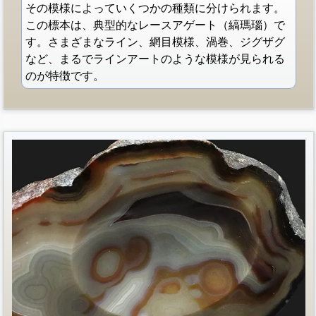
その模様によっていくつかの種類に分けられます。
この標本は、典型的なレースアゲート（縞瑪瑙）で
す。さまざまなライン、網目模様、渦巻、ジグザグ
など、まるでラインアートのような模様が見られる
のが特徴です。