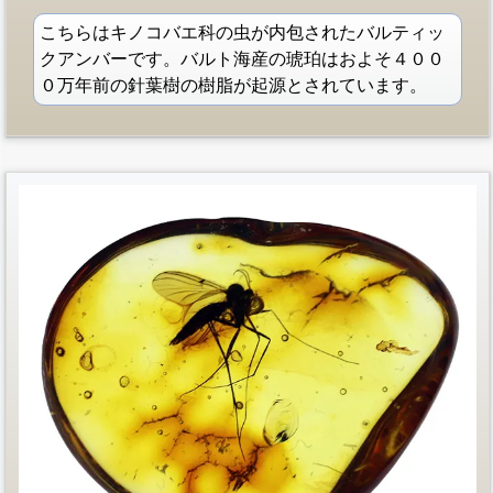
こちらはキノコバエ科の虫が内包されたバルティッ
クアンバーです。バルト海産の琥珀はおよそ４００
０万年前の針葉樹の樹脂が起源とされています。