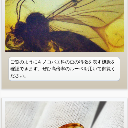
ご覧のようにキノコバエ科の虫の特徴を表す翅脈を
確認できます。ぜひ高倍率のルーペを用いて御覧く
ださい。