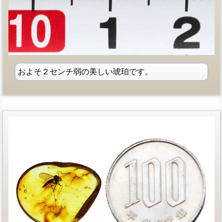
およそ２センチ弱の美しい琥珀です。