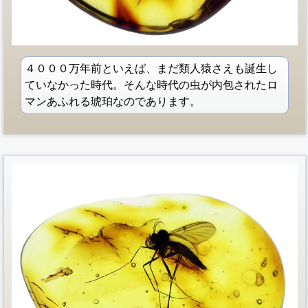
４０００万年前といえば、まだ類人猿さえも誕生し
ていなかった時代。そんな時代の虫が内包されたロ
マンあふれる琥珀なのであります。