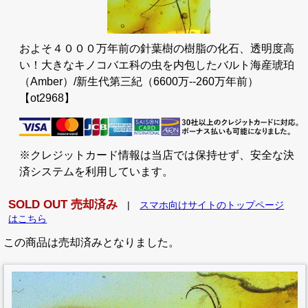
およそ４０００万年前の針葉樹の樹脂の化石、透明度高
い！大きなキノコバエ科の虫を内包したバルト海産琥珀
（Amber）/新生代第三紀（6600万--260万年前）
【ot2968】
※クレジットカード情報は当店では保持せず、安全な決
済システムを利用しています。
SOLD OUT 売却済み
|
スマホ向けサイトのトップページ
はこちら
この商品は売却済みとなりました。