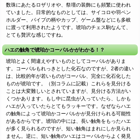
数珠にあたるロザリオや、祭壇の装飾にも頻繁に使われ
ていました。日常的なものとしては、サイコロや羽ペン
ホルダー、パイプの柄やカップ、ゲーム盤などにも多岐
に渡って利用されたようです。琥珀のチェス駒なんて、
とても贅沢な感じですね。
ハエの触角で琥珀かコーパルかがわかる！？
琥珀とよく間違えやすいものとしてコーパルがありま
す。コーパルもれっきとした化石なのですが、2者の違い
は、比較的年が若いものがコーパル、完全に化石化した
ものが琥珀です。（別コラムに記載）これらを見分ける
ことは大変難しいとされていますが、見分ける方法がい
くつかあります。もし中に昆虫が入っていたら、しかも
ハエが入っていたらとてもラッキーです。なぜならハエ
の触角によって琥珀かコーパルかが見分けられる可能性
があるからです。琥珀の中には、長い触角をもったハエ
が多く見られるのですが、短い触角はまれにしか見られ
ません。逆に、短い触角のハエはコーパルからよく発見