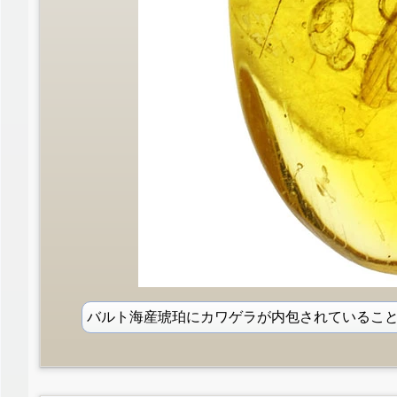
バルト海産琥珀にカワゲラが内包されているこ