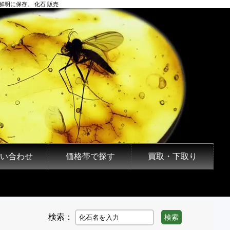
明に保存。 化石 販売
い合わせ
価格帯で探す
買取・下取り
検索：
検索