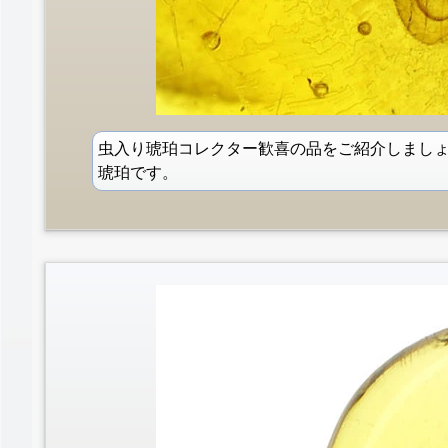
虫入り琥珀コレクター歓喜の品をご紹介しまし
琥珀です。