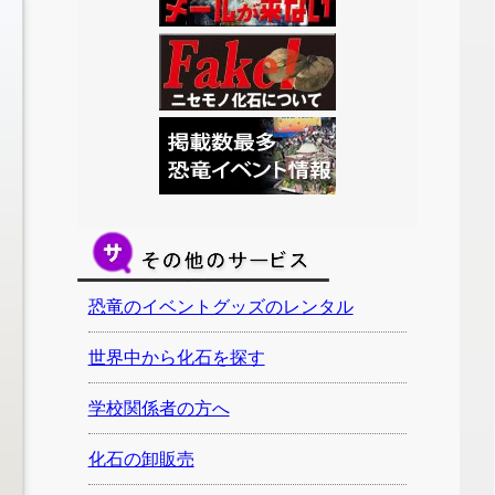
恐竜のイベントグッズのレンタル
世界中から化石を探す
学校関係者の方へ
化石の卸販売