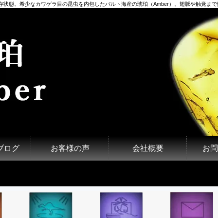
存状態。希少なカワゲラ目の昆虫を内包したバルト海産の琥珀（Amber）。翅脈や触覚まで鮮
ブログ
お客様の声
会社概要
お問