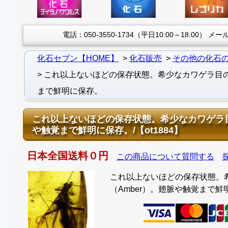
電話：050-3550-1734（平日10:00～18:00）
メール：
化石セブン【HOME】
化石販売
その他の化石
これ以上ないほどの保存状態。希少なカワゲラ目の
まで鮮明に保存。
これ以上ないほどの保存状態。希少なカワゲラ目
や触覚まで鮮明に保存。/【ot1884】
日本全国送料０円
この商品について質問する
これ以上ないほどの保存状態。
（Amber）。翅脈や触覚まで鮮明に