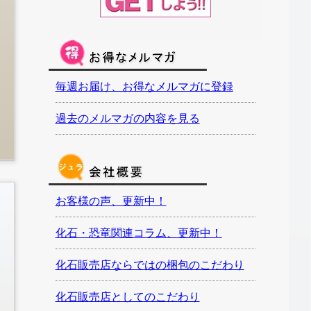
毎週お届け、お得なメルマガに登録
過去のメルマガの内容を見る
お客様の声、更新中！
化石・恐竜関連コラム、更新中！
化石販売店ならではの梱包のこだわり
化石販売店としてのこだわり