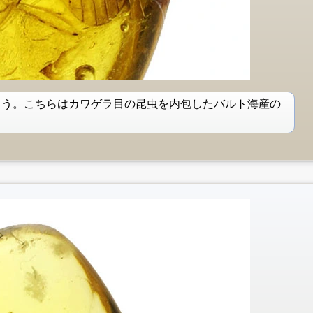
ょう。こちらはカワゲラ目の昆虫を内包したバルト海産の