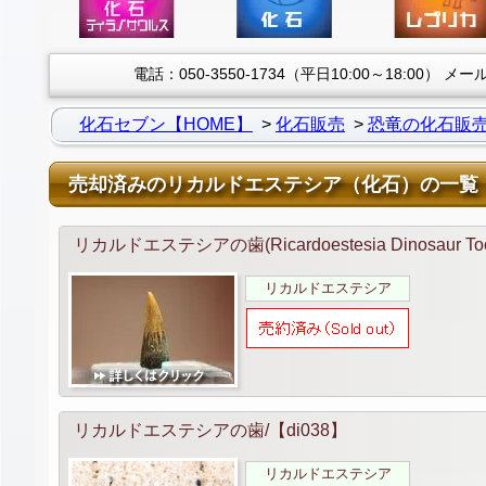
電話：050-3550-1734（平日10:00～18:00）
メール：
化石セブン【HOME】
化石販売
恐竜の化石販
売却済みのリカルドエステシア（化石）の一覧
リカルドエステシアの歯(Ricardoestesia Dinosaur Too
リカルドエステシア
リカルドエステシアの歯/【di038】
リカルドエステシア