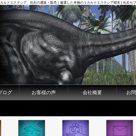
カルドエステシア、化石の通販・販売｜厳選した本物のリカルドエステシア標本 | 化石セ
ブログ
お客様の声
会社概要
お問