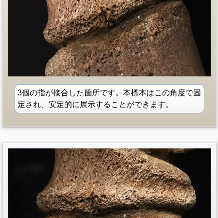
3個の指が接合した箇所です。本標本はこの角度で固
定され、安定的に展示することができます。