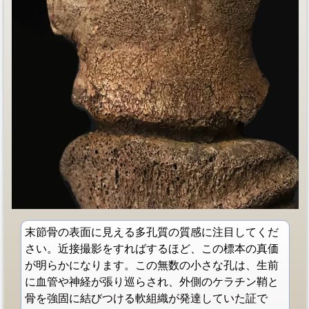
末節骨の表面に見える多孔質の質感に注目してくだ
さい。近接撮影をすればするほど、この標本の真価
が明らかになります。この無数の小さな孔は、生前
に血管や神経が張り巡らされ、外側のケラチン鞘と
骨を強固に結びつける軟組織が発達していた証で