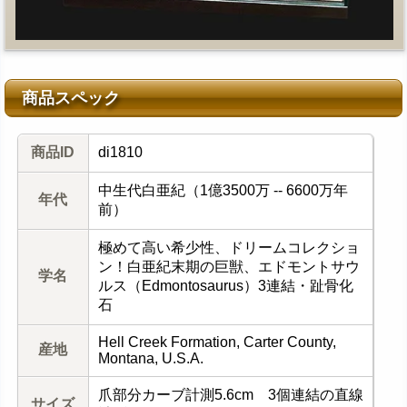
商品スペック
商品ID
di1810
中生代白亜紀（1億3500万 -- 6600万年
年代
前）
極めて高い希少性、ドリームコレクショ
ン！白亜紀末期の巨獣、エドモントサウ
学名
ルス（Edmontosaurus）3連結・趾骨化
石
Hell Creek Formation, Carter County,
産地
Montana, U.S.A.
爪部分カーブ計測5.6cm 3個連結の直線
サイズ