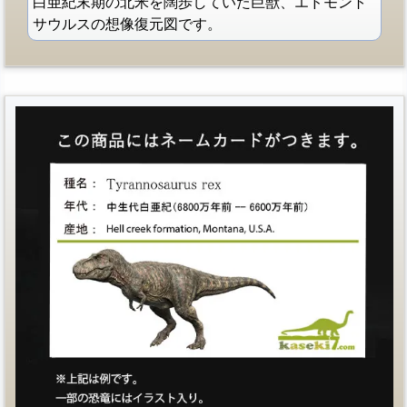
白亜紀末期の北米を闊歩していた巨獣、エドモント
サウルスの想像復元図です。