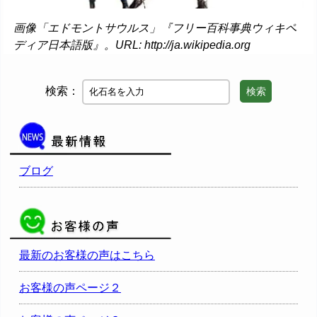
画像「エドモントサウルス」『フリー百科事典ウィキペ
ディア日本語版』。URL: http://ja.wikipedia.org
検索：
検索
ブログ
最新のお客様の声はこちら
お客様の声ページ２