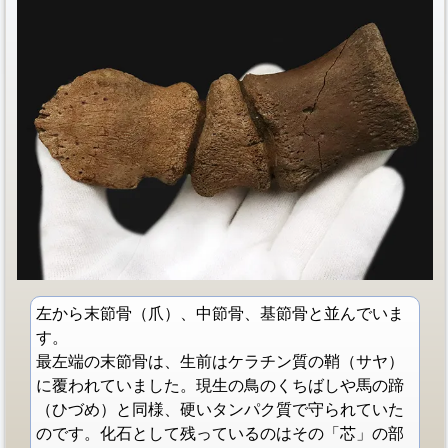
左から末節骨（爪）、中節骨、基節骨と並んでいま
す。
最左端の末節骨は、生前はケラチン質の鞘（サヤ）
に覆われていました。現生の鳥のくちばしや馬の蹄
（ひづめ）と同様、硬いタンパク質で守られていた
のです。化石として残っているのはその「芯」の部