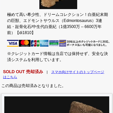
極めて高い希少性、ドリームコレクション！白亜紀末期
の巨獣、エドモントサウルス（Edmontosaurus）3連
結・趾骨化石/中生代白亜紀（1億3500万 -- 6600万年
前）【di1810】
※クレジットカード情報は当店では保持せず、安全な決
済システムを利用しています。
SOLD OUT 売却済み
|
スマホ向けサイトのトップページ
はこちら
この商品は売却済みとなりました。