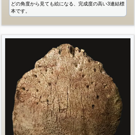
どの角度から見ても絵になる、完成度の高い3連結標
本です。