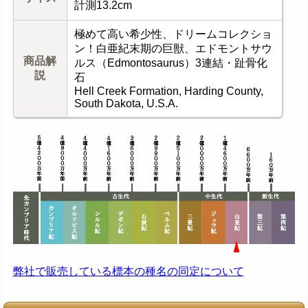
計測13.2cm
極めて高い希少性、ドリームコレクショ
ン！白亜紀末期の巨獣、エドモントサウ
商品解
ルス（Edmontosaurus）3連結・趾骨化
説
石
Hell Creek Formation, Harding County,
South Dakota, U.S.A.
弊社で販売している標本の種名の同定について