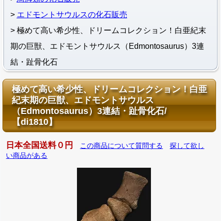
エドモントサウルスの化石販売
極めて高い希少性、ドリームコレクション！白亜紀末
期の巨獣、エドモントサウルス（Edmontosaurus）3連
結・趾骨化石
極めて高い希少性、ドリームコレクション！白亜
紀末期の巨獣、エドモントサウルス
（Edmontosaurus）3連結・趾骨化石/
【di1810】
日本全国送料０円
この商品について質問する
探して欲し
い商品がある