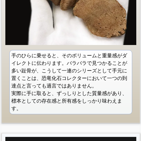
手のひらに乗せると、そのボリュームと重量感がダ
イレクトに伝わります。バラバラで見つかることが
多い趾骨が、こうして一連のシリーズとして手元に
置くことは、恐竜化石コレクターにおいて一つの到
達点と言っても過言ではありません。
実際に手に取ると、ずっしりとした質量感があり、
標本としての存在感と所有感をしっかり味わえま
す。