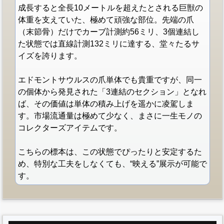
成長すると全長10メートルを超えたとされる巨獣の
体重を支えていた、極めて頑強な部位。先端の爪
（末節骨）だけでカーブ計測約56ミリ、3個連結し
た状態では直線計測132ミリに達する、堂々たるサ
イズを誇ります。
エドモントサウルスの爪単体でも貴重ですが、同一
の個体から発見された「3連結のセクション」となれ
ば、その価値は単体の積み上げを遥かに凌駕しま
す。市場流通量は極めて少なく、まさに一生モノの
コレクターズアイテムです。
こちらの標本は、この状態でぴったりと安定するた
め、特別な工夫をしなくても、“映える”展示が可能で
す。