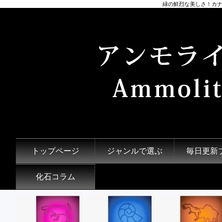
緑の鮮烈な美しさ！カナ
トップページ
ジャンルで選ぶ
毎日更新
化石コラム