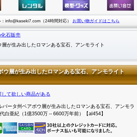
info@kaseki7.com（24時間対応）
お買い物ガイドはこちら
の化石販売
ウ層が生み出したロマンある宝石、アンモライト
ボウ層が生み出したロマンある宝石、アンモライト
探して欲しい商品がある
ルバータ州ベアボウ層が生み出したロマンある宝石、アンモラ
白亜紀（1億3500万 -- 6600万年前）【al454】