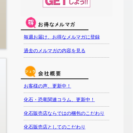
毎週お届け、お得なメルマガに登録
過去のメルマガの内容を見る
お客様の声、更新中！
化石・恐竜関連コラム、更新中！
化石販売店ならではの梱包のこだわり
化石販売店としてのこだわり