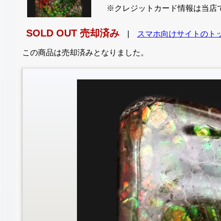
※クレジットカード情報は当店
SOLD OUT 売却済み
|
スマホ向けサイトのト
この商品は売却済みとなりました。