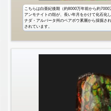
こちらは白亜紀後期（約8000万年前から約70
アンモナイトの殻が、長い年月をかけて化石化
ナダ・アルバータ州のベアボウ累層から採掘され
されています。