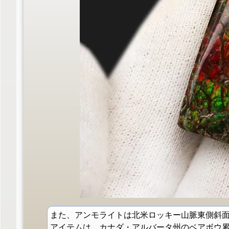
また、アンモライトは北米ロッキー山脈東側斜
アイテムは、カナダ・アルバータ州のベアボウ