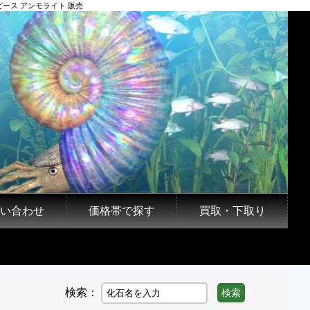
ース アンモライト 販売
い合わせ
価格帯で探す
買取・下取り
検索：
検索