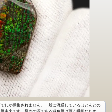
面でしか採集されません。一般に流通しているほとんどの
累層由来です。輝きの源である遊色層は薄く繊細なため、