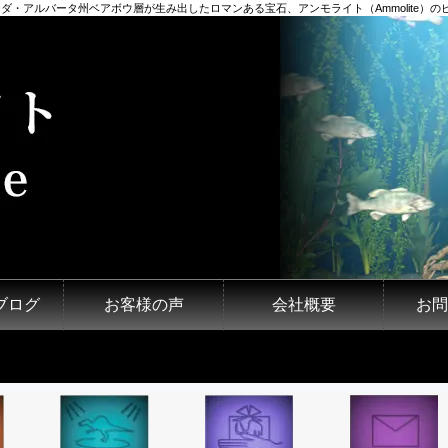
ダ・アルバータ州ベアボウ層が生み出したロマンある宝石、アンモライト（Ammolite）のピ
ブログ
お客様の声
会社概要
お問