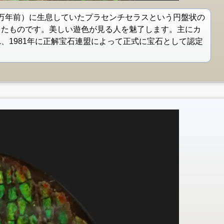
00万年前）に生息していたプラセンチセラスという円盤状の
したものです。美しい遊色が見る人を魅了します。主にカ
、1981年に正解宝石連盟によって正式に宝石として認定