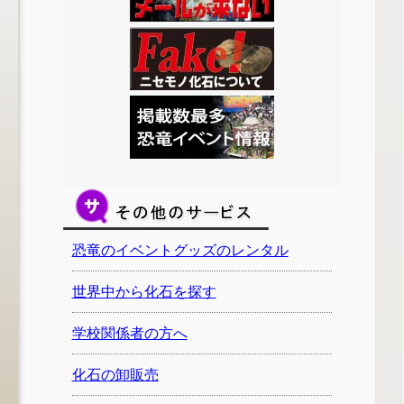
恐竜のイベントグッズのレンタル
世界中から化石を探す
学校関係者の方へ
化石の卸販売