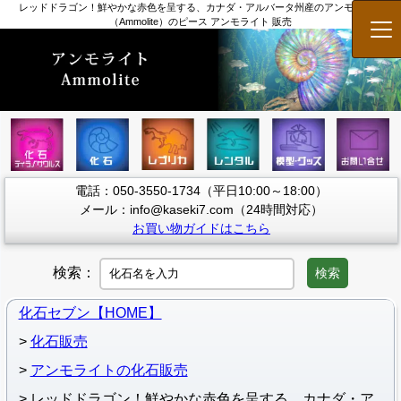
レッドドラゴン！鮮やかな赤色を呈する、カナダ・アルバータ州産のアンモライト
（Ammolite）のピース アンモライト 販売
メ
電話：050-3550-1734（平日10:00～18:00）
メール：info@kaseki7.com（24時間対応）
お買い物ガイドはこちら
検索：
検索
化石セブン【HOME】
化石販売
アンモライトの化石販売
レッドドラゴン！鮮やかな赤色を呈する、カナダ・ア