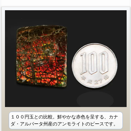
１００円玉との比較。鮮やかな赤色を呈する、カナ
ダ・アルバータ州産のアンモライトのピースです。