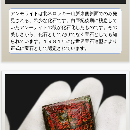
アンモライトは北米ロッキー山脈東側斜面でのみ発
見される、希少な化石です。白亜紀後期に棲息して
いたアンモナイトの殻が化石化したものです。その
美しさから、化石としてだけでなく宝石としても知
られています。１９８１年には世界宝石連盟により
正式に宝石として認定されています。