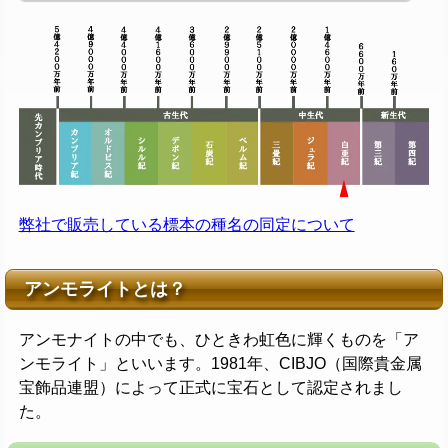
弊社で販売している標本の種名の同定について
アンモライトとは？
アンモナイトの中でも、ひときわ虹色に輝くものを「ア
ンモライト」といいます。1981年、CIBJO（国際貴金属
宝飾品連盟）によって正式に宝石として認定されまし
た。