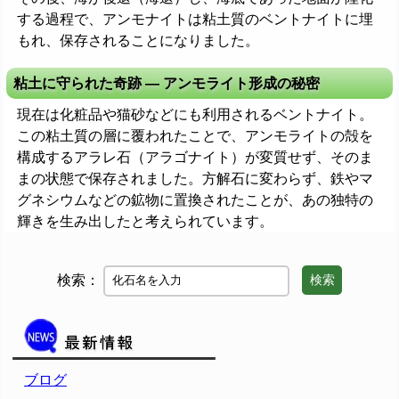
する過程で、アンモナイトは粘土質のベントナイトに埋
もれ、保存されることになりました。
粘土に守られた奇跡 ― アンモライト形成の秘密
現在は化粧品や猫砂などにも利用されるベントナイト。
この粘土質の層に覆われたことで、アンモライトの殻を
構成するアラレ石（アラゴナイト）が変質せず、そのま
まの状態で保存されました。方解石に変わらず、鉄やマ
グネシウムなどの鉱物に置換されたことが、あの独特の
輝きを生み出したと考えられています。
検索：
検索
ブログ