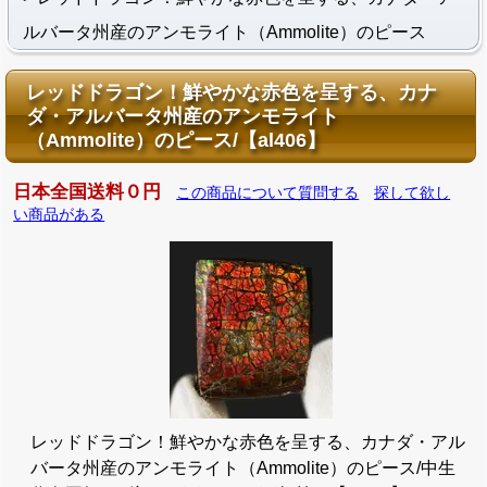
ルバータ州産のアンモライト（Ammolite）のピース
レッドドラゴン！鮮やかな赤色を呈する、カナ
ダ・アルバータ州産のアンモライト
（Ammolite）のピース/【al406】
日本全国送料０円
この商品について質問する
探して欲し
い商品がある
レッドドラゴン！鮮やかな赤色を呈する、カナダ・アル
バータ州産のアンモライト（Ammolite）のピース/中生