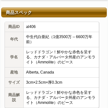
商品スペック
商品ID
al406
中生代白亜紀（1億3500万 -- 6600万年
年代
前）
レッドドラゴン！鮮やかな赤色を呈す
学名
る、カナダ・アルバータ州産のアンモラ
イト（Ammolite）のピース
産地
Alberta, Canada
サイズ
3cm×2.5cm×厚0.3cm
レッドドラゴン！鮮やかな赤色を呈す
商品解
る、カナダ・アルバータ州産のアンモラ
説
イト（Ammolite）のピース