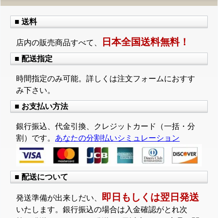
■ 送料
日本全国送料無料！
店内の販売商品すべて、
■ 配送指定
時間指定のみ可能。詳しくは注文フォームにおすす
み下さい。
■ お支払い方法
銀行振込、代金引換、クレジットカード（一括・分
割）です。
あなたの分割払いシミュレーション
■ 配送について
即日もしくは翌日発送
発送準備が出来しだい、
いたします。銀行振込の場合は入金確認がとれ次