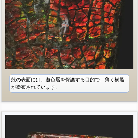
殻の表面には、遊色層を保護する目的で、薄く樹脂
が塗布されています。