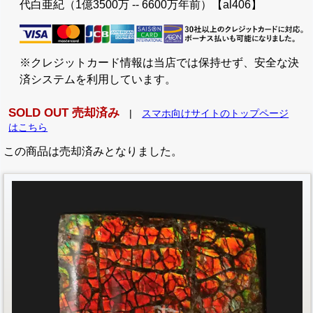
代白亜紀（1億3500万 -- 6600万年前）【al406】
※クレジットカード情報は当店では保持せず、安全な決
済システムを利用しています。
SOLD OUT 売却済み
|
スマホ向けサイトのトップページ
はこちら
この商品は売却済みとなりました。