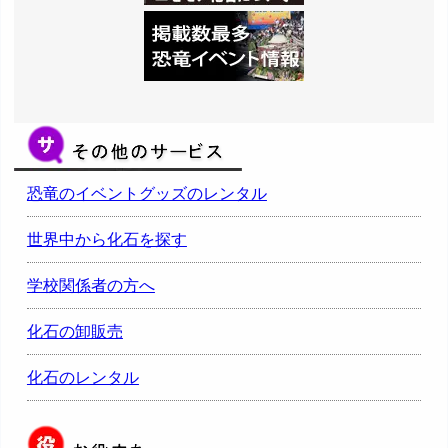
恐竜のイベントグッズのレンタル
世界中から化石を探す
学校関係者の方へ
化石の卸販売
化石のレンタル