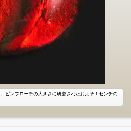
す。ピンブローチの大きさに研磨されたおよそ１センチの