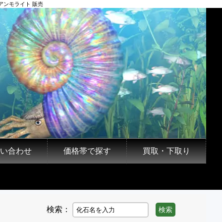
アンモライト 販売
い合わせ
価格帯で探す
買取・下取り
検索：
検索