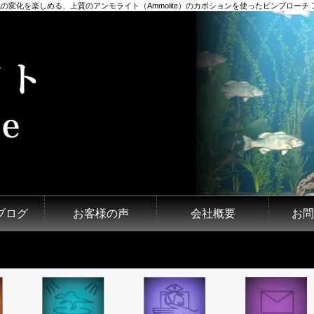
の変化を楽しめる、上質のアンモライト（Ammolite）のカボションを使ったピンブローチ 
ブログ
お客様の声
会社概要
お問