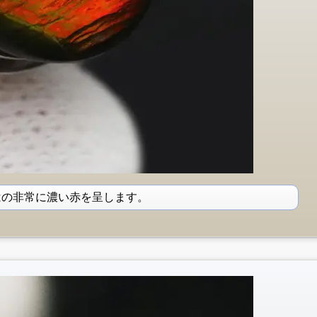
はの非常に濃い赤を呈します。