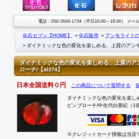
電話：050-3550-1734（平日10:00～18:00）
メール：
化石セブン【HOME】
化石販売
アンモライト
ダイナミックな色の変化を楽しめる、上質のアンモラ
ダイナミックな色の変化を楽しめる、上質のアン
ローチ/【al374】
日本全国送料０円
この商品について質問する
ダイナミックな色の変化を楽しめ
ピンブローチ/中生代白亜紀（1億350
※クレジットカード情報は当店