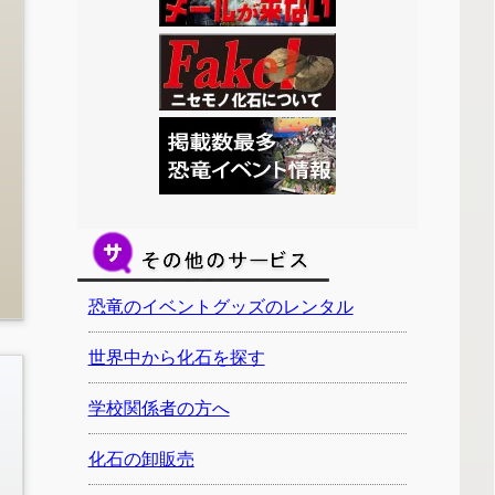
恐竜のイベントグッズのレンタル
世界中から化石を探す
学校関係者の方へ
化石の卸販売