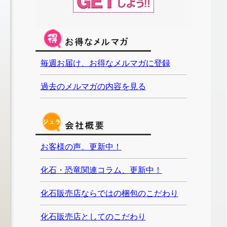
毎週お届け、お得なメルマガに登録
過去のメルマガの内容を見る
お客様の声、更新中！
化石・恐竜関連コラム、更新中！
化石販売店ならではの梱包のこだわり
化石販売店としてのこだわり