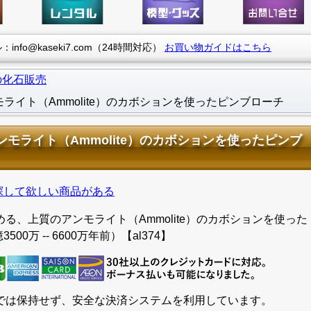
info@kaseki7.com（24時間対応）
お買い物ガイドはこちら
の化石販売
イト（Ammolite）のカボションを使ったピンブローチ
モライト（Ammolite）のカボションを使ったピンブ
探して欲しい商品がある
る、上質のアンモライト（Ammolite）のカボションを使った
0万 -- 6600万年前）【al374】
では保持せず、安全な決済システムを利用しています。