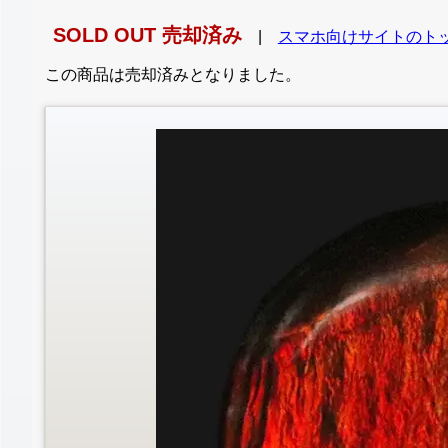
SOLD OUT 売却済み
|
スマホ向けサイトのト
この商品は売却済みとなりました。