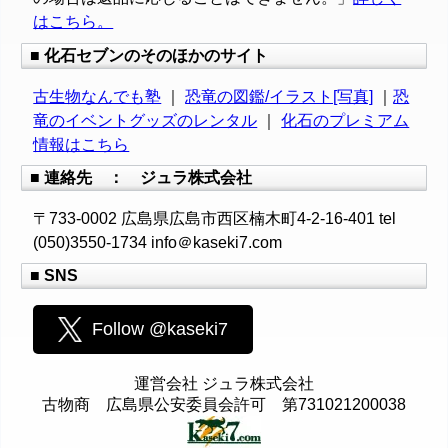
はこちら。
■ 化石セブンのそのほかのサイト
古生物なんでも塾
｜
恐竜の図鑑/イラスト[写真]
｜
恐
竜のイベントグッズのレンタル
｜
化石のプレミアム
情報はこちら
■ 連絡先 ： ジュラ株式会社
〒733-0002 広島県広島市西区楠木町4-2-16-401 tel
(050)3550-1734 info＠kaseki7.com
■ SNS
Follow @kaseki7
運営会社 ジュラ株式会社
古物商 広島県公安委員会許可 第731021200038