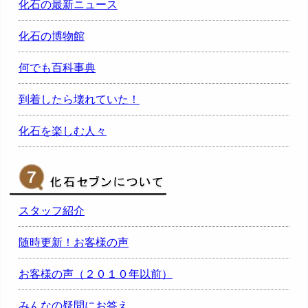
化石の最新ニュース
化石の博物館
何でも百科事典
到着したら壊れていた！
化石を楽しむ人々
スタッフ紹介
随時更新！お客様の声
お客様の声（２０１０年以前）
みんなの疑問にお答え