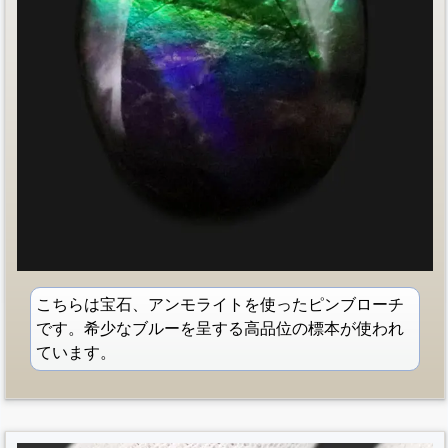
こちらは宝石、アンモライトを使ったピンブローチ
です。希少なブルーを呈する高品位の標本が使われ
ています。