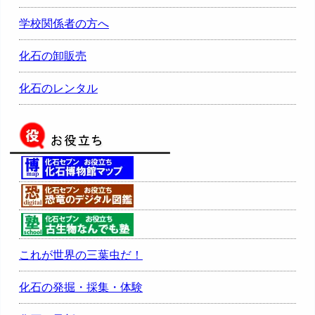
学校関係者の方へ
化石の卸販売
化石のレンタル
これが世界の三葉虫だ！
化石の発掘・採集・体験