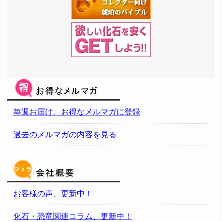
毎週お届け、お得なメルマガに登録
過去のメルマガの内容を見る
お客様の声、更新中！
化石・恐竜関連コラム、更新中！