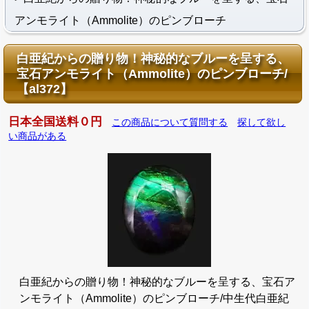
アンモライト（Ammolite）のピンブローチ
白亜紀からの贈り物！神秘的なブルーを呈する、
宝石アンモライト（Ammolite）のピンブローチ/
【al372】
日本全国送料０円
この商品について質問する
探して欲し
い商品がある
白亜紀からの贈り物！神秘的なブルーを呈する、宝石ア
ンモライト（Ammolite）のピンブローチ/中生代白亜紀