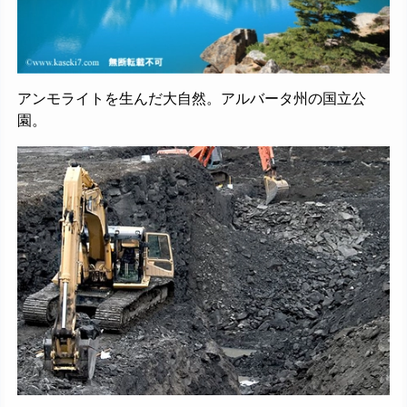
アンモライトを生んだ大自然。アルバータ州の国立公
園。