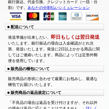
銀行振込、代金引換、クレジットカード（一括・分
割）です。
あなたの分割払いシミュレーション
■ 配送について
即日もしくは翌日発送
発送準備が出来しだい、
いたします。銀行振込の場合は入金確認がとれ次
第、発送いたします。発送に2日以上かかる商品に関
してはご連絡いたします。商品によっては定形外郵
便を使用しています。
■ 販売品の梱包について
販売商品の形状に合わせて厳重にお包みし、最適な
梱包でお届けいたします。
■ 販売商品の返品規定について
「不良品の場合は返品を受け付けますが、それ以外
の場合は返品に応じることはできません。」
詳しく