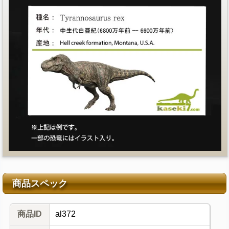
商品スペック
商品ID
al372