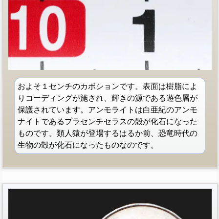
およそ１センチのカボションです。表面は樹脂によ
りコーディングが施され、輝きの源である遊色層が
保護されています。アンモライトは白亜紀のアンモ
ナイトであるプラセンチセラスの殻が化石になった
ものです。類人猿が登場するはるか前、恐竜時代の
生物の殻が化石になったものなのです。