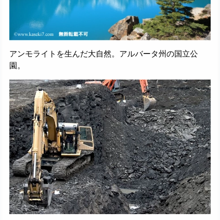
アンモライトを生んだ大自然。アルバータ州の国立公
園。