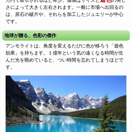
万円で取引されるほど希少。価値はサイズと
の美し
さによって大きく左右されます。一般に市場へ出回るの
は、原石の破片や、それらを加工したジュエリーが中心
です。
地球が贈る、色彩の傑作
アンモライトは、角度を変えるたびに色が移ろう「遊色
効果」を持ちます。１億年という気の遠くなる時間が生
んだ光を眺めていると、つい時間を忘れてしまうほどで
す。