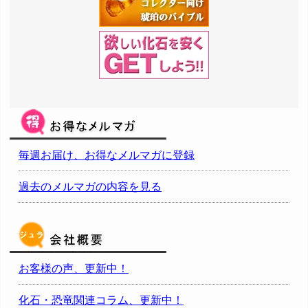
毎週お届け、お得なメルマガに登録
過去のメルマガの内容を見る
お客様の声、更新中！
化石・恐竜関連コラム、更新中！