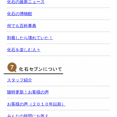
化石の最新ニュース
化石の博物館
何でも百科事典
到着したら壊れていた！
化石を楽しむ人々
スタッフ紹介
随時更新！お客様の声
お客様の声（２０１０年以前）
みんなの疑問にお答え