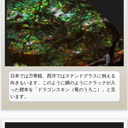
日本では万華鏡、西洋ではステンドグラスに例える
向きもいます。このように鱗のようにクラックが入
った標本を「ドラゴンスキン（竜のうろこ）」と言
います。