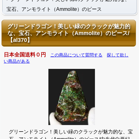
宝石、アンモライト（Ammolite）のピース
グリーンドラゴン！美しい緑のクラックが魅力的
な、宝石、アンモライト（Ammolite）のピース/
【al370】
日本全国送料０円
この商品について質問する
探して欲し
い商品がある
グリーンドラゴン！美しい緑のクラックが魅力的な、宝