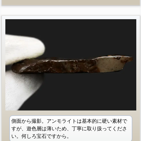
側面から撮影。アンモライトは基本的に硬い素材で
すが、遊色層は薄いため、丁寧に取り扱ってくださ
い。何しろ宝石ですから。