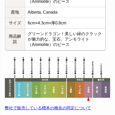
（Ammolite）のピース
産地
Alberta, Canada
サイズ
6cm×4.3cm×厚0.8cm
グリーンドラゴン！美しい緑のクラック
商品解
が魅力的な、宝石、アンモライト
説
（Ammolite）のピース
弊社で販売している標本の種名の同定について