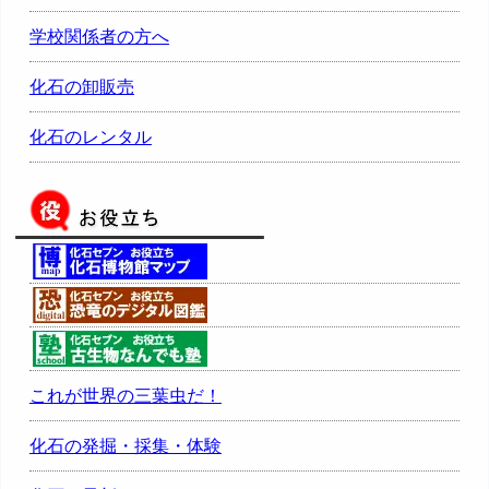
学校関係者の方へ
化石の卸販売
化石のレンタル
これが世界の三葉虫だ！
化石の発掘・採集・体験