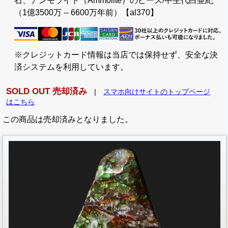
石、アンモライト（Ammolite）のピース/中生代白亜紀
（1億3500万 -- 6600万年前）【al370】
※クレジットカード情報は当店では保持せず、安全な決
済システムを利用しています。
SOLD OUT 売却済み
|
スマホ向けサイトのトップページ
はこちら
この商品は売却済みとなりました。