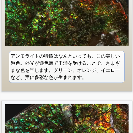
アンモライトの特徴はなんといっても、この美しい
遊色。外光が遊色層で干渉を受けることで、さまざ
まな色を呈します。グリーン、オレンジ、イエロー
など、実に多彩な色が生まれます。