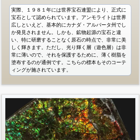
実際、１９８１年には世界宝石連盟により、正式に
宝石として認められています。アンモライトは世界
広しといえど、基本的にカナダ・アルバータ州でし
か発見されません。しかも、鉱物起源の宝石と違
い、特に研磨することなく原石の時点で、非常に美
しく輝きます。ただし、光り輝く層（遊色層）は非
常に薄いので、それを保護するために、薄く樹脂を
塗布するのが通例です。こちらの標本もそのコーテ
ィングが施されています。