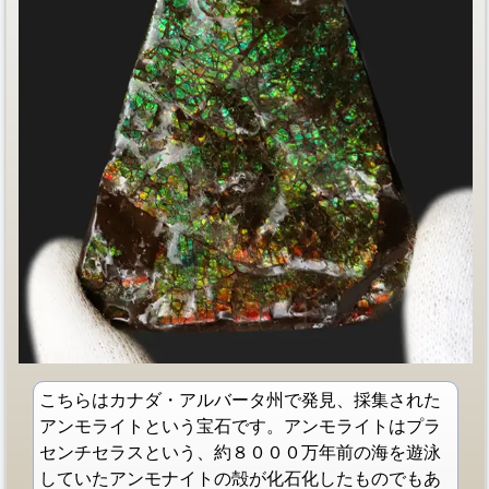
こちらはカナダ・アルバータ州で発見、採集された
アンモライトという宝石です。アンモライトはプラ
センチセラスという、約８０００万年前の海を遊泳
していたアンモナイトの殻が化石化したものでもあ