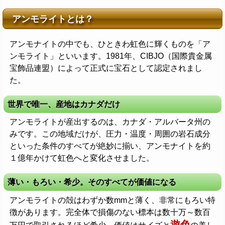
アンモライトとは？
アンモナイトの中でも、ひときわ虹色に輝くものを「ア
ンモライト」といいます。1981年、CIBJO（国際貴金属
宝飾品連盟）によって正式に宝石として認定されまし
た。
世界で唯一、産地はカナダだけ
アンモライトが産出するのは、カナダ・アルバータ州の
みです。この地域だけが、圧力・温度・周囲の岩石成分
といった条件のすべてが絶妙に揃い、アンモナイトを約
１億年かけて虹色へと変化させました。
薄い・もろい・希少。そのすべてが価値になる
アンモライトの殻はわずか数mmと薄く、非常にもろい特
徴があります。完全体で損傷のない標本は数十万～数百
遊色