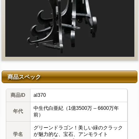
商品スペック
商品ID
al370
中生代白亜紀（1億3500万 -- 6600万年
年代
前）
グリーンドラゴン！美しい緑のクラック
学名
が魅力的な、宝石、アンモライト