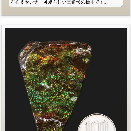
左右６センチ。可愛らしい三角形の標本です。