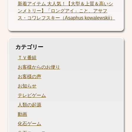
新着アイテム 大人気！【大型＆上質＆高いシ
ンメトリー】「ロングアイ」こと、アサフ
ス・コワレフスキー（Asaphus kowalewskii）
カテゴリー
ＴＶ番組
お客様からのお便り
お客様の声
お知らせ
テレビゲーム
人類の起源
動画
化石ゲーム