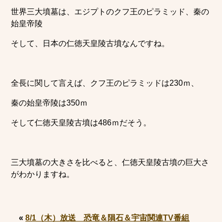
世界三大墳墓は、エジプトのクフ王のピラミッド、秦の
始皇帝陵
そして、日本の仁徳天皇陵古墳なんですね。
全長に関して言えば、クフ王のピラミッドは230ｍ、
秦の始皇帝陵は350ｍ
そして仁徳天皇陵古墳は486ｍだそう。
三大墳墓の大きさを比べると、仁徳天皇陵古墳の巨大さ
がわかりますね。
«
8/1（木）放送 恐竜＆隕石＆宇宙関連TV番組