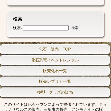
検索
検索:
化石 販売 TOP
化石恐竜イベントレンタル
販売化石一覧
販売レプリカ一覧
模型・グッズの販売
このサイトは化石セブンによって提供されています。ティ
ラノサウルスの販売、三葉虫の販売、アンモナイトの販