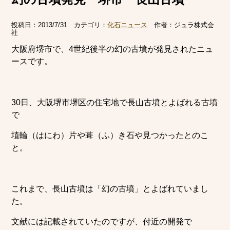
投稿日：
2013/7/31
カテゴリ：
化石ニュース
作者：
ジュラ株式会
社
大阪府堺市で、4世紀後半の幻の古墳が発見されたニュ
ースです。
30日、大阪堺市堺区の住宅地で長山古墳とよばれる古墳
で
埴輪（はにわ）片や葺（ふ）き石や見つかったとのこ
と。
これまで、長山古墳は「幻の古墳」とよばれていまし
た。
文献には記載されていたのですが、付近の開発で