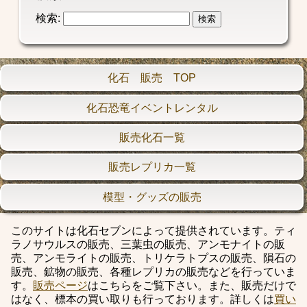
検索:
化石 販売 TOP
化石恐竜イベントレンタル
販売化石一覧
販売レプリカ一覧
模型・グッズの販売
このサイトは化石セブンによって提供されています。ティ
ラノサウルスの販売、三葉虫の販売、アンモナイトの販
売、アンモライトの販売、トリケラトプスの販売、隕石の
販売、鉱物の販売、各種レプリカの販売などを行っていま
す。
販売ページ
はこちらをご覧下さい。また、販売だけで
はなく、標本の買い取りも行っております。詳しくは
買い