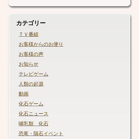
カテゴリー
ＴＶ番組
お客様からのお便り
お客様の声
お知らせ
テレビゲーム
人類の起源
動画
化石ゲーム
化石ニュース
哺乳類 化石
恐竜・隕石イベント