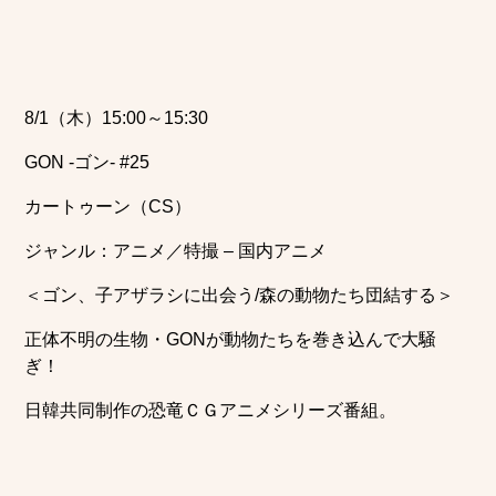
8/1（木）15:00～15:30
GON -ゴン- #25
カートゥーン（CS）
ジャンル：アニメ／特撮 – 国内アニメ
＜ゴン、子アザラシに出会う/森の動物たち団結する＞
正体不明の生物・GONが動物たちを巻き込んで大騒
ぎ！
日韓共同制作の恐竜ＣＧアニメシリーズ番組。