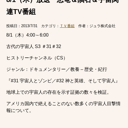
連TV番組
投稿日：
2013/7/31
カテゴリ：
ＴＶ番組
作者：
ジュラ株式会社
8/1（木）4:00～6:00
古代の宇宙人 S3 ＃31＃32
ヒストリーチャンネル（CS）
ジャンル：ドキュメンタリー／教養 – 歴史・紀行
『#31 宇宙人とゾンビ／#32 神と英雄、そして宇宙人』
地球上での宇宙人の存在を示す証拠の数々を検証。
アメリカ国内で絶えることのない数多くの宇宙人目撃情
報について。