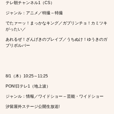
テレ朝チャンネル1（CS）
ジャンル：アニメ／特撮 – 特撮
でたァーッ！まっかなキング／ガブリンチョ！カミツキ
がったい／
あれるぜ！ざんげきのブレイブ／うちぬけ！ゆうきのガ
ブリボルバー
8/1（木）10:25～11:25
PON!日テレ1（地上波）
ジャンル：情報／ワイドショー – 芸能・ワイドショー
汐留屋外ステージ公開生放送!