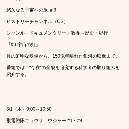
悠久なる宇宙への旅 ＃3
ヒストリーチャンネル（CS）
ジャンル：ドキュメンタリー／教養 – 歴史・紀行
『#3 宇宙の虹』
月の鮮明な映像から、150億年離れた銀河の映像まで、
番組では、“存在”の全貌を追究する科学者の取り組みを
紹介する。
8/1（木）9:00～10:50
獣電戦隊キョウリュウジャー #1～#4