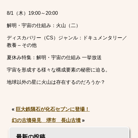
8/1（木）19:00～20:00
解明・宇宙の仕組み：火山（二）
ディスカバリー（CS）ジャンル：ドキュメンタリー／
教養 – その他
夏休み特集：解明・宇宙の仕組み 一挙放送
宇宙を形成する様々な構成要素の秘密に迫る。
地球以外の星に火山は存在するのだろうか？
«
巨大鉄隕石が化石セブンに登場！
幻の古墳発見 堺市 長山古墳
»
最新の投稿