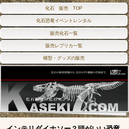
化石 販売 TOP
化石恐竜イベントレンタル
販売化石一覧
販売レプリカ一覧
模型・グッズの販売
インテリダイナソー？頭がいい恐竜