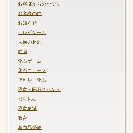
お客様からのお便り
お客様の声
お知らせ
テレビゲーム
人類の起源
動画
化石ゲーム
化石ニュース
哺乳類 化石
恐竜・隕石イベント
恐竜化石
恐竜絶滅
教育
新商品発表