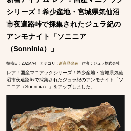
シリーズ！希少産地・宮城県気仙沼
市夜這路峠で採集されたジュラ紀の
アンモナイト「ソニニア
（Sonninia）」
投稿日：
2026/7/4
カテゴリ：
新商品発表
作者：
ジュラ株式会社
レア！国産マニアックシリーズ！希少産地・宮城県気仙
沼市夜這路峠で採集されたジュラ紀のアンモナイト「ソ
ニニア（Sonninia）」をアップしました。