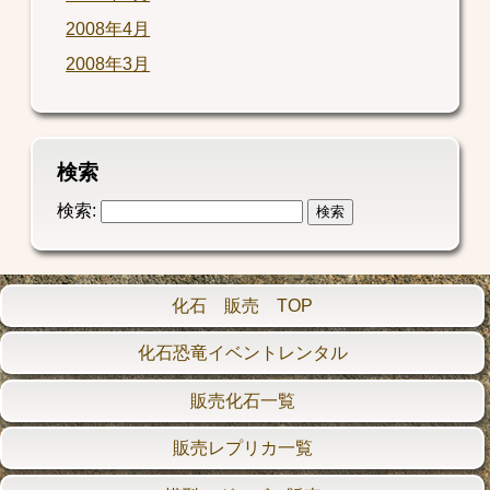
2008年4月
2008年3月
検索
検索:
化石 販売 TOP
化石恐竜イベントレンタル
販売化石一覧
販売レプリカ一覧