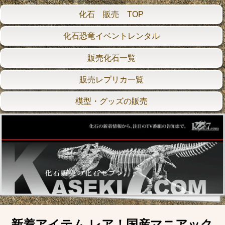
化石 販売 TOP
化石恐竜イベントレンタル
販売化石一覧
販売レプリカ一覧
模型・グッズの販売
新着アイテム レア！国産マニアック