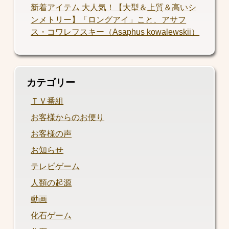
新着アイテム 大人気！【大型＆上質＆高いシ
ンメトリー】「ロングアイ」こと、アサフ
ス・コワレフスキー（Asaphus kowalewskii）
カテゴリー
ＴＶ番組
お客様からのお便り
お客様の声
お知らせ
テレビゲーム
人類の起源
動画
化石ゲーム