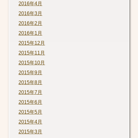
2016年4月
2016年3月
2016年2月
2016年1月
2015年12月
2015年11月
2015年10月
2015年9月
2015年8月
2015年7月
2015年6月
2015年5月
2015年4月
2015年3月