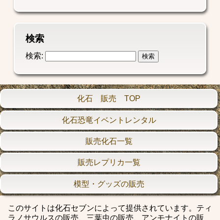
検索
検索:
化石 販売 TOP
化石恐竜イベントレンタル
販売化石一覧
販売レプリカ一覧
模型・グッズの販売
このサイトは化石セブンによって提供されています。ティ
ラノサウルスの販売、三葉虫の販売、アンモナイトの販