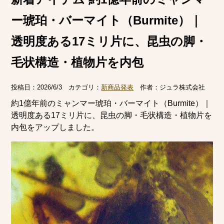
ー琥珀・バーマイト（Burmite）｜
透明度ある17ミリ片に、昆虫の脚・
毛状構造・植物片を内包
投稿日：
2026/6/3
カテゴリ：
新商品発表
作者：
ジュラ株式会社
約1億年前のミャンマー琥珀・バーマイト（Burmite）｜
透明度ある17ミリ片に、昆虫の脚・毛状構造・植物片を
内包をアップしました。