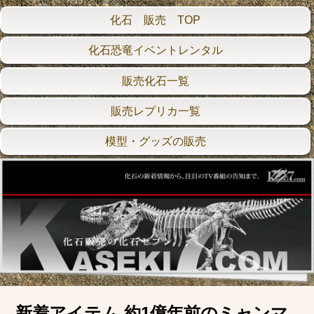
化石 販売 TOP
化石恐竜イベントレンタル
販売化石一覧
販売レプリカ一覧
模型・グッズの販売
新着アイテム 約1億年前のミャンマ