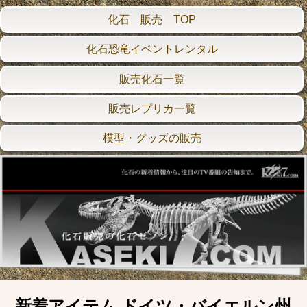
化石 販売 TOP
化石恐竜イベントレンタル
販売化石一覧
販売レプリカ一覧
模型・グッズの販売
新着アイテム ドイツ・バイエルン州