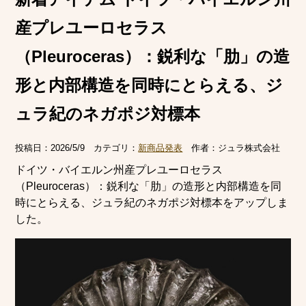
産プレユーロセラス
（Pleuroceras）：鋭利な「肋」の造
形と内部構造を同時にとらえる、ジ
ュラ紀のネガポジ対標本
投稿日：
2026/5/9
カテゴリ：
新商品発表
作者：
ジュラ株式会社
ドイツ・バイエルン州産プレユーロセラス
（Pleuroceras）：鋭利な「肋」の造形と内部構造を同
時にとらえる、ジュラ紀のネガポジ対標本をアップしま
した。