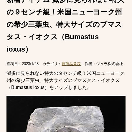
の９センチ級！米国ニューヨーク州
の希少三葉虫、特大サイズのブマス
タス・イオクス（Bumastus
ioxus）
投稿日：
2023/1/28
カテゴリ：
新商品発表
作者：
ジュラ株式会社
滅多に見られない特大の９センチ級！米国ニューヨーク
州の希少三葉虫、特大サイズのブマスタス・イオクス
（Bumastus ioxus）をアップしました。