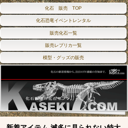
化石 販売 TOP
化石恐竜イベントレンタル
販売化石一覧
販売レプリカ一覧
模型・グッズの販売
新着アイテム 滅多に見られない特大