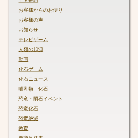
ＴＶ番組
お客様からのお便り
お客様の声
お知らせ
テレビゲーム
人類の起源
動画
化石ゲーム
化石ニュース
哺乳類 化石
恐竜・隕石イベント
恐竜化石
恐竜絶滅
教育