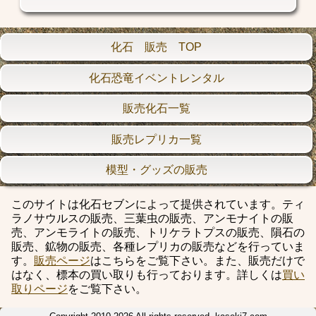
化石 販売 TOP
化石恐竜イベントレンタル
販売化石一覧
販売レプリカ一覧
模型・グッズの販売
このサイトは化石セブンによって提供されています。ティ
ラノサウルスの販売、三葉虫の販売、アンモナイトの販
売、アンモライトの販売、トリケラトプスの販売、隕石の
販売、鉱物の販売、各種レプリカの販売などを行っていま
す。
販売ページ
はこちらをご覧下さい。また、販売だけで
はなく、標本の買い取りも行っております。詳しくは
買い
取りページ
をご覧下さい。