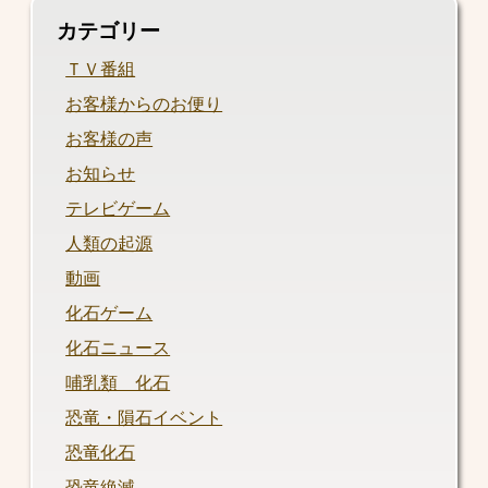
カテゴリー
ＴＶ番組
お客様からのお便り
お客様の声
お知らせ
テレビゲーム
人類の起源
動画
化石ゲーム
化石ニュース
哺乳類 化石
恐竜・隕石イベント
恐竜化石
恐竜絶滅