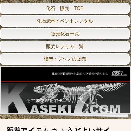
化石 販売 TOP
化石恐竜イベントレンタル
販売化石一覧
販売レプリカ一覧
模型・グッズの販売
新着アイテム ちょうどよいサイ