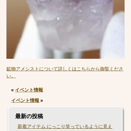
鉱物アメシストについて詳しくはこちらから御覧くださ
い。
«
イベント情報
イベント情報
»
最新の投稿
新着アイテム にっこり笑っているように見え