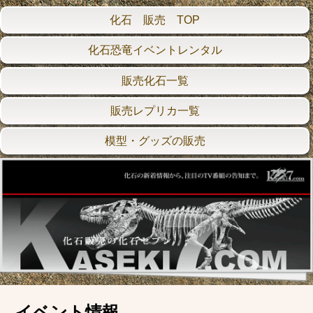
化石 販売 TOP
化石恐竜イベントレンタル
販売化石一覧
販売レプリカ一覧
模型・グッズの販売
イベント情報