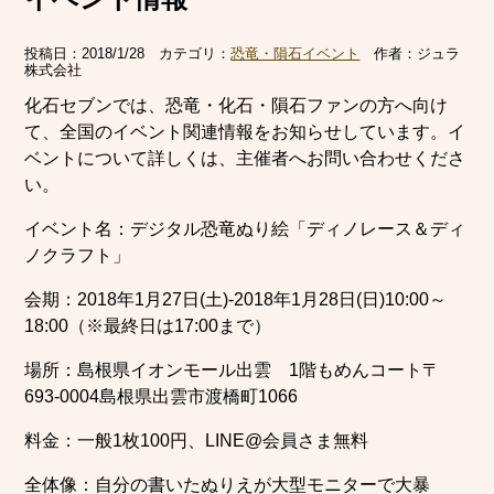
投稿日：
2018/1/28
カテゴリ：
恐竜・隕石イベント
作者：
ジュラ
株式会社
化石セブンでは、恐竜・化石・隕石ファンの方へ向け
て、全国のイベント関連情報をお知らせしています。イ
ベントについて詳しくは、主催者へお問い合わせくださ
い。
イベント名：デジタル恐竜ぬり絵「ディノレース＆ディ
ノクラフト」
会期：2018年1月27日(土)-2018年1月28日(日)10:00～
18:00（※最終日は17:00まで）
場所：島根県イオンモール出雲 1階もめんコート〒
693-0004島根県出雲市渡橋町1066
料金：一般1枚100円、LINE@会員さま無料
全体像：自分の書いたぬりえが大型モニターで大暴