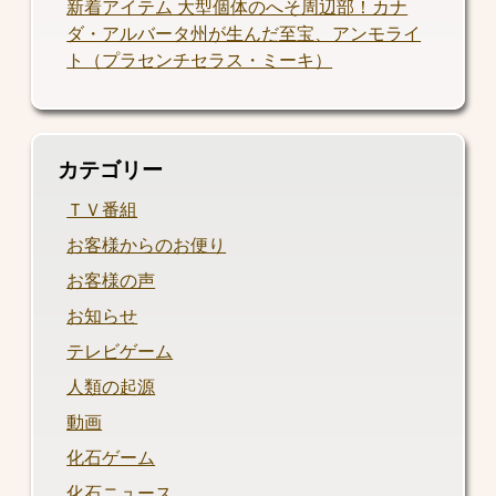
新着アイテム 大型個体のへそ周辺部！カナ
ダ・アルバータ州が生んだ至宝、アンモライ
ト（プラセンチセラス・ミーキ）
カテゴリー
ＴＶ番組
お客様からのお便り
お客様の声
お知らせ
テレビゲーム
人類の起源
動画
化石ゲーム
化石ニュース