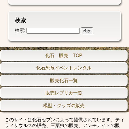
検索
検索:
化石 販売 TOP
化石恐竜イベントレンタル
販売化石一覧
販売レプリカ一覧
模型・グッズの販売
このサイトは化石セブンによって提供されています。ティ
ラノサウルスの販売、三葉虫の販売、アンモナイトの販