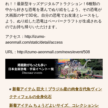
れ！！最新型キッズデジタルアトラクション！6種類の
中から好きな恐竜を選んでぬり絵をしよう。その恐竜が
大画面の中で3D化。自分の恐竜でお友達とレースをし
よう。ぬり絵した恐竜はペーパークラフトが生成される
のでお持ち帰りいただけます。
アクセス：http://izumo-
aeonmall.com/static/detail/access
URL：http://izumo-aeonmall.com/news/event/508
«
新着アイテム 巨大！ブラジル産の肉食古代魚ヴィン
クティフェルの全身化石
新着アイテム ちょうどよいサイズ、コレクションレ