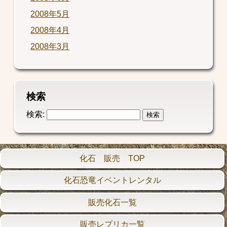
2008年5月
2008年4月
2008年3月
検索
検索:
化石 販売 TOP
化石恐竜イベントレンタル
販売化石一覧
販売レプリカ一覧