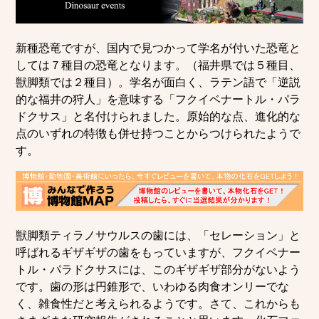
新種恐竜ですが、国内で見つかって学名が付いた恐竜と
しては７種目の恐竜となります。（福井県では５種目、
獣脚類では２種目）。学名が面白く、ラテン語で「逆説
的な福井の狩人」を意味する「フクイベナートル・パラ
ドクサス」と名付けられました。原始的な点、進化的な
点のいずれの特徴も併せ持つことからつけられたようで
す。
獣脚類ティラノサウルスの歯には、「セレーション」と
呼ばれるギザギザの歯をもっていますが、フクイベナー
トル・パラドクサスには、このギザギザ部分がないよう
です。歯の形は円錐形で、いわゆる肉食オンリーでな
く、雑食性だと考えられるようです。さて、これからも