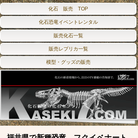
化石 販売 TOP
化石恐竜イベントレンタル
販売化石一覧
販売レプリカ一覧
模型・グッズの販売
福井県で新種恐竜 フクイベナート